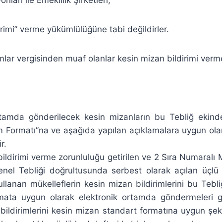
irimi” verme yükümlülüğüne tabi değildirler.
mlar vergisinden muaf olanlar kesin mizan bildirimi verm
rtamda gönderilecek kesin mizanların bu Tebliğ ekind
im Formatı”na ve aşağıda yapılan açıklamalara uygun ol
r.
ildirimi verme zorunluluğu getirilen ve 2 Sıra Numaral
el Tebliği doğrultusunda serbest olarak açılan üçlü 
ullanan mükelleflerin kesin mizan bildirimlerini bu Tebl
mata uygun olarak elektronik ortamda göndermeleri 
 bildirimlerini kesin mizan standart formatına uygun şe