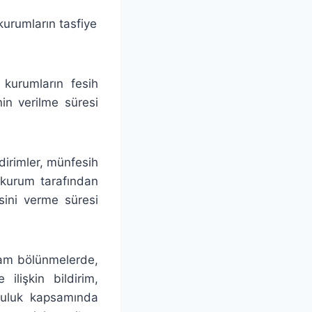
kurumların tasfiye
 kurumların fesih
nin verilme süresi
dirimler, münfesih
 kurum tarafından
ini verme süresi
tam bölünmelerde,
ilişkin bildirim,
mluluk kapsamında