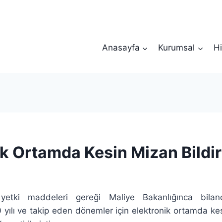
Anasayfa
Kurumsal
Hi
ik Ortamda Kesin Mizan Bildir
yetki maddeleri gereği Maliye Bakanlığınca bila
 yılı ve takip eden dönemler için elektronik ortamda kes