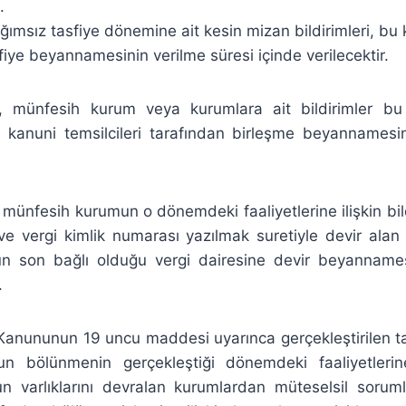
.
ğımsız tasfiye dönemine ait kesin mizan bildirimleri, bu 
iye beyannamesinin verilme süresi içinde verilecektir.
, münfesih kurum veya kurumlara ait bildirimler bu
ki kanuni temsilcileri tarafından birleşme beyannamesi
, münfesih kurumun o dönemdeki faaliyetlerine ilişkin bil
e vergi kimlik numarası yazılmak suretiyle devir alan
n son bağlı olduğu vergi dairesine devir beyannames
.
 Kanununun 19 uncu maddesi uyarınca gerçekleştirilen 
 bölünmenin gerçekleştiği dönemdeki faaliyetlerine 
 varlıklarını devralan kurumlardan müteselsil soru