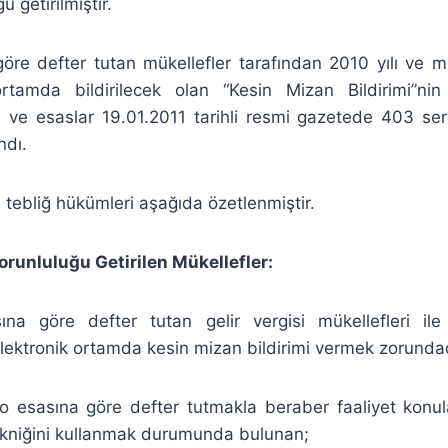
u getirilmiştir.
göre defter tutan mükellefler tarafından 2010 yılı ve 
ortamda bildirilecek olan “Kesin Mizan Bildirimi”ni
 ve esaslar 19.01.2011 tarihli resmi gazetede 403 se
ndı.
tebliğ hükümleri aşağıda özetlenmiştir.
orunluluğu Getirilen Mükellefler:
ına göre defter tutan gelir vergisi mükellefleri ile
elektronik ortamda kesin mizan bildirimi vermek zorundad
 esasına göre defter tutmakla beraber faaliyet konuları
niğini kullanmak durumunda bulunan;