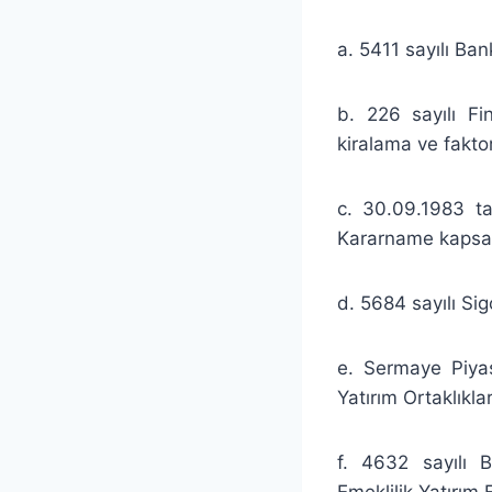
a. 5411 sayılı Ba
b. 226 sayılı Fi
kiralama ve faktor
c. 30.09.1983 t
Kararname kapsam
d. 5684 sayılı Sig
e. Sermaye Piyas
Yatırım Ortaklıkla
f. 4632 sayılı 
Emeklilik Yatırım F