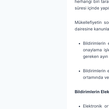
herhangi biri tar
süresi içinde yapı
Mükellefiyetin s
dairesine kanunla
Bildirimlerin
onaylama işle
gereken ayın
Bildirimlerin
ortamında ver
Bildirimlerin El
Elektronik or