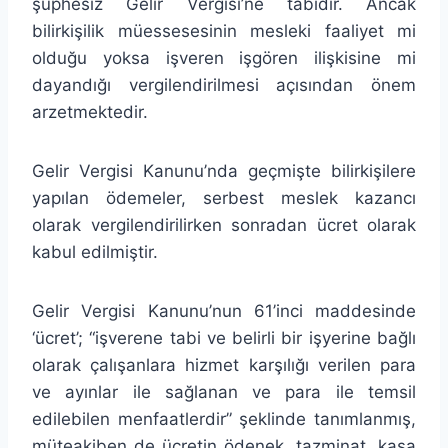
şüphesiz Gelir Vergisi’ne tabidir. Ancak
bilirkişilik müessesesinin mesleki faaliyet mi
olduğu yoksa işveren işgören ilişkisine mi
dayandığı vergilendirilmesi açısından önem
arzetmektedir.
Gelir Vergisi Kanunu’nda geçmişte bilirkişilere
yapılan ödemeler, serbest meslek kazancı
olarak vergilendirilirken sonradan ücret olarak
kabul edilmiştir.
Gelir Vergisi Kanunu’nun 61’inci maddesinde
‘ücret’; “işverene tabi ve belirli bir işyerine bağlı
olarak çalışanlara hizmet karşılığı verilen para
ve ayınlar ile sağlanan ve para ile temsil
edilebilen menfaatlerdir” şeklinde tanımlanmış,
müteakiben de ücretin ödenek, tazminat, kasa