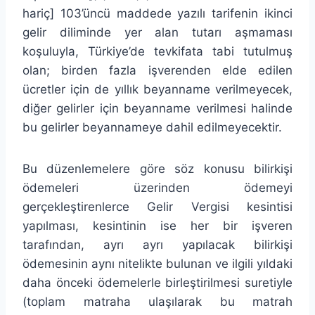
hariç] 103’üncü maddede yazılı tarifenin ikinci
gelir diliminde yer alan tutarı aşmaması
koşuluyla, Türkiye’de tevkifata tabi tutulmuş
olan; birden fazla işverenden elde edilen
ücretler için de yıllık beyanname verilmeyecek,
diğer gelirler için beyanname verilmesi halinde
bu gelirler beyannameye dahil edilmeyecektir.
Bu düzenlemelere göre söz konusu bilirkişi
ödemeleri üzerinden ödemeyi
gerçekleştirenlerce Gelir Vergisi kesintisi
yapılması, kesintinin ise her bir işveren
tarafından, ayrı ayrı yapılacak bilirkişi
ödemesinin aynı nitelikte bulunan ve ilgili yıldaki
daha önceki ödemelerle birleştirilmesi suretiyle
(toplam matraha ulaşılarak bu matrah