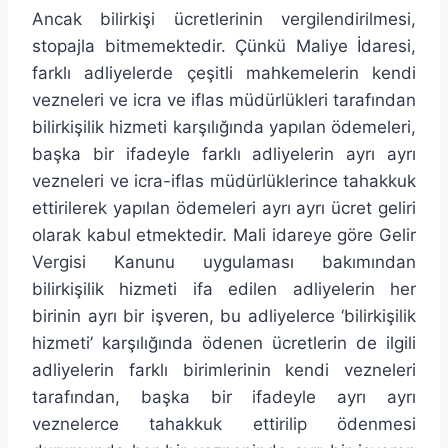
Ancak bilirkişi ücretlerinin vergilendirilmesi,
stopajla bitmemektedir. Çünkü Maliye İdaresi,
farklı adliyelerde çeşitli mahkemelerin kendi
vezneleri ve icra ve iflas müdürlükleri tarafından
bilirkişilik hizmeti karşılığında yapılan ödemeleri,
başka bir ifadeyle farklı adliyelerin ayrı ayrı
vezneleri ve icra-iflas müdürlüklerince tahakkuk
ettirilerek yapılan ödemeleri ayrı ayrı ücret geliri
olarak kabul etmektedir. Mali idareye göre Gelir
Vergisi Kanunu uygulaması bakımından
bilirkişilik hizmeti ifa edilen adliyelerin her
birinin ayrı bir işveren, bu adliyelerce ‘bilirkişilik
hizmeti’ karşılığında ödenen ücretlerin de ilgili
adliyelerin farklı birimlerinin kendi vezneleri
tarafından, başka bir ifadeyle ayrı ayrı
veznelerce tahakkuk ettirilip ödenmesi