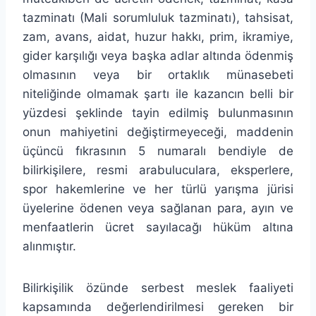
tazminatı (Mali sorumluluk tazminatı), tahsisat,
zam, avans, aidat, huzur hakkı, prim, ikramiye,
gider karşılığı veya başka adlar altında ödenmiş
olmasının veya bir ortaklık münasebeti
niteliğinde olmamak şartı ile kazancın belli bir
yüzdesi şeklinde tayin edilmiş bulunmasının
onun mahiyetini değiştirmeyeceği, maddenin
üçüncü fıkrasının 5 numaralı bendiyle de
bilirkişilere, resmi arabuluculara, eksperlere,
spor hakemlerine ve her türlü yarışma jürisi
üyelerine ödenen veya sağlanan para, ayın ve
menfaatlerin ücret sayılacağı hüküm altına
alınmıştır.
Bilirkişilik özünde serbest meslek faaliyeti
kapsamında değerlendirilmesi gereken bir