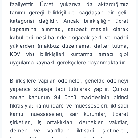
faaliyettir. Ücret, yukarıya da aktardığımız
tanımı gereği bilirkişilikle bağdaşan bir gelir
kategorisi değildir. Ancak bilirkişiliğin ücret
kapsamına alınması, serbest meslek olarak
kabul edilmesi halinde doğacak şekli ve maddi
yüklerden (makbuz düzenleme, defter tutma,
KDV vb) bilirkişileri kurtarma amacı gibi
uygulama kaynaklı gerekçelere dayanmaktadır.
Bilirkişilere yapılan ödemeler, genelde ödemeyi
yapanca stopaja tabi tutularak yapılır. Çünkü
anılan kanunun 94 üncü maddesinin birinci
fıkrasıyla; kamu idare ve müesseseleri, iktisadî
kamu müesseseleri, sair kurumlar, ticaret
şirketleri, iş ortaklıkları, dernekler, vakıflar,
dernek ve vakıfların iktisadî işletmeleri,