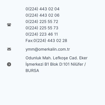
0(224) 443 02 04
0(224) 443 02 06
0(224) 225 55 72
0(224) 225 55 73
0(224) 223 46 11
Fax:0(224) 443 02 28
ymm@omerkalin.com.tr
Odunluk Mah. Lefkoşe Cad. Eker
İşmerkezi B1 Blok D:101 Nilüfer /
BURSA