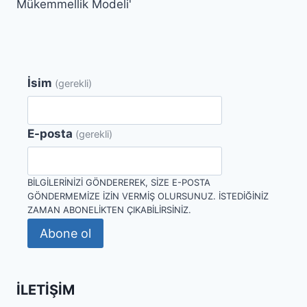
Mükemmellik Modeli'
İsim
(gerekli)
E-posta
(gerekli)
BILGILERINIZI GÖNDEREREK, SIZE E-POSTA
GÖNDERMEMIZE IZIN VERMIŞ OLURSUNUZ. İSTEDIĞINIZ
ZAMAN ABONELIKTEN ÇIKABILIRSINIZ.
Abone ol
İLETIŞIM