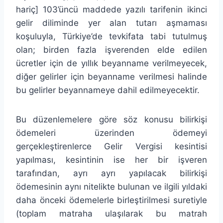
hariç] 103’üncü maddede yazılı tarifenin ikinci
gelir diliminde yer alan tutarı aşmaması
koşuluyla, Türkiye’de tevkifata tabi tutulmuş
olan; birden fazla işverenden elde edilen
ücretler için de yıllık beyanname verilmeyecek,
diğer gelirler için beyanname verilmesi halinde
bu gelirler beyannameye dahil edilmeyecektir.
Bu düzenlemelere göre söz konusu bilirkişi
ödemeleri üzerinden ödemeyi
gerçekleştirenlerce Gelir Vergisi kesintisi
yapılması, kesintinin ise her bir işveren
tarafından, ayrı ayrı yapılacak bilirkişi
ödemesinin aynı nitelikte bulunan ve ilgili yıldaki
daha önceki ödemelerle birleştirilmesi suretiyle
(toplam matraha ulaşılarak bu matrah