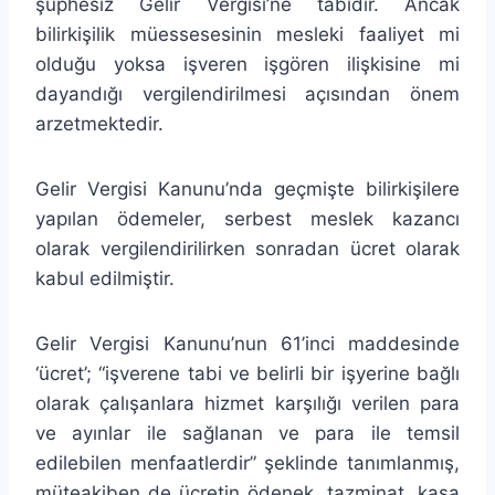
şüphesiz Gelir Vergisi’ne tabidir. Ancak
bilirkişilik müessesesinin mesleki faaliyet mi
olduğu yoksa işveren işgören ilişkisine mi
dayandığı vergilendirilmesi açısından önem
arzetmektedir.
Gelir Vergisi Kanunu’nda geçmişte bilirkişilere
yapılan ödemeler, serbest meslek kazancı
olarak vergilendirilirken sonradan ücret olarak
kabul edilmiştir.
Gelir Vergisi Kanunu’nun 61’inci maddesinde
‘ücret’; “işverene tabi ve belirli bir işyerine bağlı
olarak çalışanlara hizmet karşılığı verilen para
ve ayınlar ile sağlanan ve para ile temsil
edilebilen menfaatlerdir” şeklinde tanımlanmış,
müteakiben de ücretin ödenek, tazminat, kasa