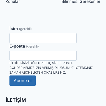
Konular
Bilinmesi Gerekenler
İsim
(gerekli)
E-posta
(gerekli)
BILGILERINIZI GÖNDEREREK, SIZE E-POSTA
GÖNDERMEMIZE IZIN VERMIŞ OLURSUNUZ. İSTEDIĞINIZ
ZAMAN ABONELIKTEN ÇIKABILIRSINIZ.
Abone ol
İLETIŞIM