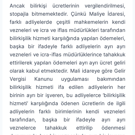
Ancak bilirkişi ücretlerinin vergilendirilmesi,
stopajla bitmemektedir. Çünkü Maliye İdaresi,
farklı adliyelerde çeşitli mahkemelerin kendi
vezneleri ve icra ve iflas müdürlükleri tarafından
bilirkişilik hizmeti karşılığında yapılan ödemeleri,
başka bir ifadeyle farklı adliyelerin ayrı ayrı
vezneleri ve icra-iflas müdürlüklerince tahakkuk
ettirilerek yapılan ödemeleri ayrı ayrı ücret geliri
olarak kabul etmektedir. Mali idareye göre Gelir
Vergisi Kanunu uygulaması bakımından
bilirkişilik hizmeti ifa edilen adliyelerin her
birinin ayrı bir işveren, bu adliyelerce ‘bilirkişilik
hizmeti’ karşılığında ödenen ücretlerin de ilgili
adliyelerin farklı birimlerinin kendi vezneleri
tarafından, başka bir ifadeyle ayrı ayrı
veznelerce tahakkuk ettirilip ödenmesi