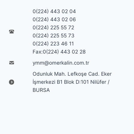
0(224) 443 02 04
0(224) 443 02 06
0(224) 225 55 72
0(224) 225 55 73
0(224) 223 46 11
Fax:0(224) 443 02 28
ymm@omerkalin.com.tr
Odunluk Mah. Lefkoşe Cad. Eker
İşmerkezi B1 Blok D:101 Nilüfer /
BURSA