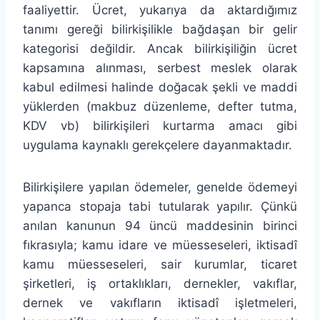
faaliyettir. Ücret, yukarıya da aktardığımız
tanımı gereği bilirkişilikle bağdaşan bir gelir
kategorisi değildir. Ancak bilirkişiliğin ücret
kapsamına alınması, serbest meslek olarak
kabul edilmesi halinde doğacak şekli ve maddi
yüklerden (makbuz düzenleme, defter tutma,
KDV vb) bilirkişileri kurtarma amacı gibi
uygulama kaynaklı gerekçelere dayanmaktadır.
Bilirkişilere yapılan ödemeler, genelde ödemeyi
yapanca stopaja tabi tutularak yapılır. Çünkü
anılan kanunun 94 üncü maddesinin birinci
fıkrasıyla; kamu idare ve müesseseleri, iktisadî
kamu müesseseleri, sair kurumlar, ticaret
şirketleri, iş ortaklıkları, dernekler, vakıflar,
dernek ve vakıfların iktisadî işletmeleri,