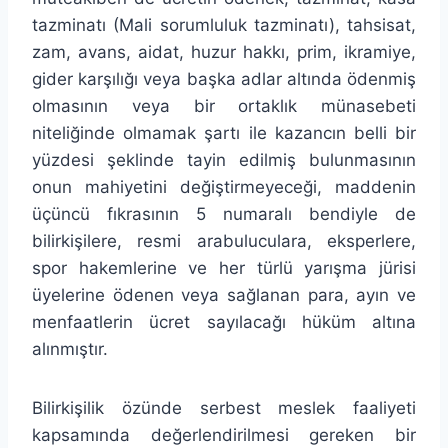
tazminatı (Mali sorumluluk tazminatı), tahsisat,
zam, avans, aidat, huzur hakkı, prim, ikramiye,
gider karşılığı veya başka adlar altında ödenmiş
olmasının veya bir ortaklık münasebeti
niteliğinde olmamak şartı ile kazancın belli bir
yüzdesi şeklinde tayin edilmiş bulunmasının
onun mahiyetini değiştirmeyeceği, maddenin
üçüncü fıkrasının 5 numaralı bendiyle de
bilirkişilere, resmi arabuluculara, eksperlere,
spor hakemlerine ve her türlü yarışma jürisi
üyelerine ödenen veya sağlanan para, ayın ve
menfaatlerin ücret sayılacağı hüküm altına
alınmıştır.
Bilirkişilik özünde serbest meslek faaliyeti
kapsamında değerlendirilmesi gereken bir