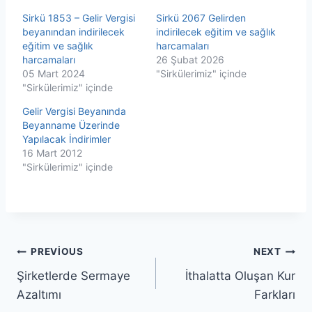
Sirkü 1853 – Gelir Vergisi
Sirkü 2067 Gelirden
beyanından indirilecek
indirilecek eğitim ve sağlık
eğitim ve sağlık
harcamaları
harcamaları
26 Şubat 2026
05 Mart 2024
"Sirkülerimiz" içinde
"Sirkülerimiz" içinde
Gelir Vergisi Beyanında
Beyanname Üzerinde
Yapılacak İndirimler
16 Mart 2012
"Sirkülerimiz" içinde
Yazı
PREVIOUS
NEXT
Şirketlerde Sermaye
İthalatta Oluşan Kur
gezinmesi
Azaltımı
Farkları