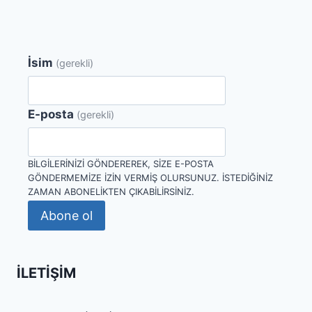
İsim
(gerekli)
E-posta
(gerekli)
BILGILERINIZI GÖNDEREREK, SIZE E-POSTA
GÖNDERMEMIZE IZIN VERMIŞ OLURSUNUZ. İSTEDIĞINIZ
ZAMAN ABONELIKTEN ÇIKABILIRSINIZ.
Abone ol
İLETIŞIM