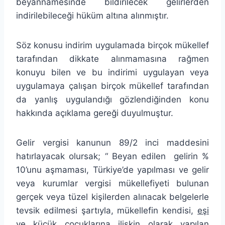
beyannamesinde bildirilecek gelirlerden
indirilebileceği hüküm altına alınmıştır.
Söz konusu indirim uygulamada birçok mükellef
tarafından dikkate alınmamasına rağmen
konuyu bilen ve bu indirimi uygulayan veya
uygulamaya çalışan birçok mükellef tarafından
da yanlış uygulandığı gözlendiğinden konu
hakkında açıklama gereği duyulmuştur.
Gelir vergisi kanunun 89/2 inci maddesini
hatırlayacak olursak; “ Beyan edilen
gelirin %
10’unu aşmaması, Türkiye’de yapılması ve gelir
veya kurumlar vergisi mükellefiyeti bulunan
gerçek veya tüzel kişilerden alınacak belgelerle
tevsik edilmesi şartıyla, mükellefin kendisi,
eşi
ve küçük çocuklarına
ilişkin olarak yapılan