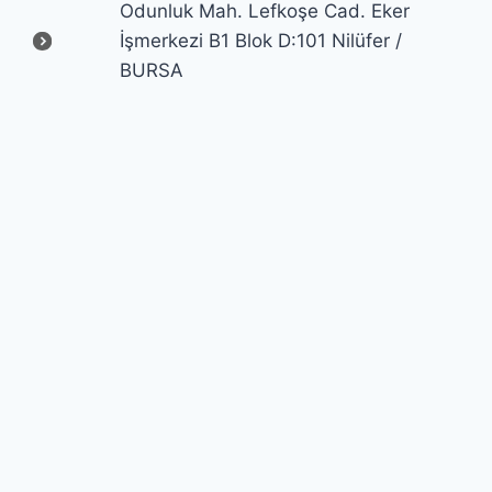
Odunluk Mah. Lefkoşe Cad. Eker
İşmerkezi B1 Blok D:101 Nilüfer /
BURSA