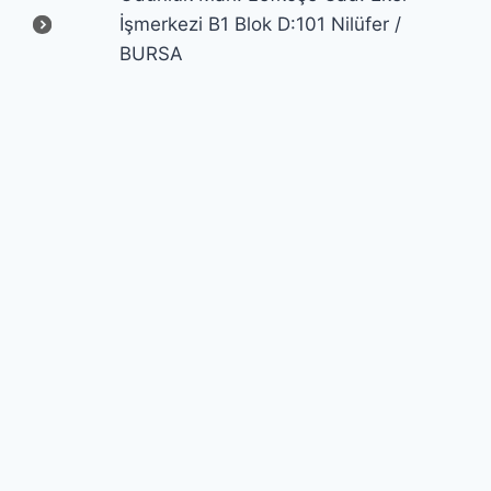
İşmerkezi B1 Blok D:101 Nilüfer /
BURSA