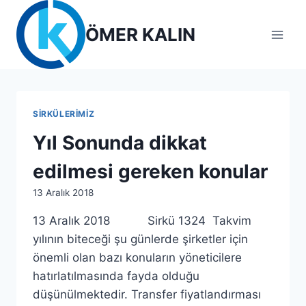
Skip
to
ÖMER KALIN
content
SIRKÜLERIMIZ
Yıl Sonunda dikkat
edilmesi gereken konular
By
13 Aralık 2018
lcetincali
13 Aralık 2018 Sirkü 1324 Takvim
yılının biteceği şu günlerde şirketler için
önemli olan bazı konuların yöneticilere
hatırlatılmasında fayda olduğu
düşünülmektedir. Transfer fiyatlandırması