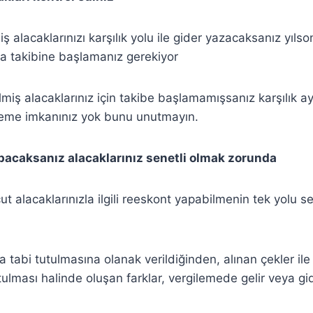
ş alacaklarınızı karşılık yolu ile gider yazacaksanız yıls
a takibine başlamanız gerekiyor
miş alacaklarınız için takibe başlamamışsanız karşılık ayı
eme imkanınız yok bunu unutmayın.
acaksanız alacaklarınız senetli olmak zorunda
t alacaklarınızla ilgili reeskont yapabilmenin tek yolu
 tabi tutulmasına olanak verildiğinden, alınan çekler ile 
tulması halinde oluşan farklar, vergilemede gelir veya gi