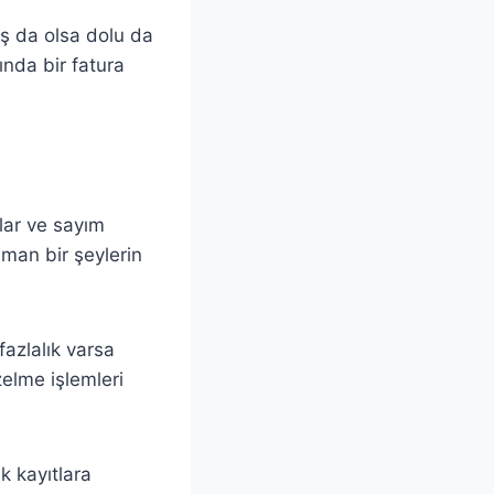
Boş da olsa dolu da
ında bir fatura
mlar ve sayım
man bir şeylerin
fazlalık varsa
zelme işlemleri
k kayıtlara