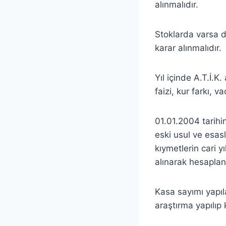
alınmalıdır.
Stoklarda varsa d
karar alınmalıdır.
Yıl içinde A.T.İ.K.
faizi, kur farkı, v
01.01.2004 tarihin
eski usul ve esasl
kıymetlerin cari y
alınarak hesaplan
Kasa sayımı yapıla
araştırma yapılıp 