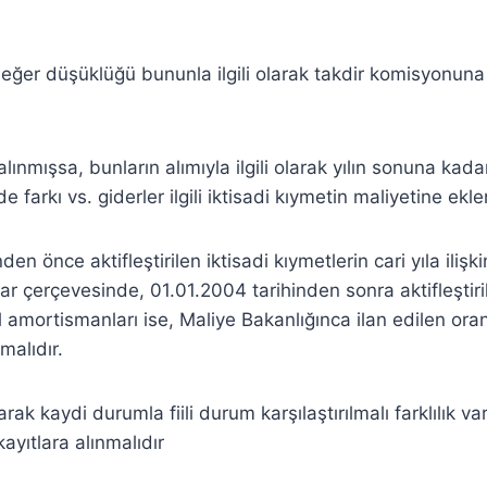
eğer düşüklüğü bununla ilgili olarak takdir komisyonuna
 alınmışsa, bunların alımıyla ilgili olarak yılın sonuna kad
ade farkı vs. giderler ilgili iktisadi kıymetin maliyetine ekl
den önce aktifleştirilen iktisadi kıymetlerin cari yıla iliş
ar çerçevesinde, 01.01.2004 tarihinden sonra aktifleştiril
ıl amortismanları ise, Maliye Bakanlığınca ilan edilen ora
malıdır.
rak kaydi durumla fiili durum karşılaştırılmalı farklılık va
kayıtlara alınmalıdır