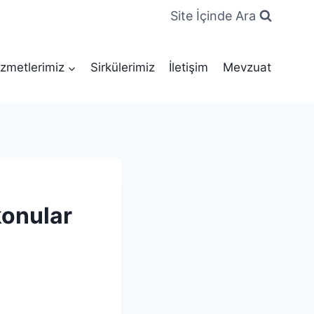
Site İçinde Ara
zmetlerimiz
Sirkülerimiz
İletişim
Mevzuat
konular