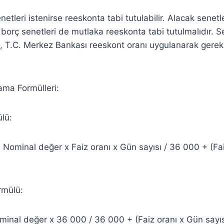
etleri istenirse reeskonta tabi tutulabilir. Alacak senetl
 borç senetleri de mutlaka reeskonta tabi tutulmalıdır. S
se, T.C. Merkez Bankası reeskont oranı uygulanarak gerekli
ma Formülleri:
ülü:
 Nominal değer x Faiz oranı x Gün sayısı / 36 000 + (Fa
rmülü:
inal değer x 36 000 / 36 000 + (Faiz oranı x Gün sayıs