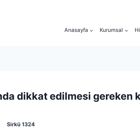
Anasayfa
Kurumsal
Hi
nda dikkat edilmesi gereken 
irkü 1324