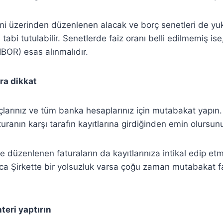
mi üzerinden düzenlenen alacak ve borç senetleri de yuka
tabi tutulabilir. Senetlerde faiz oranı belli edilmemiş i
LIBOR) esas alınmalıdır.
ra dikkat
rçlarınız ve tüm banka hesaplarınız için mutabakat yapın. 
uranın karşı tarafın kayıtlarına girdiğinden emin olursun
 düzenlenen faturaların da kayıtlarınıza intikal edip etm
rıca Şirkette bir yolsuzluk varsa çoğu zaman mutabakat f
teri yaptırın