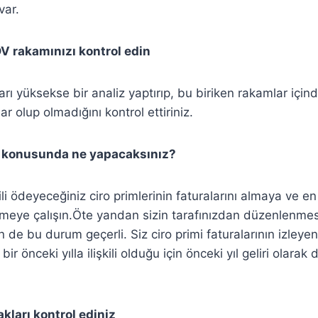
var.
 rakamınızı kontrol edin
rı yüksekse bir analiz yaptırıp, bu biriken rakamlar için
ar olup olmadığını kontrol ettiriniz.
i konusunda ne yapacaksınız?
ili ödeyeceğiniz ciro primlerinin faturalarını almaya ve en
meye çalışın.Öte yandan sizin tarafınızdan düzenlenmes
in de bu durum geçerli. Siz ciro primi faturalarının izleyen y
ir önceki yılla ilişkili olduğu için önceki yıl geliri olarak
kları kontrol ediniz