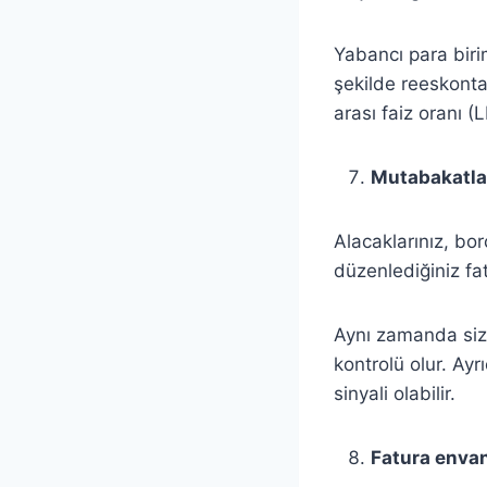
Yabancı para biri
şekilde reeskonta 
arası faiz oranı (
Mutabakatla
Alacaklarınız, bo
düzenlediğiniz fat
Aynı zamanda size
kontrolü olur. Ay
sinyali olabilir.
Fatura envan