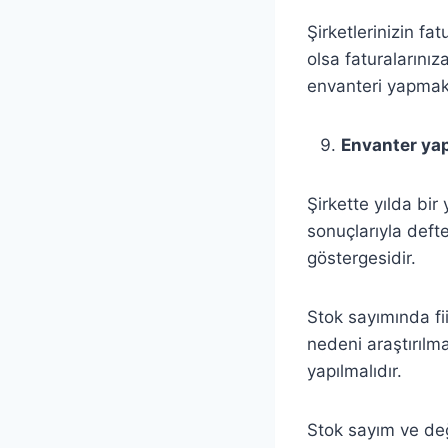
Şirketlerinizin fa
olsa faturalarınız
envanteri yapmak
Envanter ya
Şirkette yılda bir
sonuçlarıyla deft
göstergesidir.
Stok sayımında fii
nedeni araştırılm
yapılmalıdır.
Stok sayım ve değ