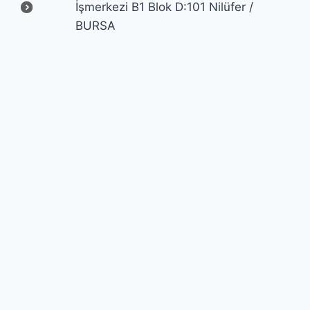
İşmerkezi B1 Blok D:101 Nilüfer /
BURSA