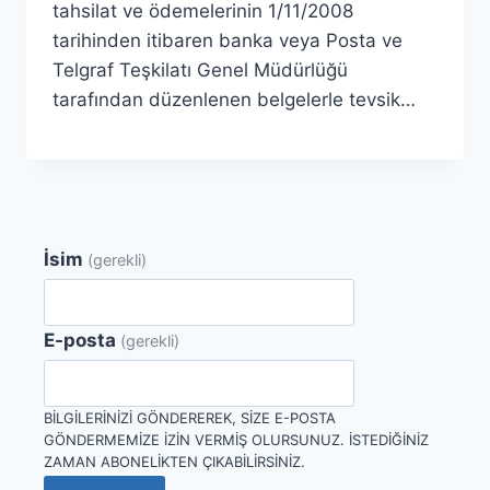
tahsilat ve ödemelerinin 1/11/2008
tarihinden itibaren banka veya Posta ve
Telgraf Teşkilatı Genel Müdürlüğü
tarafından düzenlenen belgelerle tevsik…
İsim
(gerekli)
E-posta
(gerekli)
BILGILERINIZI GÖNDEREREK, SIZE E-POSTA
GÖNDERMEMIZE IZIN VERMIŞ OLURSUNUZ. İSTEDIĞINIZ
ZAMAN ABONELIKTEN ÇIKABILIRSINIZ.