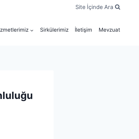
Site İçinde Ara
zmetlerimiz
Sirkülerimiz
İletişim
Mevzuat
nluluğu