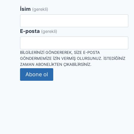
İsim
(gerekli)
E-posta
(gerekli)
BILGILERINIZI GÖNDEREREK, SIZE E-POSTA
GÖNDERMEMIZE IZIN VERMIŞ OLURSUNUZ. İSTEDIĞINIZ
ZAMAN ABONELIKTEN ÇIKABILIRSINIZ.
Abone ol