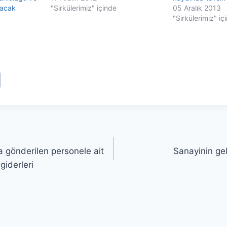
nacak
"Sirkülerimiz" içinde
05 Aralık 2013
"Sirkülerimiz" iç
na gönderilen personele ait
Sanayinin gel
giderleri