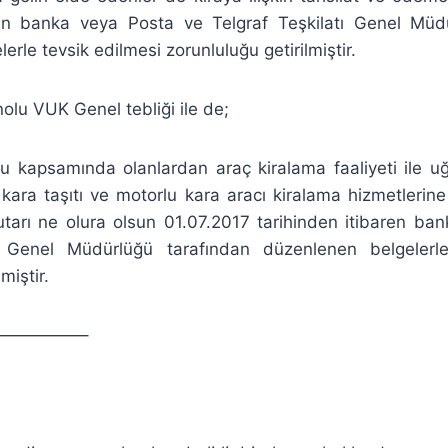
ren banka veya Posta ve Telgraf Teşkilatı Genel Müd
rle tevsik edilmesi zorunluluğu getirilmiştir.
nolu VUK Genel tebliği ile de;
ğu kapsamında olanlardan araç kiralama faaliyeti ile uğ
 kara taşıtı ve motorlu kara aracı kiralama hizmetlerine i
utarı ne olura olsun 01.07.2017 tarihinden itibaren ba
tı Genel Müdürlüğü tarafından düzenlenen belgelerle
miştir.
—————–