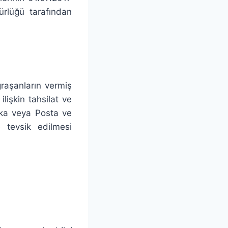
ürlüğü tarafından
raşanların vermiş
lişkin tahsilat ve
nka veya Posta ve
 tevsik edilmesi