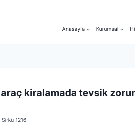
Anasayfa
Kurumsal
Hi
 araç kiralamada tevsik zoru
Sirkü 1216