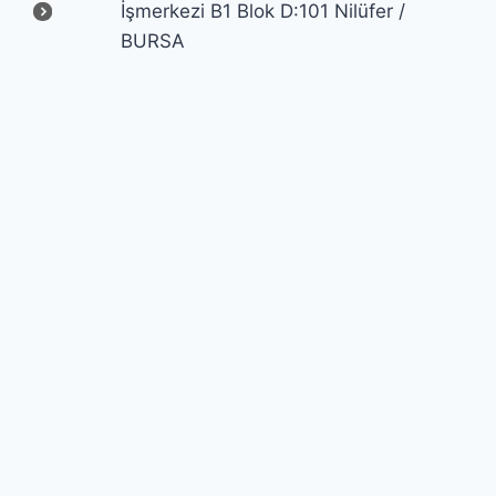
İşmerkezi B1 Blok D:101 Nilüfer /
BURSA