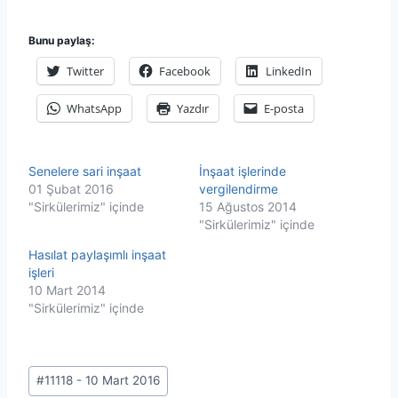
Bunu paylaş:
Twitter
Facebook
LinkedIn
WhatsApp
Yazdır
E-posta
Senelere sari inşaat
İnşaat işlerinde
01 Şubat 2016
vergilendirme
"Sirkülerimiz" içinde
15 Ağustos 2014
"Sirkülerimiz" içinde
Hasılat paylaşımlı inşaat
işleri
10 Mart 2014
"Sirkülerimiz" içinde
Post
#
11118 - 10 Mart 2016
Tags: