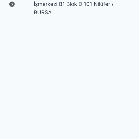
İşmerkezi B1 Blok D:101 Nilüfer /
BURSA