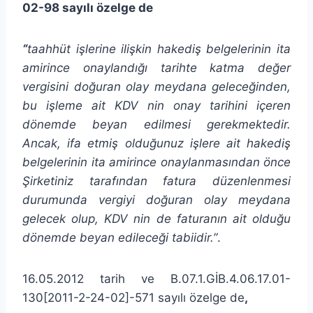
02-98 sayılı özelge de
“
taahhüt işlerine ilişkin hakediş belgelerinin ita
amirince onaylandığı tarihte katma değer
vergisini doğuran olay meydana geleceğinden,
bu işleme ait KDV nin onay tarihini içeren
dönemde beyan edilmesi gerekmektedir.
Ancak, ifa etmiş olduğunuz işlere ait hakediş
belgelerinin ita amirince onaylanmasından önce
Şirketiniz tarafından fatura düzenlenmesi
durumunda vergiyi doğuran olay meydana
gelecek olup, KDV nin de faturanın ait olduğu
dönemde beyan edileceği tabiidir.”
.
16.05.2012 tarih ve B.07.1.GİB.4.06.17.01-
130[2011-2-24-02]-571 sayılı özelge de
,