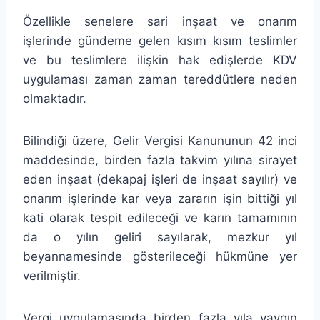
Özellikle senelere sari inşaat ve onarım
işlerinde gündeme gelen kısım kısım teslimler
ve bu teslimlere ilişkin hak edişlerde KDV
uygulaması zaman zaman tereddütlere neden
olmaktadır.
Bilindiği üzere, Gelir Vergisi Kanununun 42 inci
maddesinde, birden fazla takvim yılına sirayet
eden inşaat (dekapaj işleri de inşaat sayılır) ve
onarım işlerinde kar veya zararın işin bittiği yıl
kati olarak tespit edileceği ve karın tamamının
da o yılın geliri sayılarak, mezkur yıl
beyannamesinde gösterileceği hükmüne yer
verilmiştir.
Vergi uygulamasında birden fazla yıla yaygın