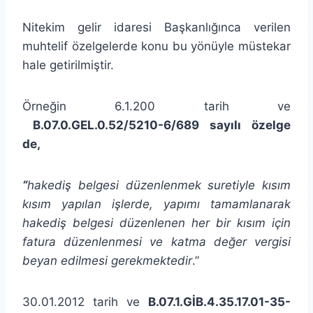
Nitekim gelir idaresi Başkanlığınca verilen
muhtelif özelgelerde konu bu yönüyle müstekar
hale getirilmiştir.
Örneğin 6.1.200 tarih ve
B.07.0.GEL.0.52/5210-6/689 sayılı özelge
de,
“
hakediş belgesi düzenlenmek suretiyle kısım
kısım yapılan işlerde, yapımı tamamlanarak
hakediş belgesi düzenlenen her bir kısım için
fatura düzenlenmesi ve katma değer vergisi
beyan edilmesi gerekmektedir
.”
30.01.2012 tarih ve
B.07.1.GİB.4.35.17.01-35-