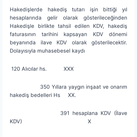
Hakedişlerde hakediş tutarı işin bittiği yıl
hesaplarında gelir olarak gösterileceğinden
Hakedişle birlikte tahsil edilen KDV, hakediş
faturasının tarihini kapsayan KDV dönemi
beyanında ilave KDV olarak gösterilecektir.
Dolayısıyla muhasebesel kaydı
120 Alıcılar hs. XXX
350 Yıllara yaygın inşaat ve onarım
hakediş bedelleri Hs XX.
391 hesaplana KDV (İlave
KDV) X