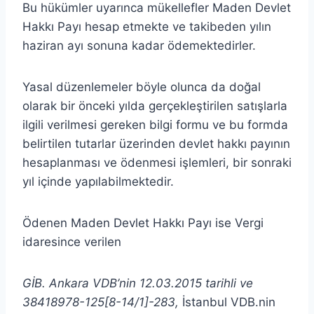
Bu hükümler uyarınca mükellefler Maden Devlet
Hakkı Payı hesap etmekte ve takibeden yılın
haziran ayı sonuna kadar ödemektedirler.
Yasal düzenlemeler böyle olunca da doğal
olarak bir önceki yılda gerçekleştirilen satışlarla
ilgili verilmesi gereken bilgi formu ve bu formda
belirtilen tutarlar üzerinden devlet hakkı payının
hesaplanması ve ödenmesi işlemleri, bir sonraki
yıl içinde yapılabilmektedir.
Ödenen Maden Devlet Hakkı Payı ise Vergi
idaresince verilen
GİB. Ankara VDB’nin 12.03.2015 tarihli ve
38418978-125[8-14/1]-283,
İstanbul VDB.nin