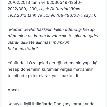
20/02/2013 tarih ve 62030549-125[6-
2012/380]-230,
Uşak Defterdarlığı’nın
19.2.2013 tarih ve 52796708-193/03-1 sayılı).
“Maden devlet hakkının Fiilen ödendiği hesap
dönemine ait kurum kazancının tespitinde gider
olarak dikkate alınması mümkün
bulunmaktadır.”
Yönündeki Özelgeleri gereği ödemenin yapıldığı
hesap döneminin kurumlar vergisi matrahının
tespitinde gider olarak yazılmakta idi.
Ancak,
Konuyla ilgili ihtilaflarda Danıştay kararlarında