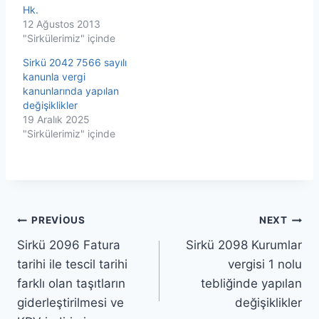
Hk.
12 Ağustos 2013
"Sirkülerimiz" içinde
Sirkü 2042 7566 sayılı
kanunla vergi
kanunlarında yapılan
değişiklikler
19 Aralık 2025
"Sirkülerimiz" içinde
Yazı
PREVIOUS
NEXT
Sirkü 2096 Fatura
Sirkü 2098 Kurumlar
gezinmesi
tarihi ile tescil tarihi
vergisi 1 nolu
farklı olan taşıtların
tebliğinde yapılan
giderleştirilmesi ve
değişiklikler