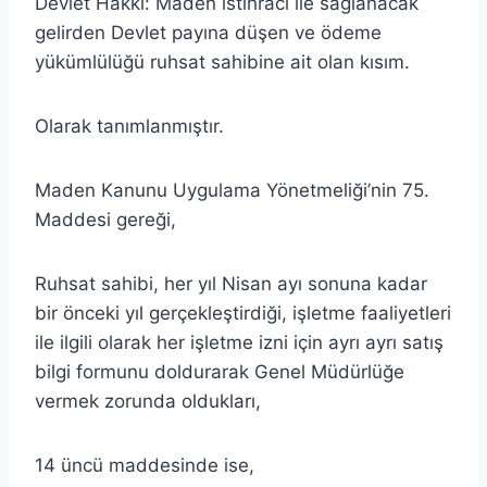
Devlet Hakkı: Maden istihracı ile sağlanacak
gelirden Devlet payına düşen ve ödeme
yükümlülüğü ruhsat sahibine ait olan kısım.
Olarak tanımlanmıştır.
Maden Kanunu Uygulama Yönetmeliği’nin 75.
Maddesi gereği,
Ruhsat sahibi, her yıl Nisan ayı sonuna kadar
bir önceki yıl gerçekleştirdiği, işletme faaliyetleri
ile ilgili olarak her işletme izni için ayrı ayrı satış
bilgi formunu doldurarak Genel Müdürlüğe
vermek zorunda oldukları,
14 üncü maddesinde ise,