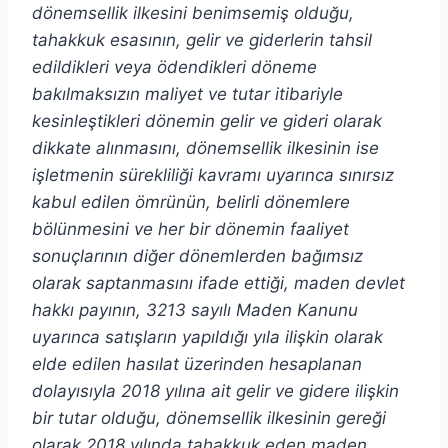
dönemsellik ilkesini benimsemiş olduğu,
tahakkuk esasının, gelir ve giderlerin tahsil
edildikleri veya ödendikleri döneme
bakılmaksızın maliyet ve tutar itibariyle
kesinleştikleri dönemin gelir ve gideri olarak
dikkate alınmasını, dönemsellik ilkesinin ise
işletmenin sürekliliği kavramı uyarınca sınırsız
kabul edilen ömrünün, belirli dönemlere
bölünmesini ve her bir dönemin faaliyet
sonuçlarının diğer dönemlerden bağımsız
olarak saptanmasını ifade ettiği, maden devlet
hakkı payının, 3213 sayılı Maden Kanunu
uyarınca satışların yapıldığı yıla ilişkin olarak
elde edilen hasılat üzerinden hesaplanan
dolayısıyla 2018 yılına ait gelir ve gidere ilişkin
bir tutar olduğu, dönemsellik ilkesinin gereği
olarak 2018 yılında tahakkuk eden maden