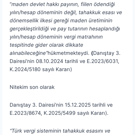
“
maden devlet hakkı payının, fiilen ödendiği
yılın/hesap döneminin değil, tahakkuk esası ve
dönemsellik ilkesi gereği maden üretiminin
gerçekleştirildiği ve pay tutarının hesaplandığı
yılın/hesap döneminin vergi matrahının
tespitinde gider olarak dikkate
alınabileceğine”
hükmetmekteydi.
(
Danıştay 3.
Dairesi’nin 08.10.2024 tarihli ve E.2023/6031,
K.2024/5180 sayılı Kararı)
Nitekim son olarak
Danıştay 3. Dairesi’nin 15.12.2025 tarihli ve
E.2023/8674, K.2025/5499 sayılı Kararı).
“Türk vergi sisteminin tahakkuk esasını ve