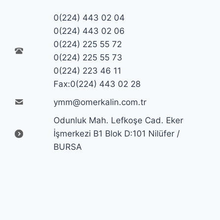
0(224) 443 02 04
0(224) 443 02 06
0(224) 225 55 72
0(224) 225 55 73
0(224) 223 46 11
Fax:0(224) 443 02 28
ymm@omerkalin.com.tr
Odunluk Mah. Lefkoşe Cad. Eker
İşmerkezi B1 Blok D:101 Nilüfer /
BURSA