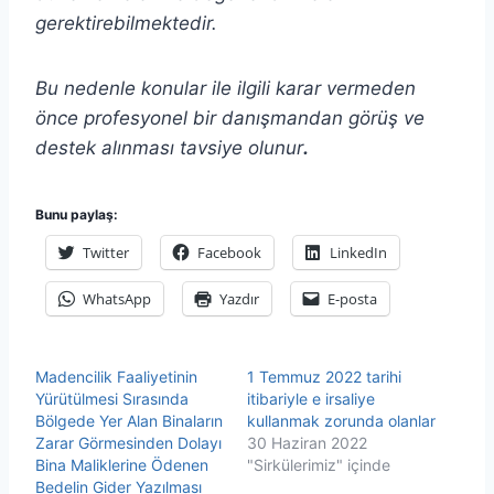
gerektirebilmektedir.
Bu nedenle konular ile ilgili karar vermeden
önce profesyonel bir danışmandan görüş ve
destek alınması tavsiye olunur
.
Bunu paylaş:
Twitter
Facebook
LinkedIn
WhatsApp
Yazdır
E-posta
Madencilik Faaliyetinin
1 Temmuz 2022 tarihi
Yürütülmesi Sırasında
itibariyle e irsaliye
Bölgede Yer Alan Binaların
kullanmak zorunda olanlar
Zarar Görmesinden Dolayı
30 Haziran 2022
Bina Maliklerine Ödenen
"Sirkülerimiz" içinde
Bedelin Gider Yazılması