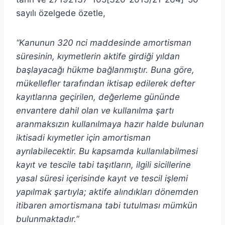
sayılı özelgede özetle,
“Kanunun 320 nci maddesinde amortisman
süresinin, kıymetlerin aktife girdiği yıldan
başlayacağı hükme bağlanmıştır. Buna göre,
mükellefler tarafından iktisap edilerek defter
kayıtlarına geçirilen, değerleme gününde
envantere dahil olan ve kullanılma şartı
aranmaksızın kullanılmaya hazır halde bulunan
iktisadi kıymetler için amortisman
ayrılabilecektir. Bu kapsamda kullanılabilmesi
kayıt ve tescile tabi taşıtların, ilgili sicillerine
yasal süresi içerisinde kayıt ve tescil işlemi
yapılmak şartıyla; aktife alındıkları dönemden
itibaren amortismana tabi tutulması mümkün
bulunmaktadır.”