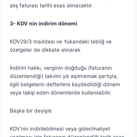
alış faturası tarihi esas alınacaktır.
3- KDV nin indirim dönemi
KDV29/3 maddesi ve Yukarıdaki tebliğ ve
özelgeler de dikkate alınarak
İndirim hakkı, verginin doğduğu (faturanın
düzenlendiği) takvim yılı aşılmamak şartıyla,
ilgili belgelerin defterlere kaydedildiği dönem
veya takip eden dönemlerde kullanılabilir.
Başka bir deyişle
KDV’nin indirilebilmesi veya gider/maliyet
yazılması için faturanın düzenlendiği tarih esas