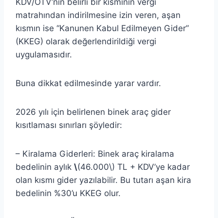
KDV/ÖTV’nin belirli bir kısmının vergi
matrahından indirilmesine izin veren, aşan
kısmın ise “Kanunen Kabul Edilmeyen Gider”
(KKEG) olarak değerlendirildiği vergi
uygulamasıdır.
Buna dikkat edilmesinde yarar vardır.
2026 yılı için belirlenen binek araç gider
kısıtlaması sınırları şöyledir:
– Kiralama Giderleri: Binek araç kiralama
bedelinin aylık
\
(46.000\) TL + KDV’ye kadar
olan kısmı gider yazılabilir. Bu tutarı aşan kira
bedelinin %30’u KKEG olur.