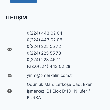
İLETIŞIM
0(224) 443 02 04
0(224) 443 02 06
0(224) 225 55 72
0(224) 225 55 73
0(224) 223 46 11
Fax:0(224) 443 02 28
ymm@omerkalin.com.tr
Odunluk Mah. Lefkoşe Cad. Eker
İşmerkezi B1 Blok D:101 Nilüfer /
BURSA