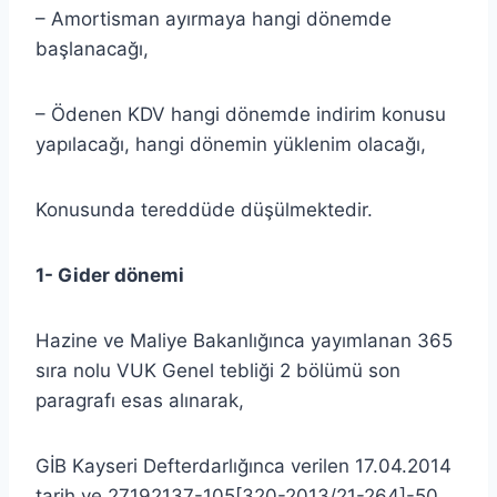
– Amortisman ayırmaya hangi dönemde
başlanacağı,
– Ödenen KDV hangi dönemde indirim konusu
yapılacağı, hangi dönemin yüklenim olacağı,
Konusunda tereddüde düşülmektedir.
1- Gider dönemi
Hazine ve Maliye Bakanlığınca yayımlanan 365
sıra nolu VUK Genel tebliği 2 bölümü son
paragrafı esas alınarak,
GİB Kayseri Defterdarlığınca verilen 17.04.2014
tarih ve 27192137-105[320-2013/21-264]-50