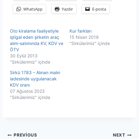
WhatsApp
Yazdır
E-posta
Oto kiralama faaliyetiyle
Kur farkları
iştigal eden şirketin araç
15 Nisan 2019
alım-satımında KV, KDV ve
"Sirkülerimiz" içinde
ÖTV
30 Eylül 2013
"Sirkülerimiz" içinde
Sirkü 1783 – Alınan malın
iadesinde uygulanacak
KDV oranı
07 Ağustos 2023
"Sirkülerimiz" içinde
Yazı
PREVIOUS
NEXT