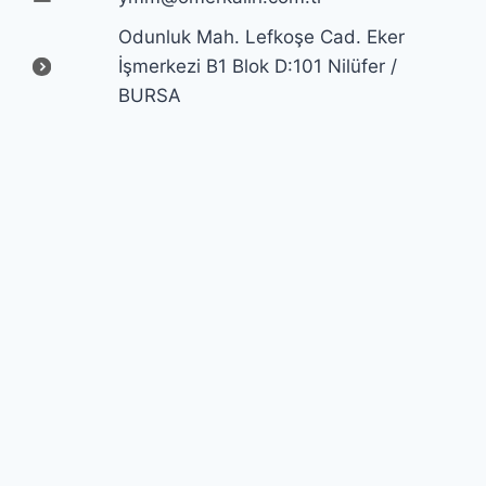
Odunluk Mah. Lefkoşe Cad. Eker
İşmerkezi B1 Blok D:101 Nilüfer /
BURSA