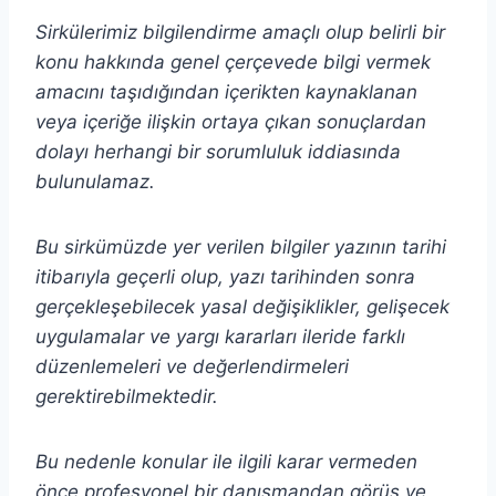
Sirkülerimiz bilgilendirme amaçlı olup belirli bir
konu hakkında genel çerçevede bilgi vermek
amacını taşıdığından içerikten
kaynaklanan
veya içeriğe ilişkin ortaya çıkan sonuçlardan
dolayı herhangi bir sorumluluk iddiasında
bulunulamaz.
Bu sirkümüzde yer verilen bilgiler yazının tarihi
itibarıyla geçerli olup, yazı tarihinden sonra
gerçekleşebilecek yasal değişiklikler, gelişecek
uygulamalar ve yargı kararları ileride farklı
düzenlemeleri ve değerlendirmeleri
gerektirebilmektedir.
Bu nedenle konular ile ilgili karar vermeden
önce profesyonel bir danışmandan görüş ve