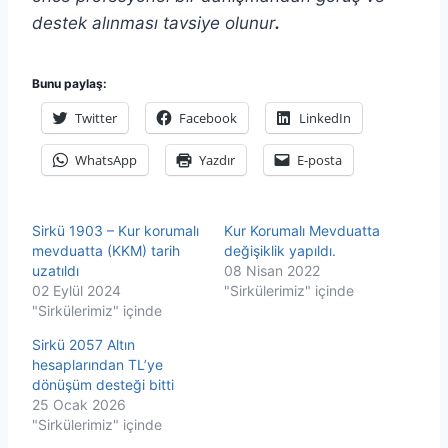
destek alınması tavsiye olunur
.
Bunu paylaş:
Twitter
Facebook
LinkedIn
WhatsApp
Yazdır
E-posta
Sirkü 1903 – Kur korumalı
Kur Korumalı Mevduatta
mevduatta (KKM) tarih
değişiklik yapıldı.
uzatıldı
08 Nisan 2022
02 Eylül 2024
"Sirkülerimiz" içinde
"Sirkülerimiz" içinde
Sirkü 2057 Altın
hesaplarından TL’ye
dönüşüm desteği bitti
25 Ocak 2026
"Sirkülerimiz" içinde