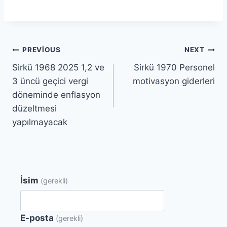
Yazı
PREVIOUS
NEXT
Sirkü 1968 2025 1,2 ve
Sirkü 1970 Personel
gezinmesi
3 üncü geçici vergi
motivasyon giderleri
döneminde enflasyon
düzeltmesi
yapılmayacak
İsim
(gerekli)
E-posta
(gerekli)