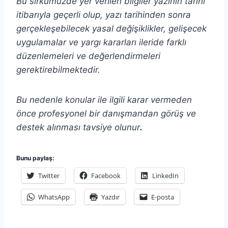
Bu sirkümüzde yer verilen bilgiler yazının tarihi
itibarıyla geçerli olup, yazı tarihinden sonra
gerçekleşebilecek yasal değişiklikler, gelişecek
uygulamalar ve yargı kararları ileride farklı
düzenlemeleri ve değerlendirmeleri
gerektirebilmektedir.
Bu nedenle konular ile ilgili karar vermeden
önce profesyonel bir danışmandan görüş ve
destek alınması tavsiye olunur
.
Bunu paylaş:
Twitter
Facebook
LinkedIn
WhatsApp
Yazdır
E-posta