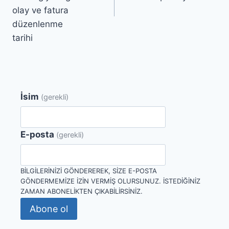
olay ve fatura
düzenlenme
tarihi
İsim
(gerekli)
E-posta
(gerekli)
BILGILERINIZI GÖNDEREREK, SIZE E-POSTA
GÖNDERMEMIZE IZIN VERMIŞ OLURSUNUZ. İSTEDIĞINIZ
ZAMAN ABONELIKTEN ÇIKABILIRSINIZ.
Abone ol