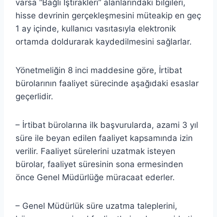
varsa “Bağlı İştirakleri” alanlarındaki bilgileri,
hisse devrinin gerçekleşmesini müteakip en geç
1 ay içinde, kullanıcı vasıtasıyla elektronik
ortamda doldurarak kaydedilmesini sağlarlar.
Yönetmeliğin 8 inci maddesine göre, İrtibat
bürolarının faaliyet sürecinde aşağıdaki esaslar
geçerlidir.
– İrtibat bürolarına ilk başvurularda, azami 3 yıl
süre ile beyan edilen faaliyet kapsamında izin
verilir. Faaliyet sürelerini uzatmak isteyen
bürolar, faaliyet süresinin sona ermesinden
önce Genel Müdürlüğe müracaat ederler.
– Genel Müdürlük süre uzatma taleplerini,