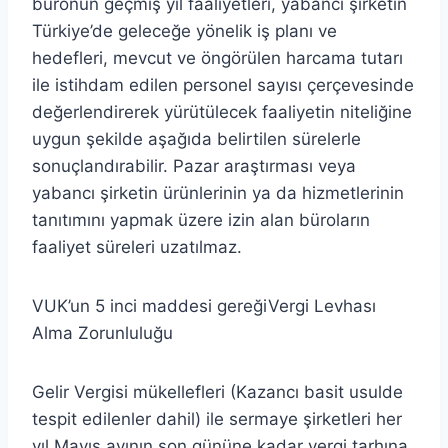
büronun geçmiş yıl faaliyetleri, yabancı şirketin
Türkiye’de geleceğe yönelik iş planı ve
hedefleri, mevcut ve öngörülen harcama tutarı
ile istihdam edilen personel sayısı çerçevesinde
değerlendirerek yürütülecek faaliyetin niteliğine
uygun şekilde aşağıda belirtilen sürelerle
sonuçlandırabilir. Pazar araştırması veya
yabancı şirketin ürünlerinin ya da hizmetlerinin
tanıtımını yapmak üzere izin alan büroların
faaliyet süreleri uzatılmaz.
VUK’un 5 inci maddesi gereğiVergi Levhası
Alma Zorunluluğu
Gelir Vergisi mükellefleri (Kazancı basit usulde
tespit edilenler dahil) ile sermaye şirketleri her
yıl Mayıs ayının son gününe kadar vergi tarhına