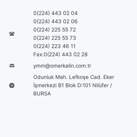
0(224) 443 02 04
0(224) 443 02 06
0(224) 225 55 72
0(224) 225 55 73
0(224) 223 46 11
Fax:0(224) 443 02 28
ymm@omerkalin.com.tr
Odunluk Mah. Lefkoşe Cad. Eker
İşmerkezi B1 Blok D:101 Nilüfer /
BURSA