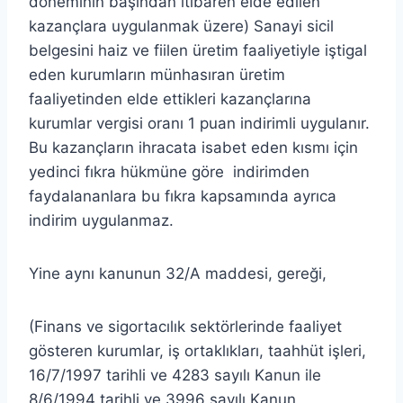
döneminin başından itibaren elde edilen
kazançlara uygulanmak üzere) Sanayi sicil
belgesini haiz ve fiilen üretim faaliyetiyle iştigal
eden kurumların münhasıran üretim
faaliyetinden elde ettikleri kazançlarına
kurumlar vergisi oranı 1 puan indirimli uygulanır.
Bu kazançların ihracata isabet eden kısmı için
yedinci fıkra hükmüne göre indirimden
faydalananlara bu fıkra kapsamında ayrıca
indirim uygulanmaz.
Yine aynı kanunun 32/A maddesi, gereği,
(Finans ve sigortacılık sektörlerinde faaliyet
gösteren kurumlar, iş ortaklıkları, taahhüt işleri,
16/7/1997 tarihli ve 4283 sayılı Kanun ile
8/6/1994 tarihli ve 3996 sayılı Kanun