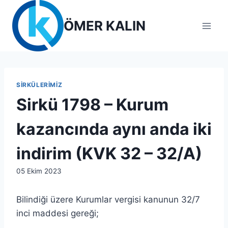
Skip
to
ÖMER KALIN
content
SIRKÜLERIMIZ
Sirkü 1798 – Kurum
kazancında aynı anda iki
indirim (KVK 32 – 32/A)
By
05 Ekim 2023
admin
Bilindiği üzere Kurumlar vergisi kanunun 32/7
inci maddesi gereği;