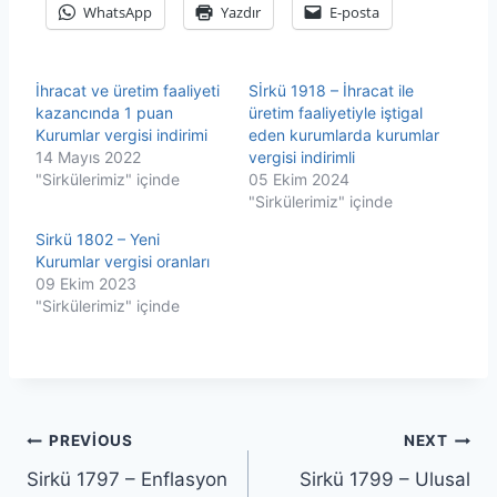
WhatsApp
Yazdır
E-posta
İhracat ve üretim faaliyeti
Sİrkü 1918 – İhracat ile
kazancında 1 puan
üretim faaliyetiyle iştigal
Kurumlar vergisi indirimi
eden kurumlarda kurumlar
14 Mayıs 2022
vergisi indirimli
"Sirkülerimiz" içinde
05 Ekim 2024
"Sirkülerimiz" içinde
Sirkü 1802 – Yeni
Kurumlar vergisi oranları
09 Ekim 2023
"Sirkülerimiz" içinde
Yazı
PREVIOUS
NEXT
Sirkü 1797 – Enflasyon
Sirkü 1799 – Ulusal
gezinmesi