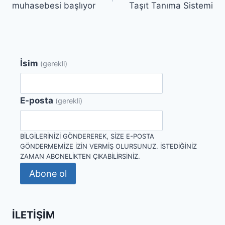
muhasebesi başlıyor
Taşıt Tanıma Sistemi
İsim
(gerekli)
E-posta
(gerekli)
BILGILERINIZI GÖNDEREREK, SIZE E-POSTA
GÖNDERMEMIZE IZIN VERMIŞ OLURSUNUZ. İSTEDIĞINIZ
ZAMAN ABONELIKTEN ÇIKABILIRSINIZ.
Abone ol
İLETIŞIM