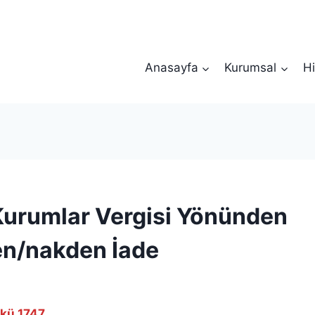
Anasayfa
Kurumsal
Hi
 Kurumlar Vergisi Yönünden
n/nakden İade
rkü 1747