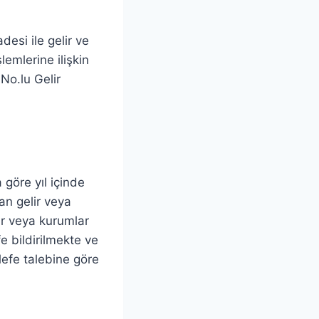
esi ile gelir ve
lemlerine ilişkin
No.lu Gelir
göre yıl içinde
an gelir veya
ir veya kurumlar
e bildirilmekte ve
lefe talebine göre