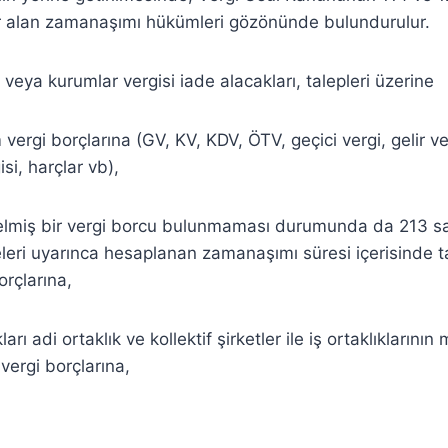
 alan zamanaşımı hükümleri gözönünde bulundurulur.
r veya kurumlar vergisi iade alacakları, talepleri üzerine
 vergi borçlarına (GV, KV, KDV, ÖTV, geçici vergi, gelir ver
i, harçlar vb),
elmiş bir vergi borcu bulunmaması durumunda da 213 sa
leri uyarınca hesaplanan zamanaşımı süresi içerisinde 
rçlarına,
rı adi ortaklık ve kollektif şirketler ile iş ortaklıklarının
vergi borçlarına,