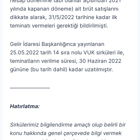
hesap dönemine tabi olanlar açısından 2021
yılında kapanan döneme) ait brüt satışlarını
dikkate alarak, 31/5/2022 tarihine kadar ilk
teminatı vermeleri gerektiği bildirilmişti.
Gelir İdaresi Başkanlığınca yayınlanan
25.05.2022 tarih 14 sıra nolu VUK sirküleri ile,
teminatların verilme süresi, 30 Haziran 2022
gününe (bu tarih dahil) kadar uzatılmıştır.
———————–
Hatırlatma:
Sirkülerimiz bilgilendirme amaçlı olup belirli bir
konu hakkında genel çerçevede bilgi vermek