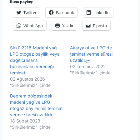
Bunu paylaş:
Twitter
Facebook
LinkedIn
WhatsApp
Yazdır
E-posta
Sirkü 2218 Madeni yağ
Akaryakıt ve LPG de
LPG otogaz bayilik veya
teminat verme süresi
dağıtıcı lisansı
uzatıldı.￼
bulunanların vereceği
02 Temmuz 2022
teminat
"Sirkülerimiz" içinde
02 Ağustos 2026
"Sirkülerimiz" içinde
Deprem bölgesindeki
madeni yağ ve LPG
otogaz bayilerinin teminat
verme süresi uzatıldı
18 Şubat 2023
"Sirkülerimiz" içinde