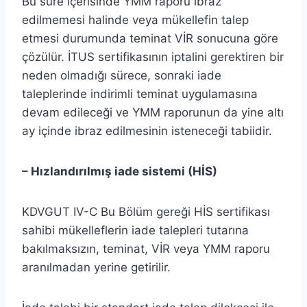
Bu süre içerisinde YMM raporu ibraz
edilmemesi halinde veya mükellefin talep
etmesi durumunda teminat VİR sonucuna göre
çözülür. İTUS sertifikasının iptalini gerektiren bir
neden olmadığı sürece, sonraki iade
taleplerinde indirimli teminat uygulamasına
devam edileceği ve YMM raporunun da yine altı
ay içinde ibraz edilmesinin isteneceği tabiidir.
– Hızlandırılmış iade sistemi (HİS)
KDVGUT IV-C Bu Bölüm gereği HİS sertifikası
sahibi mükelleflerin iade talepleri tutarına
bakılmaksızın, teminat, VİR veya YMM raporu
aranılmadan yerine getirilir.