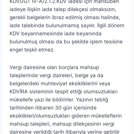
KDVUGT IV-A/2.1.2.KDV iadesi için mahsuben
iadeye ilişkin iade talep dilekçesi olmaksızın,
gerekli belgelerin ibraz edilmiş olması halinde,
iade talebinde bulunulmamış sayılır. İlgili dönem
KDV beyannamesinde iade beyanında
bulunulmuş olması da bu şekilde işlem tesisine
engel teşkil etmez.
Vergi dairesine olan borçlara mahsup
taleplerinde vergi daireleri, belge ya da
belgelerdeki muhteviyat eksikliklerini veya
KDVİRA sisteminin tespit ettiği olumsuzlukları
mükellefe yazı ile bildirirler. Yazının tebliğ
tarihinden itibaren 30 gün içerisinde
eksiklikleri/olumsuzlukları gideren mükelleflerin
mahsup talepleri, mahsup dilekçesinin vergi
dairesine verildiği tarih itibarıyla yerine getirilir