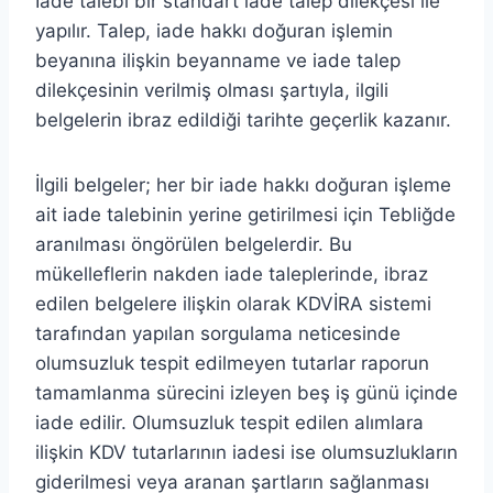
İade talebi bir standart iade talep dilekçesi ile
yapılır. Talep, iade hakkı doğuran işlemin
beyanına ilişkin beyanname ve iade talep
dilekçesinin verilmiş olması şartıyla, ilgili
belgelerin ibraz edildiği tarihte geçerlik kazanır.
İlgili belgeler; her bir iade hakkı doğuran işleme
ait iade talebinin yerine getirilmesi için Tebliğde
aranılması öngörülen belgelerdir. Bu
mükelleflerin nakden iade taleplerinde, ibraz
edilen belgelere ilişkin olarak KDVİRA sistemi
tarafından yapılan sorgulama neticesinde
olumsuzluk tespit edilmeyen tutarlar raporun
tamamlanma sürecini izleyen beş iş günü içinde
iade edilir. Olumsuzluk tespit edilen alımlara
ilişkin KDV tutarlarının iadesi ise olumsuzlukların
giderilmesi veya aranan şartların sağlanması