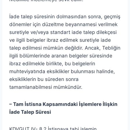
İade talep süresinin dolmasından sonra, geçmiş
dönemler için düzeltme beyannamesi verilmek
suretiyle ve/veya standart iade talep dilekçesi
ve ilgili belgeler ibraz edilmek suretiyle iade
talep edilmesi mümkün değildir. Ancak, Tebliğin
ilgili bölümlerinde aranan belgeler süresinde
ibraz edilmekle birlikte, bu belgelerin
muhteviyatında eksiklikler bulunması halinde,
eksikliklerin bu süreden sonra
tamamlanabilmesi mümkündür.
– Tam İstisna Kapsamındaki İşlemlere İlişkin
İade Talep Süresi
KDVGUT IV- 8.2
.
İstisnaya tabi işlemin