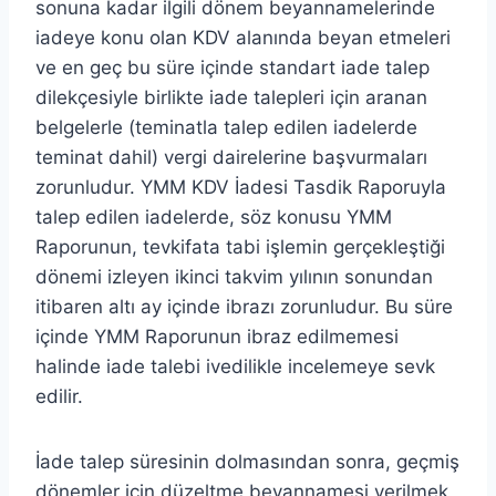
sonuna kadar ilgili dönem beyannamelerinde
iadeye konu olan KDV alanında beyan etmeleri
ve en geç bu süre içinde standart iade talep
dilekçesiyle birlikte iade talepleri için aranan
belgelerle (teminatla talep edilen iadelerde
teminat dahil) vergi dairelerine başvurmaları
zorunludur. YMM KDV İadesi Tasdik Raporuyla
talep edilen iadelerde, söz konusu YMM
Raporunun, tevkifata tabi işlemin gerçekleştiği
dönemi izleyen ikinci takvim yılının sonundan
itibaren altı ay içinde ibrazı zorunludur. Bu süre
içinde YMM Raporunun ibraz edilmemesi
halinde iade talebi ivedilikle incelemeye sevk
edilir.
İade talep süresinin dolmasından sonra, geçmiş
dönemler için düzeltme beyannamesi verilmek