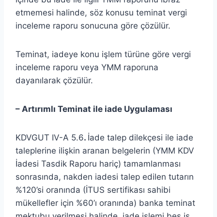
etmemesi halinde, söz konusu teminat vergi
inceleme raporu sonucuna göre çözülür.
Teminat, iadeye konu işlem türüne göre vergi
inceleme raporu veya YMM raporuna
dayanılarak çözülür.
– Artırımlı Teminat ile iade Uygulaması
KDVGUT IV-A 5.6
.
İade talep dilekçesi ile iade
taleplerine ilişkin aranan belgelerin (YMM KDV
İadesi Tasdik Raporu hariç) tamamlanması
sonrasında, nakden iadesi talep edilen tutarın
%120’si oranında (İTUS sertifikası sahibi
mükellefler için %60’ı oranında) banka teminat
mektubu verilmesi halinde, iade işlemi beş iş