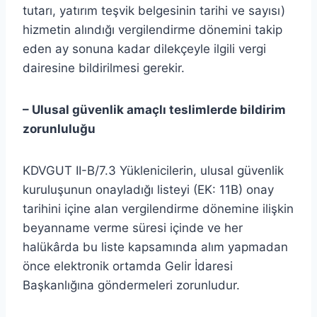
tutarı, yatırım teşvik belgesinin tarihi ve sayısı)
hizmetin alındığı vergilendirme dönemini takip
eden ay sonuna kadar dilekçeyle ilgili vergi
dairesine bildirilmesi gerekir.
– Ulusal güvenlik amaçlı teslimlerde bildirim
zorunluluğu
KDVGUT II-B/7.3 Yüklenicilerin, ulusal güvenlik
kuruluşunun onayladığı listeyi (EK: 11B) onay
tarihini içine alan vergilendirme dönemine ilişkin
beyanname verme süresi içinde ve her
halükârda bu liste kapsamında alım yapmadan
önce elektronik ortamda Gelir İdaresi
Başkanlığına göndermeleri zorunludur.