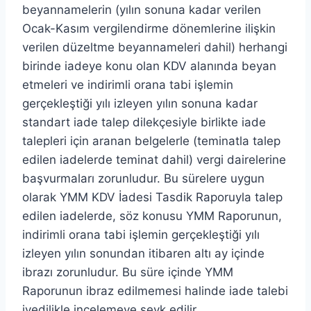
beyannamelerin (yılın sonuna kadar verilen
Ocak-Kasım vergilendirme dönemlerine ilişkin
verilen düzeltme beyannameleri dahil) herhangi
birinde iadeye konu olan KDV alanında beyan
etmeleri ve indirimli orana tabi işlemin
gerçekleştiği yılı izleyen yılın sonuna kadar
standart iade talep dilekçesiyle birlikte iade
talepleri için aranan belgelerle (teminatla talep
edilen iadelerde teminat dahil) vergi dairelerine
başvurmaları zorunludur. Bu sürelere uygun
olarak YMM KDV İadesi Tasdik Raporuyla talep
edilen iadelerde, söz konusu YMM Raporunun,
indirimli orana tabi işlemin gerçekleştiği yılı
izleyen yılın sonundan itibaren altı ay içinde
ibrazı zorunludur. Bu süre içinde YMM
Raporunun ibraz edilmemesi halinde iade talebi
ivedilikle incelemeye sevk edilir.