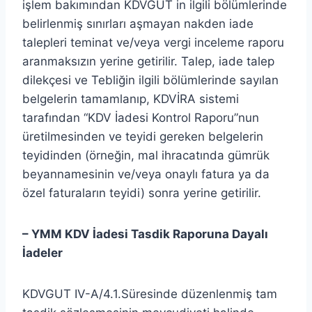
işlem bakımından KDVGUT in ilgili bölümlerinde
belirlenmiş sınırları aşmayan nakden iade
talepleri teminat ve/veya vergi inceleme raporu
aranmaksızın yerine getirilir. Talep, iade talep
dilekçesi ve Tebliğin ilgili bölümlerinde sayılan
belgelerin tamamlanıp, KDVİRA sistemi
tarafından “KDV İadesi Kontrol Raporu”nun
üretilmesinden ve teyidi gereken belgelerin
teyidinden (örneğin, mal ihracatında gümrük
beyannamesinin ve/veya onaylı fatura ya da
özel faturaların teyidi) sonra yerine getirilir.
– YMM KDV İadesi Tasdik Raporuna Dayalı
İadeler
KDVGUT IV-A/4.1.Süresinde düzenlenmiş tam