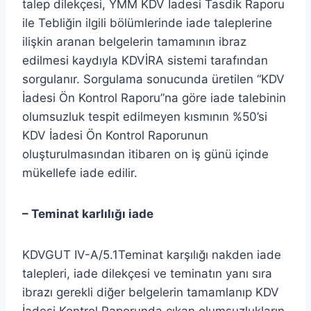
talep dilekçesi, YMM KDV İadesi Tasdik Raporu
ile Tebliğin ilgili bölümlerinde iade taleplerine
ilişkin aranan belgelerin tamamının ibraz
edilmesi kaydıyla KDVİRA sistemi tarafından
sorgulanır. Sorgulama sonucunda üretilen “KDV
İadesi Ön Kontrol Raporu”na göre iade talebinin
olumsuzluk tespit edilmeyen kısmının %50’si
KDV İadesi Ön Kontrol Raporunun
oluşturulmasından itibaren on iş günü içinde
mükellefe iade edilir.
– Teminat karlılığı iade
KDVGUT IV-A/5.1Teminat karşılığı nakden iade
talepleri, iade dilekçesi ve teminatın yanı sıra
ibrazı gerekli diğer belgelerin tamamlanıp KDV
İadesi Kontrol Raporunda çıkan olumsuzlukların