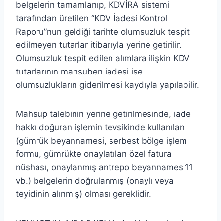
belgelerin tamamlanıp, KDVİRA sistemi
tarafından üretilen “KDV İadesi Kontrol
Raporu”nun geldiği tarihte olumsuzluk tespit
edilmeyen tutarlar itibarıyla yerine getirilir.
Olumsuzluk tespit edilen alımlara ilişkin KDV
tutarlarının mahsuben iadesi ise
olumsuzlukların giderilmesi kaydıyla yapılabilir.
Mahsup talebinin yerine getirilmesinde, iade
hakkı doğuran işlemin tevsikinde kullanılan
(gümrük beyannamesi, serbest bölge işlem
formu, gümrükte onaylatılan özel fatura
nüshası, onaylanmış antrepo beyannamesi11
vb.) belgelerin doğrulanmış (onaylı veya
teyidinin alınmış) olması gereklidir.