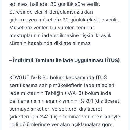
edilmesi halinde, 30 günlük süre verilir.
Süresinde eksiklikleri/olumsuzlukları
gidermeyen mükellefe 30 günlük ek süre verilir.
Mükellefe verilen bu süreler, teminat
mektuplarının iade edilmesine ilişkin iki aylık
sürenin hesabında dikkate alınmaz
– İndirimli Teminat ile iade Uygulaması (İTUS)
KDVGUT IV-B Bu bölüm kapsamında İTUS
sertifikasına sahip mükelleflerin iade talepleri
iade miktarının Tebliğin (IV/A-3) bölümünde
belirlenen sınırı aşan kısmının (% 8)’i (dış ticaret
sermaye şirketleri ve sektörel dış ticaret
şirketleri için %4’ü) için teminat verilerek iadeyle
ilgili bölümlerinde yer alan açıklamalara göre