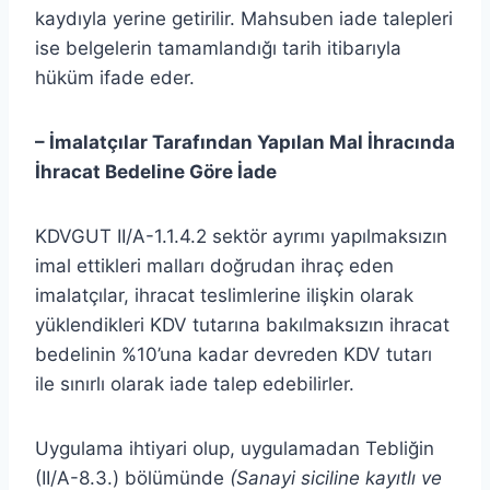
kaydıyla yerine getirilir. Mahsuben iade talepleri
ise belgelerin tamamlandığı tarih itibarıyla
hüküm ifade eder.
– İmalatçılar Tarafından Yapılan Mal İhracında
İhracat Bedeline Göre İade
KDVGUT II/A-1.1.4.2 sektör ayrımı yapılmaksızın
imal ettikleri malları doğrudan ihraç eden
imalatçılar, ihracat teslimlerine ilişkin olarak
yüklendikleri KDV tutarına bakılmaksızın ihracat
bedelinin %10’una kadar devreden KDV tutarı
ile sınırlı olarak iade talep edebilirler.
Uygulama ihtiyari olup, uygulamadan Tebliğin
(II/A-8.3.) bölümünde
(
Sanayi siciline kayıtlı ve