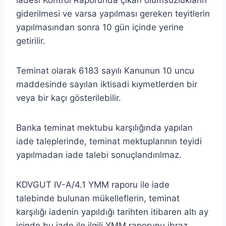
giderilmesi ve varsa yapılması gereken teyitlerin
yapılmasından sonra 10 gün içinde yerine
getirilir.
Teminat olarak 6183 sayılı Kanunun 10 uncu
maddesinde sayılan iktisadi kıymetlerden bir
veya bir kaçı gösterilebilir.
Banka teminat mektubu karşılığında yapılan
iade taleplerinde, teminat mektuplarının teyidi
yapılmadan iade talebi sonuçlandırılmaz.
KDVGUT IV-A/4.1 YMM raporu ile iade
talebinde bulunan mükelleflerin, teminat
karşılığı iadenin yapıldığı tarihten itibaren altı ay
içinde bu iade ile ilgili YMM raporunu ibraz