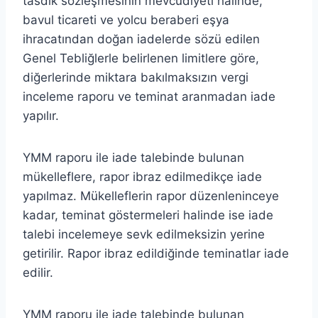
tasdik sözleşmesinin mevcudiyeti halinde,
bavul ticareti ve yolcu beraberi eşya
ihracatından doğan iadelerde sözü edilen
Genel Tebliğlerle belirlenen limitlere göre,
diğerlerinde miktara bakılmaksızın vergi
inceleme raporu ve teminat aranmadan iade
yapılır.
YMM raporu ile iade talebinde bulunan
mükelleflere, rapor ibraz edilmedikçe iade
yapılmaz. Mükelleflerin rapor düzenleninceye
kadar, teminat göstermeleri halinde ise iade
talebi incelemeye sevk edilmeksizin yerine
getirilir. Rapor ibraz edildiğinde teminatlar iade
edilir.
YMM raporu ile iade talebinde bulunan