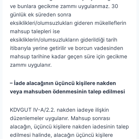
ve bunlara gecikme zammı uygulanmaz. 30
günlük ek süreden sonra
eksiklikleri/olumsuzlukları gideren mükelleflerin
mahsup talepleri ise
eksikliklerin/olumsuzlukların giderildiği tarih
itibarıyla yerine getirilir ve borcun vadesinden
mahsup tarihine kadar geçen süre için gecikme
zammı uygulanır.
– İade alacağının üçüncü kişilere nakden
veya mahsuben ödenmesinin talep edilmesi
KDVGUT IV-A/2.2. nakden iadeye ilişkin
düzenlemeler uygulanır. Mahsup sonrası
alacağın, üçüncü kişilere nakden iadesinin talep
edilmesi halinde, alacağın üçüncü kişilere