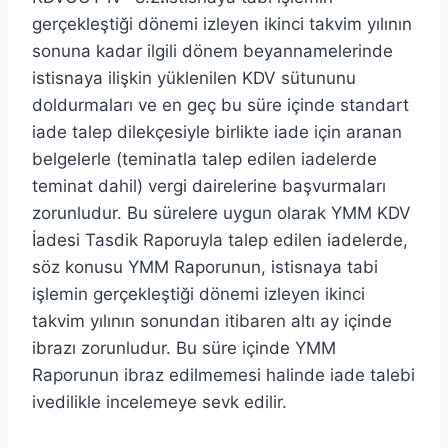
gerçekleştiği dönemi izleyen ikinci takvim yılının
sonuna kadar ilgili dönem beyannamelerinde
istisnaya ilişkin yüklenilen KDV sütununu
doldurmaları ve en geç bu süre içinde standart
iade talep dilekçesiyle birlikte iade için aranan
belgelerle (teminatla talep edilen iadelerde
teminat dahil) vergi dairelerine başvurmaları
zorunludur. Bu sürelere uygun olarak YMM KDV
İadesi Tasdik Raporuyla talep edilen iadelerde,
söz konusu YMM Raporunun, istisnaya tabi
işlemin gerçekleştiği dönemi izleyen ikinci
takvim yılının sonundan itibaren altı ay içinde
ibrazı zorunludur. Bu süre içinde YMM
Raporunun ibraz edilmemesi halinde iade talebi
ivedilikle incelemeye sevk edilir.