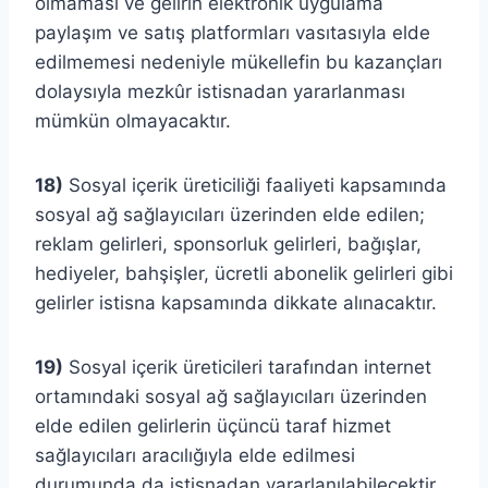
olmaması ve gelirin elektronik uygulama
paylaşım ve satış platformları vasıtasıyla elde
edilmemesi nedeniyle mükellefin bu kazançları
dolaysıyla mezkûr istisnadan yararlanması
mümkün olmayacaktır.
18)
Sosyal içerik üreticiliği faaliyeti kapsamında
sosyal ağ sağlayıcıları üzerinden elde edilen;
reklam gelirleri, sponsorluk gelirleri, bağışlar,
hediyeler, bahşişler, ücretli abonelik gelirleri gibi
gelirler istisna kapsamında dikkate alınacaktır.
19)
Sosyal içerik üreticileri tarafından internet
ortamındaki sosyal ağ sağlayıcıları üzerinden
elde edilen gelirlerin üçüncü taraf hizmet
sağlayıcıları aracılığıyla elde edilmesi
durumunda da istisnadan yararlanılabilecektir.