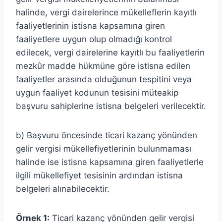
halinde, vergi dairelerince mükelleflerin kayıtlı
faaliyetlerinin istisna kapsamına giren
faaliyetlere uygun olup olmadığı kontrol
edilecek, vergi dairelerine kayıtlı bu faaliyetlerin
mezkûr madde hükmüne göre istisna edilen
faaliyetler arasında olduğunun tespitini veya
uygun faaliyet kodunun tesisini müteakip
başvuru sahiplerine istisna belgeleri verilecektir.
b) Başvuru öncesinde ticari kazanç yönünden
gelir vergisi mükellefiyetlerinin bulunmaması
halinde ise istisna kapsamına giren faaliyetlerle
ilgili mükellefiyet tesisinin ardından istisna
belgeleri alınabilecektir.
Örnek 1:
Ticari kazanç yönünden gelir vergisi