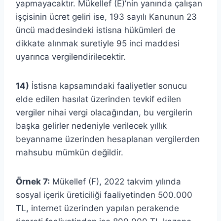
yapmayacaktır. Mükellef (E)’nin yanında çalışan
işçisinin ücret geliri ise, 193 sayılı Kanunun 23
üncü maddesindeki istisna hükümleri de
dikkate alınmak suretiyle 95 inci maddesi
uyarınca vergilendirilecektir.
14)
İstisna kapsamındaki faaliyetler sonucu
elde edilen hasılat üzerinden tevkif edilen
vergiler nihai vergi olacağından, bu vergilerin
başka gelirler nedeniyle verilecek yıllık
beyanname üzerinden hesaplanan vergilerden
mahsubu mümkün değildir.
Örnek 7:
Mükellef (F), 2022 takvim yılında
sosyal içerik üreticiliği faaliyetinden 500.000
TL, internet üzerinden yapılan perakende