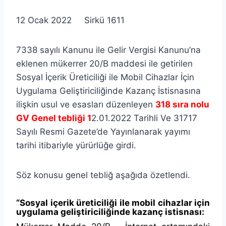
lcetincali
12 Ocak 2022 Sirkü 1611
7338 sayılı Kanunu ile Gelir Vergisi Kanunu’na
eklenen mükerrer 20/B maddesi ile getirilen
Sosyal İçerik Üreticiliği ile Mobil Cihazlar İçin
Uygulama Geliştiriciliğinde Kazanç İstisnasına
ilişkin usul ve esasları düzenleyen
318 sıra nolu
GV Genel tebliği 1
2.01.2022 Tarihli Ve 31717
Sayılı Resmi Gazete’de Yayınlanarak yayımı
tarihi itibariyle yürürlüğe girdi.
Söz konusu genel tebliğ aşağıda özetlendi.
“Sosyal içerik üreticiliği ile mobil cihazlar için
uygulama geliştiriciliğinde kazanç istisnası: