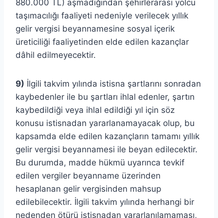
880.000 TL) aşmadığından şehirlerarası yolcu
taşımacılığı faaliyeti nedeniyle verilecek yıllık
gelir vergisi beyannamesine sosyal içerik
üreticiliği faaliyetinden elde edilen kazançlar
dâhil edilmeyecektir.
9)
İlgili takvim yılında istisna şartlarını sonradan
kaybedenler ile bu şartları ihlal edenler, şartın
kaybedildiği veya ihlal edildiği yıl için söz
konusu istisnadan yararlanamayacak olup, bu
kapsamda elde edilen kazançların tamamı yıllık
gelir vergisi beyannamesi ile beyan edilecektir.
Bu durumda, madde hükmü uyarınca tevkif
edilen vergiler beyanname üzerinden
hesaplanan gelir vergisinden mahsup
edilebilecektir. İlgili takvim yılında herhangi bir
nedenden ötürü istisnadan yararlanılamaması,