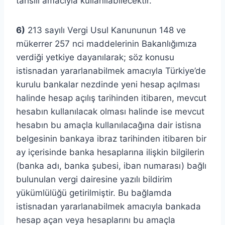
tahsili amacıyla kullanılabilecektir.
6)
213 sayılı Vergi Usul Kanununun 148 ve
mükerrer 257 nci maddelerinin Bakanlığımıza
verdiği yetkiye dayanılarak; söz konusu
istisnadan yararlanabilmek amacıyla Türkiye’de
kurulu bankalar nezdinde yeni hesap açılması
halinde hesap açılış tarihinden itibaren, mevcut
hesabın kullanılacak olması halinde ise mevcut
hesabın bu amaçla kullanılacağına dair istisna
belgesinin bankaya ibraz tarihinden itibaren bir
ay içerisinde banka hesaplarına ilişkin bilgilerin
(banka adı, banka şubesi, iban numarası) bağlı
bulunulan vergi dairesine yazılı bildirim
yükümlülüğü getirilmiştir. Bu bağlamda
istisnadan yararlanabilmek amacıyla bankada
hesap açan veya hesaplarını bu amaçla