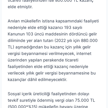
ticareti faaliyetinden ise 800.000 TL kazanç
elde etmiştir.
Anılan mükellefin istisna kapsamındaki faaliyeti
nedeniyle elde ettiği kazancı 193 sayılı
Kanunun 103 üncü maddesinin dördüncü gelir
diliminde yer alan tutarı (2022 yılı için 880.000
TL) aşmadığından bu kazanç için yıllık gelir
vergisi beyannamesi verilmeyecek, internet
üzerinden yapılan perakende ticareti
faaliyetinden elde ettiği kazanç nedeniyle
verilecek yıllık gelir vergisi beyannamesine bu
kazançlar dâhil edilmeyecektir.
Sosyal içerik üreticiliği faaliyetinden dolayı
tevkif suretiyle ödenmiş vergi olan 75.000 TL
(500.000*%15) mükellefin beyanı üzerine