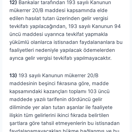
12)
Bankalar tarafından 193 sayılı Kanunun
mükerrer 20/B maddesi kapsamında elde
edilen hasılat tutarı üzerinden gelir vergisi
tevkifatı yapılacağından, 193 sayılı Kanunun 94
üncü maddesi uyarınca tevkifat yapmakla
yükümlü olanlarca istisnadan faydalananlara bu
faaliyetleri nedeniyle yapılacak ödemelerden
ayrıca gelir vergisi tevkifatı yapılmayacaktır.
13)
193 sayılı Kanunun mükerrer 20/B
maddesinin beşinci fıkrasına göre, madde
kapsamındaki kazançları toplamı 103 üncü
maddede yazılı tarifenin dördüncü gelir
diliminde yer alan tutarı aşanlar ile faaliyete
ilişkin tüm gelirlerini ikinci fıkrada belirtilen
şartlara göre tahsil etmeyenlerin bu istisnadan
faydalanamayacakları hükme bağlanmış ve bu