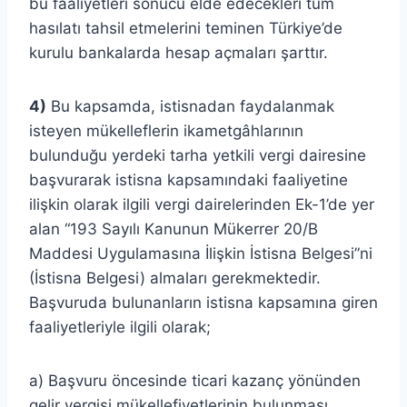
bu faaliyetleri sonucu elde edecekleri tüm
hasılatı tahsil etmelerini teminen Türkiye’de
kurulu bankalarda hesap açmaları şarttır.
4)
Bu kapsamda, istisnadan faydalanmak
isteyen mükelleflerin ikametgâhlarının
bulunduğu yerdeki tarha yetkili vergi dairesine
başvurarak istisna kapsamındaki faaliyetine
ilişkin olarak ilgili vergi dairelerinden Ek-1’de yer
alan “193 Sayılı Kanunun Mükerrer 20/B
Maddesi Uygulamasına İlişkin İstisna Belgesi”ni
(İstisna Belgesi) almaları gerekmektedir.
Başvuruda bulunanların istisna kapsamına giren
faaliyetleriyle ilgili olarak;
a) Başvuru öncesinde ticari kazanç yönünden
gelir vergisi mükellefiyetlerinin bulunması