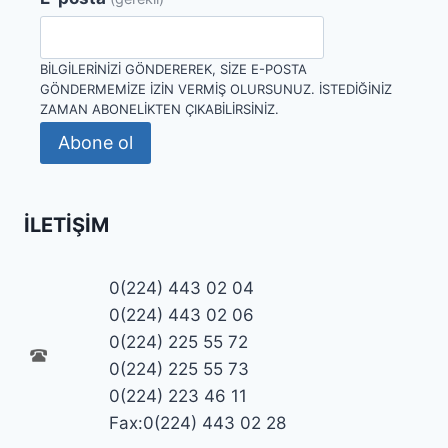
BILGILERINIZI GÖNDEREREK, SIZE E-POSTA
GÖNDERMEMIZE IZIN VERMIŞ OLURSUNUZ. İSTEDIĞINIZ
ZAMAN ABONELIKTEN ÇIKABILIRSINIZ.
Abone ol
İLETIŞIM
0(224) 443 02 04
0(224) 443 02 06
0(224) 225 55 72
0(224) 225 55 73
0(224) 223 46 11
Fax:0(224) 443 02 28