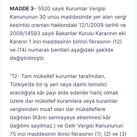
MADDE 3
– 5520 sayılı Kurumlar Vergisi
Kanununun 30 uncu maddesinde yer alan vergi
kesintisi oranları hakkındaki 12/1/2009 tarihli ve
2009/14593 sayılı Bakanlar Kurulu Kararının eki
Kararın 1 inci maddesinin birinci fıkrasının (12)
ve (14) numaralı bentleri aşağıdaki şekilde
değiştirilmiştir.
“12- Tam mükellef kurumlar tarafından,
Türkiye’de bir iş yeri veya daimi temsilci
aracılığıyla kâr payı elde edenler hariç olmak
üzere dar mükellef kuramlara veya kuramlar
vergisinden muaf olan dar mükelleflere
dağıtılan (Kârın sermayeye eklenmesi kâr
dağıtımı sayılmaz.) ve Gelir Vergisi Kanununun
75 inci maddesinin ikinci fıkrasının (1), (2) ve (3)