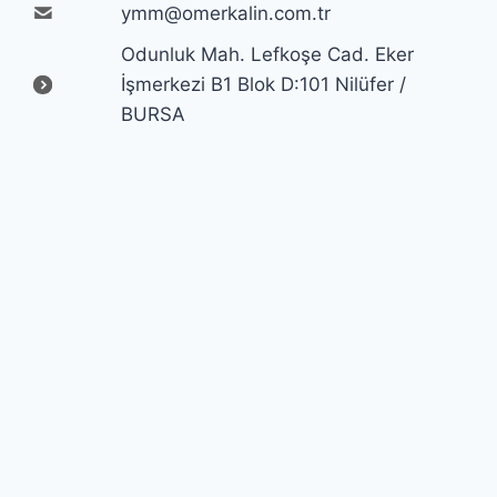
ymm@omerkalin.com.tr
Odunluk Mah. Lefkoşe Cad. Eker
İşmerkezi B1 Blok D:101 Nilüfer /
BURSA