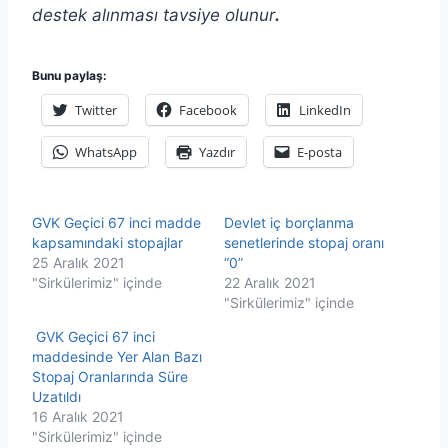
destek alınması tavsiye olunur
.
Bunu paylaş:
Twitter
Facebook
LinkedIn
WhatsApp
Yazdır
E-posta
GVK Geçici 67 inci madde
Devlet iç borçlanma
kapsamındaki stopajlar
senetlerinde stopaj oranı
25 Aralık 2021
“0”
"Sirkülerimiz" içinde
22 Aralık 2021
"Sirkülerimiz" içinde
GVK Geçici 67 inci
maddesinde Yer Alan Bazı
Stopaj Oranlarında Süre
Uzatıldı
16 Aralık 2021
"Sirkülerimiz" içinde