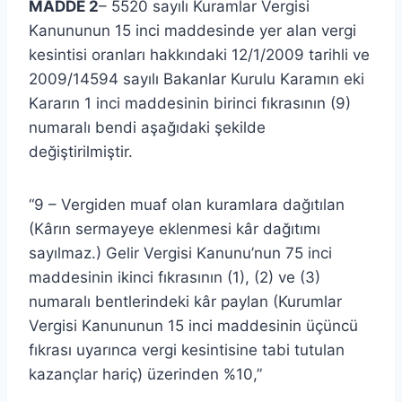
MADDE 2
– 5520 sayılı Kuramlar Vergisi
Kanununun 15 inci maddesinde yer alan vergi
kesintisi oranları hakkındaki 12/1/2009 tarihli ve
2009/14594 sayılı Bakanlar Kurulu Karamın eki
Kararın 1 inci maddesinin birinci fıkrasının (9)
numaralı bendi aşağıdaki şekilde
değiştirilmiştir.
“9 – Vergiden muaf olan kuramlara dağıtılan
(Kârın sermayeye eklenmesi kâr dağıtımı
sayılmaz.) Gelir Vergisi Kanunu’nun 75 inci
maddesinin ikinci fıkrasının (1), (2) ve (3)
numaralı bentlerindeki kâr paylan (Kurumlar
Vergisi Kanununun 15 inci maddesinin üçüncü
fıkrası uyarınca vergi kesintisine tabi tutulan
kazançlar hariç) üzerinden %10,”