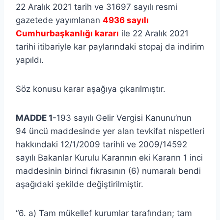
22 Aralık 2021 tarih ve 31697 sayılı resmi
gazetede yayımlanan
4936 sayılı
Cumhurbaşkanlığı kararı
ile 22 Aralık 2021
tarihi itibariyle kar paylarındaki stopaj da indirim
yapıldı.
Söz konusu karar aşağıya çıkarılmıştır.
MADDE 1
-193 sayılı Gelir Vergisi Kanunu’nun
94 üncü maddesinde yer alan tevkifat nispetleri
hakkındaki 12/1/2009 tarihli ve 2009/14592
sayılı Bakanlar Kurulu Kararının eki Kararın 1 inci
maddesinin birinci fıkrasının (6) numaralı bendi
aşağıdaki şekilde değiştirilmiştir.
“6. a) Tam mükellef kurumlar tarafından; tam