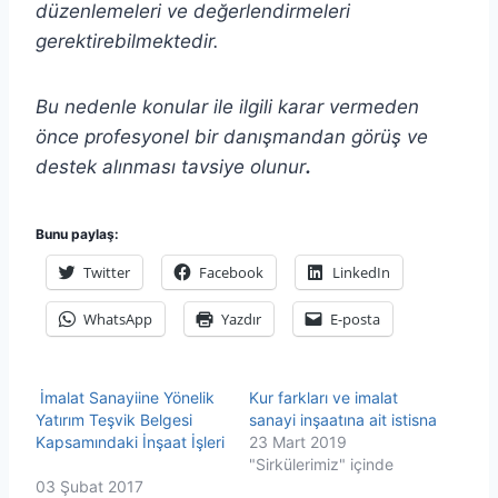
düzenlemeleri ve değerlendirmeleri
gerektirebilmektedir.
Bu nedenle konular ile ilgili karar vermeden
önce profesyonel bir danışmandan görüş ve
destek alınması tavsiye olunur
.
Bunu paylaş:
Twitter
Facebook
LinkedIn
WhatsApp
Yazdır
E-posta
İmalat Sanayiine Yönelik
Kur farkları ve imalat
Yatırım Teşvik Belgesi
sanayi inşaatına ait istisna
Kapsamındaki İnşaat İşleri
23 Mart 2019
"Sirkülerimiz" içinde
03 Şubat 2017