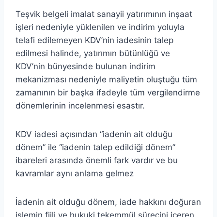
Teşvik belgeli imalat sanayii yatırımının inşaat
işleri nedeniyle yüklenilen ve indirim yoluyla
telafi edilemeyen KDV’nin iadesinin talep
edilmesi halinde, yatırımın bütünlüğü ve
KDV’nin bünyesinde bulunan indirim
mekanizması nedeniyle maliyetin oluştuğu tüm
zamanının bir başka ifadeyle tüm vergilendirme
dönemlerinin incelenmesi esastır.
KDV iadesi açısından “iadenin ait olduğu
dönem” ile “iadenin talep edildiği dönem”
ibareleri arasında önemli fark vardır ve bu
kavramlar aynı anlama gelmez
İadenin ait olduğu dönem, iade hakkını doğuran
işlemin fiili ve hukuki tekemmül sürecini içeren