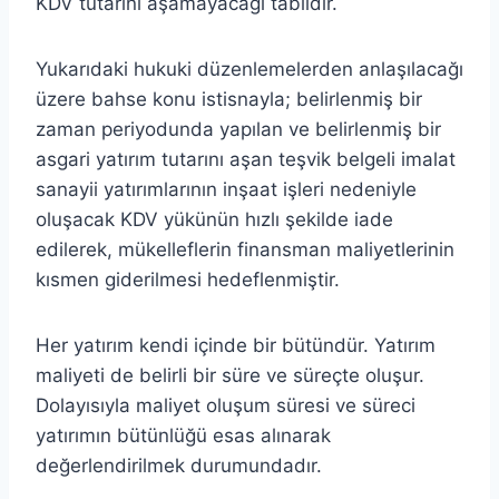
KDV tutarını aşamayacağı tabiidir.
Yukarıdaki hukuki düzenlemelerden anlaşılacağı
üzere bahse konu istisnayla; belirlenmiş bir
zaman periyodunda yapılan ve belirlenmiş bir
asgari yatırım tutarını aşan teşvik belgeli imalat
sanayii yatırımlarının inşaat işleri nedeniyle
oluşacak KDV yükünün hızlı şekilde iade
edilerek, mükelleflerin finansman maliyetlerinin
kısmen giderilmesi hedeflenmiştir.
Her yatırım kendi içinde bir bütündür. Yatırım
maliyeti de belirli bir süre ve süreçte oluşur.
Dolayısıyla maliyet oluşum süresi ve süreci
yatırımın bütünlüğü esas alınarak
değerlendirilmek durumundadır.