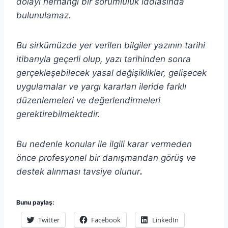
dolayı herhangi bir sorumluluk iddiasında
bulunulamaz.
Bu sirkümüzde yer verilen bilgiler yazının tarihi
itibarıyla geçerli olup, yazı tarihinden sonra
gerçekleşebilecek yasal değişiklikler, gelişecek
uygulamalar ve yargı kararları ileride farklı
düzenlemeleri ve değerlendirmeleri
gerektirebilmektedir.
Bu nedenle konular ile ilgili karar vermeden
önce profesyonel bir danışmandan görüş ve
destek alınması tavsiye olunur
.
Bunu paylaş:
Twitter
Facebook
LinkedIn