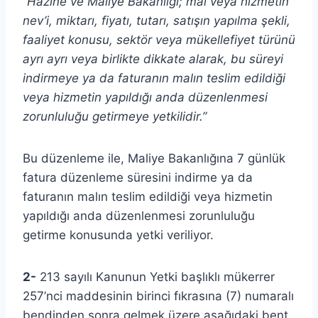
“Hazine ve Maliye Bakanlığı; mal veya hizmetin
nev’i, miktarı, fiyatı, tutarı, satışın yapılma şekli,
faaliyet konusu, sektör veya mükellefiyet türünü
ayrı ayrı veya birlikte dikkate alarak, bu süreyi
indirmeye ya da faturanın malın teslim edildiği
veya hizmetin yapıldığı anda düzenlenmesi
zorunluluğu getirmeye yetkilidir.”
Bu düzenleme ile, Maliye Bakanlığına 7 günlük
fatura düzenleme süresini indirme ya da
faturanın malın teslim edildiği veya hizmetin
yapıldığı anda düzenlenmesi zorunluluğu
getirme konusunda yetki veriliyor.
2-
213 sayılı Kanunun Yetki başlıklı mükerrer
257’nci maddesinin birinci fıkrasına (7) numaralı
bendinden sonra gelmek üzere aşağıdaki bent