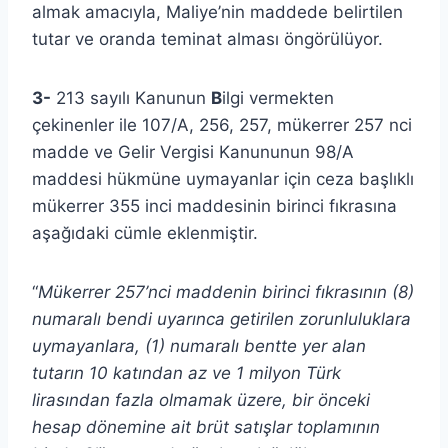
almak amacıyla, Maliye’nin maddede belirtilen
tutar ve oranda teminat alması öngörülüyor.
3-
213 sayılı Kanunun
B
ilgi vermekten
çekinenler ile 107/A, 256, 257, mükerrer 257 nci
madde ve Gelir Vergisi Kanununun 98/A
maddesi hükmüne uymayanlar için ceza başlıklı
mükerrer 355 inci maddesinin birinci fıkrasına
aşağıdaki cümle eklenmiştir.
“
Mükerrer 257’nci maddenin birinci fıkrasının (8)
numaralı bendi uyarınca getirilen zorunluluklara
uymayanlara, (1) numaralı bentte yer alan
tutarın 10 katından az ve 1 milyon Türk
lirasından fazla olmamak üzere, bir önceki
hesap dönemine ait brüt satışlar toplamının