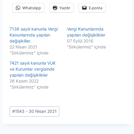
WhatsApp
Yazdır
E-posta
7136 sayılı kanunla Vergi
Vergi Kanunlarında
Kanunlarında yapılan
yapılan değişiklikler
değişikliler.
07 Eylül 2016
22 Nisan 2021
"Sirkülerimiz" içinde
"Sirkülerimiz" içinde
7421 sayılı kanunla VUK
ve Kurumlar vergisinde
yapılan değişiklikler
26 Kasım 2022
"Sirkülerimiz" içinde
Post
#
1543 - 30 Nisan 2021
Tags: