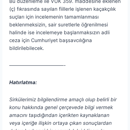
Bu düzenleme ile VUK 359. maddesine eklenen
(ç) fıkrasında sayılan fiillerle işlenen kaçakçılık
suçları için incelemenin tamamlanması
beklenmeksizin, sair suretlerle öğrenilmesi
halinde ise incelemeye başlanmaksızın adli
ceza için Cumhuriyet başsavcılığına
bildirilebilecek.
———————————-
Hatırlatma:
Sirkülerimiz bilgilendirme amaçlı olup belirli bir
konu hakkında genel çerçevede bilgi vermek
amacını taşıdığından içerikten
kaynaklanan
veya içeriğe ilişkin ortaya çıkan sonuçlardan