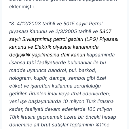
eklenmiştir.
“
8. 4/12/2003 tarihli ve 5015 sayılı Petrol
piyasası Kanunu
ve 2/3/2005 tarihli ve
5307
sayılı Sıvılaştırılmış petrol gazları (LPG) Piyasası
kanunu ve Elektrik piyasası kanununda
değişiklik yapılmasına dair kanun
kapsamında
lisansa tabi faaliyetlerde bulunanlar ile bu
madde uyarınca bandrol, pul, barkod,
hologram, kupür, damga, sembol gibi özel
etiket ve işaretleri kullanma zorunluluğu
getirilen ürünleri imal veya ithal edenlerden;
yeni işe başlayanlarda 10 milyon Türk lirasına
kadar, faaliyeti devam edenlerde 100 milyon
Türk lirasını geçmemek üzere bir önceki hesap
dönemine ait brüt satışlar toplamının %1’ine