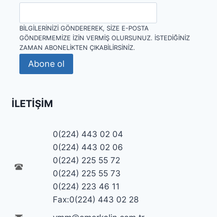
BILGILERINIZI GÖNDEREREK, SIZE E-POSTA
GÖNDERMEMIZE IZIN VERMIŞ OLURSUNUZ. İSTEDIĞINIZ
ZAMAN ABONELIKTEN ÇIKABILIRSINIZ.
Abone ol
İLETIŞIM
0(224) 443 02 04
0(224) 443 02 06
0(224) 225 55 72
0(224) 225 55 73
0(224) 223 46 11
Fax:0(224) 443 02 28