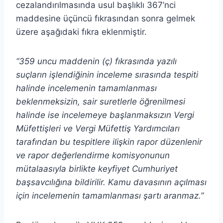
cezalandırılmasında usul başlıklı 367’nci
maddesine üçüncü fıkrasından sonra gelmek
üzere aşağıdaki fıkra eklenmiştir.
“359 uncu maddenin (ç) fıkrasında yazılı
suçların işlendiğinin inceleme sırasında tespiti
halinde incelemenin tamamlanması
beklenmeksizin, sair suretlerle öğrenilmesi
halinde ise incelemeye başlanmaksızın Vergi
Müfettişleri ve Vergi Müfettiş Yardımcıları
tarafından bu tespitlere ilişkin rapor düzenlenir
ve rapor değerlendirme komisyonunun
mütalaasıyla birlikte keyfiyet Cumhuriyet
başsavcılığına bildirilir. Kamu davasının açılması
için incelemenin tamamlanması şartı aranmaz.”