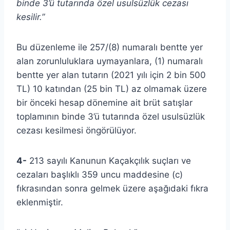
binde 3’ü tutarında özel usulsüzlük cezası
kesilir.”
Bu düzenleme ile 257/(8) numaralı bentte yer
alan zorunluluklara uymayanlara, (1) numaralı
bentte yer alan tutarın (2021 yılı için 2 bin 500
TL) 10 katından (25 bin TL) az olmamak üzere
bir önceki hesap dönemine ait brüt satışlar
toplamının binde 3’ü tutarında özel usulsüzlük
cezası kesilmesi öngörülüyor.
4-
213 sayılı Kanunun Kaçakçılık suçları ve
cezaları başlıklı 359 uncu maddesine (c)
fıkrasından sonra gelmek üzere aşağıdaki fıkra
eklenmiştir.