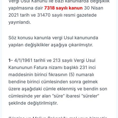
Vergi Usul Kanunu ile bazı kanunlarda değişiklik
yapılmasına dair
7318 sayılı kanun
30 Nisan
2021 tarih ve 31470 sayılı resmi gazetede
yayınlandı.
Söz konusu kanunla vergi Usul kanununda
yapılan değişiklikler aşağıya çıkarılmıştır.
1
– 4/1/1961 tarihli ve 213 sayılı Vergi Usul
Kanununun Fatura nizamı başlıklı 231 inci
maddesinin birinci fıkrasının (5) numaralı
bendine birinci cümlesinden sonra gelmek
üzere aşağıdaki cümle eklenmiş ve bendin son
cümlesinde yer alan “süre” ibaresi “süreler”
şeklinde değiştirilmiştir
.