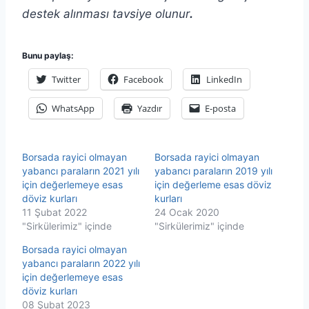
destek alınması tavsiye olunur
.
Bunu paylaş:
Twitter
Facebook
LinkedIn
WhatsApp
Yazdır
E-posta
Borsada rayici olmayan
Borsada rayici olmayan
yabancı paraların 2021 yılı
yabancı paraların 2019 yılı
için değerlemeye esas
için değerleme esas döviz
döviz kurları
kurları
11 Şubat 2022
24 Ocak 2020
"Sirkülerimiz" içinde
"Sirkülerimiz" içinde
Borsada rayici olmayan
yabancı paraların 2022 yılı
için değerlemeye esas
döviz kurları
08 Şubat 2023