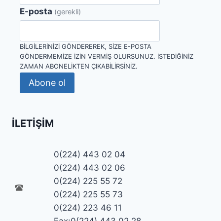
E-posta
(gerekli)
BILGILERINIZI GÖNDEREREK, SIZE E-POSTA
GÖNDERMEMIZE IZIN VERMIŞ OLURSUNUZ. İSTEDIĞINIZ
ZAMAN ABONELIKTEN ÇIKABILIRSINIZ.
Abone ol
İLETIŞIM
0(224) 443 02 04
0(224) 443 02 06
0(224) 225 55 72
0(224) 225 55 73
0(224) 223 46 11