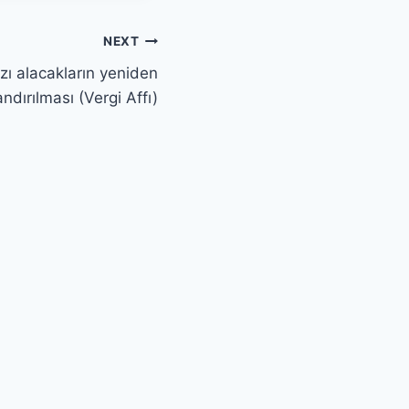
NEXT
zı alacakların yeniden
andırılması (Vergi Affı)