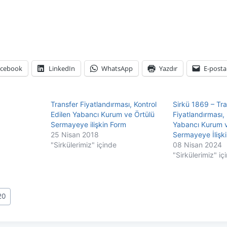
acebook
LinkedIn
WhatsApp
Yazdır
E-posta
Transfer Fiyatlandırması, Kontrol
Sirkü 1869 – Tra
Edilen Yabancı Kurum ve Örtülü
Fiyatlandırması, 
Sermayeye ilişkin Form
Yabancı Kurum v
25 Nisan 2018
Sermayeye İlişk
"Sirkülerimiz" içinde
08 Nisan 2024
"Sirkülerimiz" iç
20