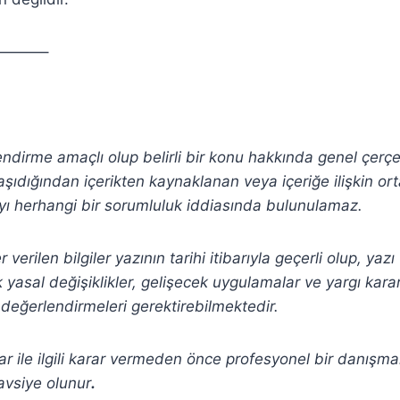
———–
lendirme amaçlı olup belirli bir konu hakkında genel çerç
şıdığından içerikten
kaynaklanan veya içeriğe ilişkin or
ı herhangi bir sorumluluk iddiasında bulunulamaz.
verilen bilgiler yazının tarihi itibarıyla geçerli olup, yaz
yasal değişiklikler, gelişecek uygulamalar ve yargı kararla
değerlendirmeleri gerektirebilmektedir.
r ile ilgili karar vermeden önce profesyonel bir danışm
avsiye olunur
.