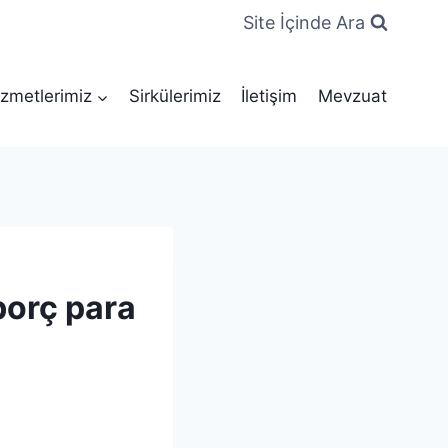
Site İçinde Ara
zmetlerimiz
Sirkülerimiz
İletişim
Mevzuat
 borç para