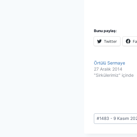
Bunu paylaş:
Twitter
F
Örtülü Sermaye
27 Aralık 2014
"Sirkülerimiz" içinde
Post
#
1483 - 9 Kasım 20
Tags: