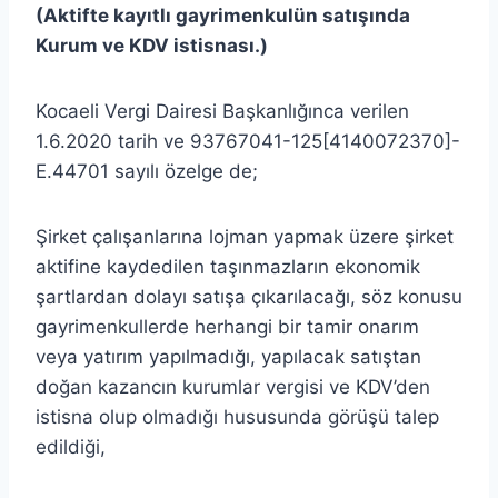
(Aktifte kayıtlı gayrimenkulün satışında
Kurum ve KDV istisnası.)
Kocaeli Vergi Dairesi Başkanlığınca verilen
1.6.2020 tarih ve 93767041-125[4140072370]-
E.44701 sayılı özelge de;
Şirket çalışanlarına lojman yapmak üzere şirket
aktifine kaydedilen taşınmazların ekonomik
şartlardan dolayı satışa çıkarılacağı, söz konusu
gayrimenkullerde herhangi bir tamir onarım
veya yatırım yapılmadığı, yapılacak satıştan
doğan kazancın kurumlar vergisi ve KDV’den
istisna olup olmadığı hususunda görüşü talep
edildiği,