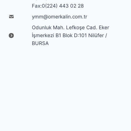
Fax:0(224) 443 02 28
ymm@omerkalin.com.tr
Odunluk Mah. Lefkoşe Cad. Eker
İşmerkezi B1 Blok D:101 Nilüfer /
BURSA