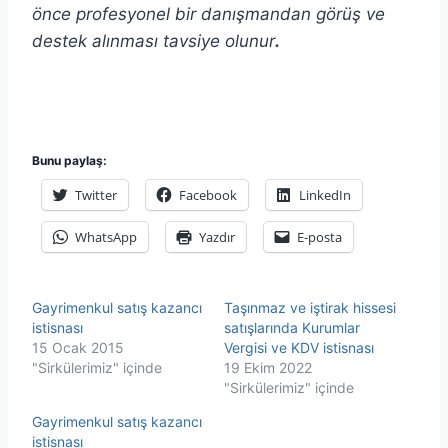
önce profesyonel bir danışmandan görüş ve
destek alınması tavsiye olunur
.
Bunu paylaş:
Twitter
Facebook
LinkedIn
WhatsApp
Yazdır
E-posta
Gayrimenkul satış kazancı
Taşınmaz ve iştirak hissesi
istisnası
satışlarında Kurumlar
15 Ocak 2015
Vergisi ve KDV istisnası
"Sirkülerimiz" içinde
19 Ekim 2022
"Sirkülerimiz" içinde
Gayrimenkul satış kazancı
istisnası