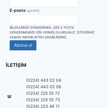
E-posta
(gerekli)
BILGILERINIZI GÖNDEREREK, SIZE E-POSTA
GÖNDERMEMIZE IZIN VERMIŞ OLURSUNUZ. İSTEDIĞINIZ
ZAMAN ABONELIKTEN ÇIKABILIRSINIZ.
Abone ol
İLETIŞIM
0(224) 443 02 04
0(224) 443 02 06
0(224) 225 55 72
0(224) 225 55 73
0(224) 223 46 11