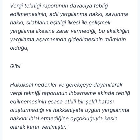
Vergi tekniği raporunun davacıya tebliğ
edilmemesinin, adil yargılanma hakkı, savunma
hakkı, silahların eşitliği ilkesi ile çelişmeli
yargılama ilkesine zarar vermediği, bu eksikliğin
yargılama aşamasında giderilmesinin mümkün
olduğu,
Gibi
Hukuksal nedenler ve gerekçeye dayanılarak
vergi tekniği raporunun ihbarname ekinde tebliğ
edilmemesinin esasa etkili bir şekil hatası
oluşturmadığı ve hakkaniyete uygun yargılanma
hakkını ihlal etmediğine oyçokluğuyla kesin
olarak karar verilmiştir.”