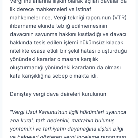
Vergi ihtilaflarına ilişkin olarak açılan davalar da
ilk derece mahkemeleri ve istinaf
mahkemelerince, Vergi tekniği raporunun (VTR)
ihbarname ekinde tebliğ edilmemesinin
davacının savunma hakkını kısıtladığı ve davacı
hakkında tesis edilen işlemi hükümsüz kılacak
nitelikte esasa etkili bir şekil hatası oluşturduğu
yönündeki kararlar olmasına karşılık
oluşturmadığı yönündeki kararların da olması
kafa karışıklığına sebep olmakta idi.
Danıştay vergi dava daireleri kurulunun
“
Vergi Usul Kanunu’nun ilgili hükümleri uyarınca
ana kural, tarh nedenini, matrahın bulunuş
yöntemini ve tarhiyatın dayanağına ilişkin bilgi
ve belgeleri gösteren vergi inceleme raporunun