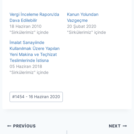
Vergi İnceleme Raporu’da
Kanun Yolundan
Dava Edilebilir
Vazgeçme
18 Haziran 2010
20 Şubat 2020
"Sirkülerimiz" içinde
"Sirkülerimiz" içinde
İmalat Sanayiinde
Kullanılmak Üzere Yapılan
Yeni Makina ve Teçhizat
Teslimlerinde İstisna
05 Haziran 2018
"Sirkülerimiz" içinde
Post
#
1454 - 16 Haziran 2020
Tags:
Yazı
PREVIOUS
NEXT