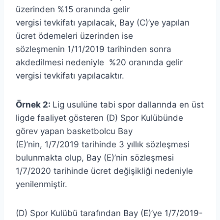
üzerinden %15 oranında gelir
vergisi tevkifatı yapılacak, Bay (C)’ye yapılan
ücret ödemeleri üzerinden ise
sözleşmenin 1/11/2019 tarihinden sonra
akdedilmesi nedeniyle %20 oranında gelir
vergisi tevkifatı yapılacaktır.
Örnek 2:
Lig usulüne tabi spor dallarında en üst
ligde faaliyet gösteren (D) Spor Kulübünde
görev yapan basketbolcu Bay
(E)’nin, 1/7/2019 tarihinde 3 yıllık sözleşmesi
bulunmakta olup, Bay (E)’nin sözleşmesi
1/7/2020 tarihinde ücret değişikliği nedeniyle
yenilenmiştir.
(D) Spor Kulübü tarafından Bay (E)’ye 1/7/2019-