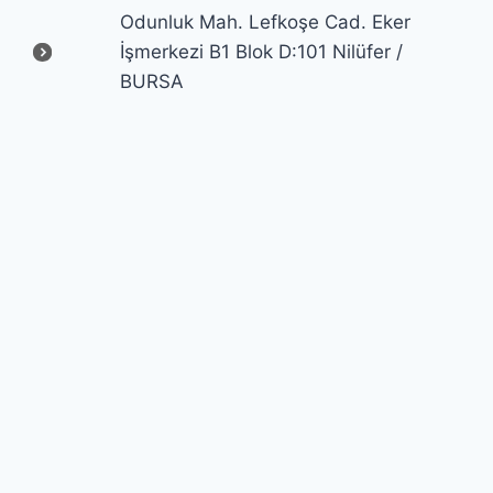
Odunluk Mah. Lefkoşe Cad. Eker
İşmerkezi B1 Blok D:101 Nilüfer /
BURSA