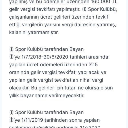
yapılmış ve bu ödemeler üzerinden 160.000 TL
gelir vergisi tevkifatı yapılmıştır. (I) Spor Kulübü,
çalışanlarının ücret gelirleri üzerinden tevkif
ettiği vergilerin yarısını vergi dairesine yatırmış,
kalanını yatırmamıştır.
(I) Spor Kulübü tarafından Bayan
(İ)’ye 1/7/2018-30/6/2020 tarihleri arasında
yapılan ücret ödemeleri üzerinden %15
oranında gelir vergisi tevkifatı yapılacak ve
yapılan gelir vergisi tevkifatları nihai vergi
olacaktır. Bu gelirler için tutarı ne olursa olsun
yıllık beyanname verilmeyecektir.
(I) Spor Kulübü tarafından Bayan
(İ)’ye 1/11/2019 tarihinden sonra yapılan
sözleşme değişikliği nedeniyle 1/7/2020