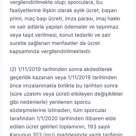
vergilendirilmekte olup; sporculara, bu
faaliyetlerine ilişkin olarak aylık ücret, başarı
primi, maç başı ücreti, imza parası, imaj hakkı
ve sair adlarla yapılan ödemeler ve taşınmaz
veya taşıt verilmesi, konut tedariki ve sair
suretle sağlanan menfaatler de ücret
kapsamında vergilendirilmektedir.
(2) 1/11/2019 tarihinden sonra akdedilerek
geçerlilik kazanan veya 1/11/2019 tarihinden
önce imzalanmakla birlikte bu tarihten sonra
(süre uzatımı veya ücreti etkileyen değişiklikler
gibi nedenlerle) yenilenen sporcu
sözleşmelerine istinaden, tüm sporcular
tarafından 1/1/2020 tarihinden itibaren elde
edilen ücret gelirleri toplamının, 193 sayılı
Kanunun 103 üncü maddesinde yazılı tarifenin