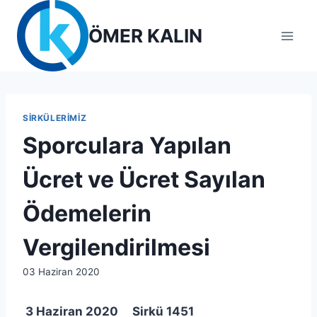
Skip
to
ÖMER KALIN
content
SIRKÜLERIMIZ
Sporculara Yapılan
Ücret ve Ücret Sayılan
Ödemelerin
Vergilendirilmesi
By
03 Haziran 2020
lcetincali
3 Haziran 2020 Sirkü 1451