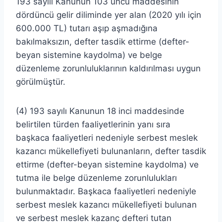
193 sayılı Kanunun 103 üncü maddesinin
dördüncü gelir diliminde yer alan (2020 yılı için
600.000 TL) tutarı aşıp aşmadığına
bakılmaksızın, defter tasdik ettirme (defter-
beyan sistemine kaydolma) ve belge
düzenleme zorunluluklarının kaldırılması uygun
görülmüştür.
(4) 193 sayılı Kanunun 18 inci maddesinde
belirtilen türden faaliyetlerinin yanı sıra
başkaca faaliyetleri nedeniyle serbest meslek
kazancı mükellefiyeti bulunanların, defter tasdik
ettirme (defter-beyan sistemine kaydolma) ve
tutma ile belge düzenleme zorunlulukları
bulunmaktadır. Başkaca faaliyetleri nedeniyle
serbest meslek kazancı mükellefiyeti bulunan
ve serbest meslek kazanç defteri tutan