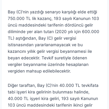
Bay (C)’nin yazdığı senaryo karşılığı elde ettiği
750.000 TL lik kazanç, 193 sayılı Kanunun 103
üncü maddesindeki tarifenin dördüncü gelir
diliminde yer alan tutarı (2020 yılı için 600.000
TL) aştığından, Bay (C) gelir vergisi
istisnasından yararlanamayacak ve bu
kazancını yıllık gelir vergisi beyannamesi ile
beyan edecektir. Tevkif suretiyle ödenen
vergiler beyanname üzerinde hesaplanan
vergiden mahsup edilebilecektir.
Diğer taraftan, Bay (C)’nin 40.000 TL tevkifata
tabi işyeri kira gelirinin bulunması halinde,
40.000 TL işyeri kira geliri, 193 sayılı Kanunun
103 üncü maddesindeki tarifenin ikinci gelir