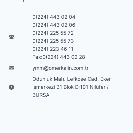
0(224) 443 02 04
0(224) 443 02 06
0(224) 225 55 72
0(224) 225 55 73
0(224) 223 46 11
Fax:0(224) 443 02 28
ymm@omerkalin.com.tr
Odunluk Mah. Lefkoşe Cad. Eker
İşmerkezi B1 Blok D:101 Nilüfer /
BURSA