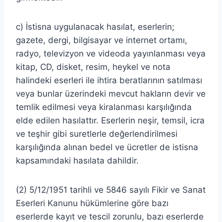
c) İstisna uygulanacak hasılat, eserlerin;
gazete, dergi, bilgisayar ve internet ortamı,
radyo, televizyon ve videoda yayınlanması veya
kitap, CD, disket, resim, heykel ve nota
halindeki eserleri ile ihtira beratlarının satılması
veya bunlar üzerindeki mevcut hakların devir ve
temlik edilmesi veya kiralanması karşılığında
elde edilen hasılattır. Eserlerin neşir, temsil, icra
ve teşhir gibi suretlerle değerlendirilmesi
karşılığında alınan bedel ve ücretler de istisna
kapsamındaki hasılata dahildir.
(2) 5/12/1951 tarihli ve 5846 sayılı Fikir ve Sanat
Eserleri Kanunu hükümlerine göre bazı
eserlerde kayıt ve tescil zorunlu, bazı eserlerde