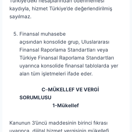
Türkiye’deki hesaplarından ödenmemesi
kaydıyla, hizmet Türkiye’de değerlendirilmiş
sayılmaz.
Finansal muhasebe
açısından konsolide grup, Uluslararası
Finansal Raporlama Standartları veya
Türkiye Finansal Raporlama Standartları
uyarınca konsolide finansal tablolarda yer
alan tüm işletmeleri ifade eder.
C
–
MÜKELLEF VE VERGİ
SORUMLUSU
1-
Mükellef
Kanunun 3’üncü maddesinin birinci fıkrası
uyarınca, dijital hizmet vergisinin mükellefi,