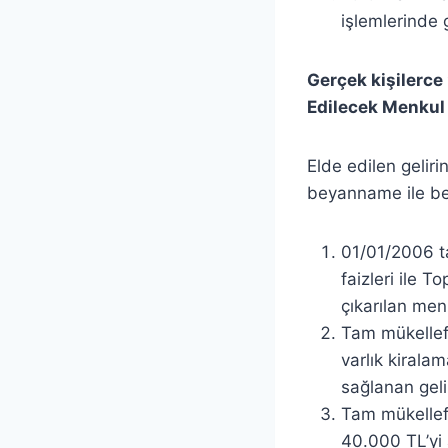
işlemlerinde 
Gerçek kişilerce 
Edilecek Menkul 
Elde edilen geliri
beyanname ile bey
01/01/2006 ta
faizleri ile 
çıkarılan men
Tam mükellef 
varlık kiralam
sağlanan gelir
Tam mükellef 
40.000 TL’yi 