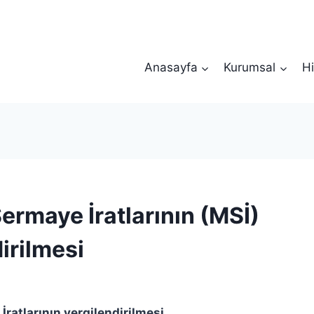
Anasayfa
Kurumsal
Hi
ermaye İratlarının (MSİ)
irilmesi
ratlarının vergilendirilmesi