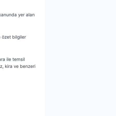
i kanunda yer alan
 özet bilgiler
ra ile temsil
z, kira ve benzeri