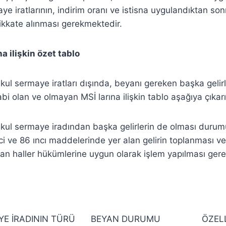
e iratlarının, indirim oranı ve istisna uygulandıktan son
dikkate alınması gerekmektedir.
a ilişkin özet tablo
kul sermaye iratları dışında, beyanı gereken başka gelir
i olan ve olmayan MSİ larına ilişkin tablo aşağıya çıkarıl
kul sermaye iradından başka gelirlerin de olması durum
i ve 86 ıncı maddelerinde yer alan gelirin toplanması ve
n haller hükümlerine uygun olarak işlem yapılması gerekt
E İRADININ TÜRÜ
BEYAN DURUMU
ÖZELL