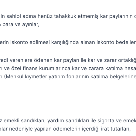
inin sahibi adına henüz tahakkuk etmemiş kar paylarının d
n para ve ayınlar,
erin iskonto edilmesi karşılığında alınan iskonto bedeller
redi verenlere ödenen kar payları ile kar ve zarar ortaklığı
ı ve özel finans kurumlarınca kar ve zarara katılma hesa
ı (Menkul kıymetler yatırım fonlarının katılma belgeleri
iz emekli sandıkları, yardım sandıkları ile sigorta ve emekli
lar nedeniyle yapılan ödemelerin içerdiği irat tutarları,