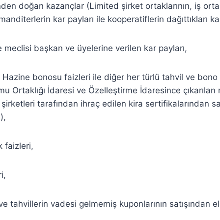
inden doğan kazançlar (Limited şirket ortaklarının, iş ortak
manditerlerin kar payları ile kooperatiflerin dağıttıkları k
 meclisi başkan ve üyelerine verilen kar payları,
e Hazine bonosu faizleri ile diğer her türlü tahvil ve bono 
mu Ortaklığı İdaresi ve Özelleştirme İdaresince çıkarılan
 şirketleri tarafından ihraç edilen kira sertifikalarından s
),
 faizleri,
i,
 ve tahvillerin vadesi gelmemiş kuponlarının satışından e