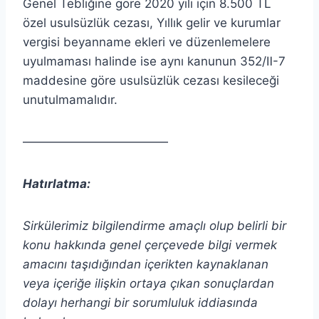
Genel Tebliğine göre 2020 yılı için 8.500 TL
özel usulsüzlük cezası, Yıllık gelir ve kurumlar
vergisi beyanname ekleri ve düzenlemelere
uyulmaması halinde ise aynı kanunun 352/Ⅱ-7
maddesine göre usulsüzlük cezası kesileceği
unutulmamalıdır.
————————————
Hatırlatma:
Sirkülerimiz bilgilendirme amaçlı olup belirli bir
konu hakkında genel çerçevede bilgi vermek
amacını taşıdığından içerikten
kaynaklanan
veya içeriğe ilişkin ortaya çıkan sonuçlardan
dolayı herhangi bir sorumluluk iddiasında