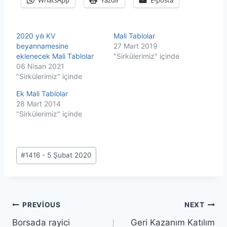
2020 yılı KV
Mali Tablolar
beyannamesine
27 Mart 2019
eklenecek Mali Tablolar
"Sirkülerimiz" içinde
06 Nisan 2021
"Sirkülerimiz" içinde
Ek Mali Tablolar
28 Mart 2014
"Sirkülerimiz" içinde
Post
#
1416 - 5 Şubat 2020
Tags:
Yazı
PREVIOUS
NEXT
Borsada rayici
Geri Kazanım Katılım