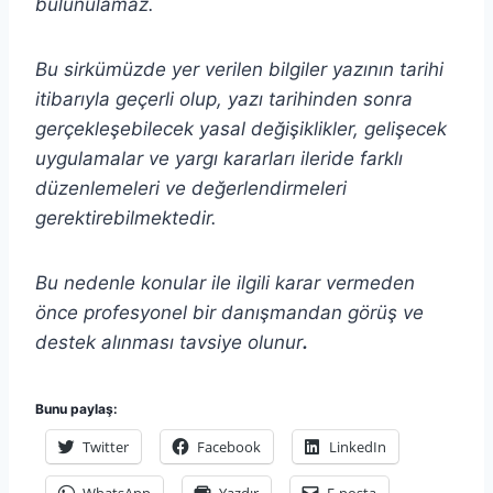
bulunulamaz.
Bu sirkümüzde yer verilen bilgiler yazının tarihi
itibarıyla geçerli olup, yazı tarihinden sonra
gerçekleşebilecek yasal değişiklikler, gelişecek
uygulamalar ve yargı kararları ileride farklı
düzenlemeleri ve değerlendirmeleri
gerektirebilmektedir.
Bu nedenle konular ile ilgili karar vermeden
önce profesyonel bir danışmandan görüş ve
destek alınması tavsiye olunur
.
Bunu paylaş:
Twitter
Facebook
LinkedIn
WhatsApp
Yazdır
E-posta