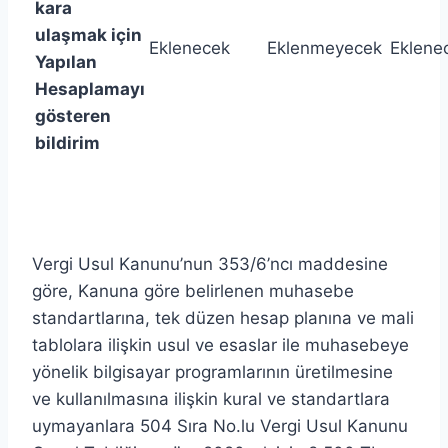
kara
ulaşmak için
Eklenecek
Eklenmeyecek
Eklene
Yapılan
Hesaplamayı
gösteren
bildirim
Vergi Usul Kanunu’nun 353/6’ncı maddesine
göre, Kanuna göre belirlenen muhasebe
standartlarına, tek düzen hesap planına ve mali
tablolara ilişkin usul ve esaslar ile muhasebeye
yönelik bilgisayar programlarının üretilmesine
ve kullanılmasına ilişkin kural ve standartlara
uymayanlara 504 Sıra No.lu Vergi Usul Kanunu