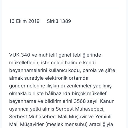
lcetincali
16 Ekim 2019 Sirkü 1389
VUK 340 ve muhtelif genel tebliğlerinde
mükelleflerin, istemeleri halinde kendi
beyannamelerini kullanıcı kodu, parola ve şifre
almak suretiyle elektronik ortamda
göndermelerine ilişkin düzenlemeler yapılmış
olmakla birlikte hâlihazırda birçok mükellef
beyanname ve bildirimlerini 3568 sayılı Kanun
uyarınca yetki almış Serbest Muhasebeci,
Serbest Muhasebeci Mali Müşavir ve Yeminli
Mali Müşavirler (meslek mensubu) aracılığıyla