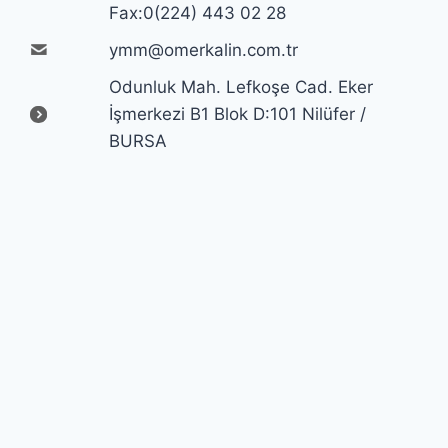
Fax:0(224) 443 02 28
ymm@omerkalin.com.tr
Odunluk Mah. Lefkoşe Cad. Eker
İşmerkezi B1 Blok D:101 Nilüfer /
BURSA