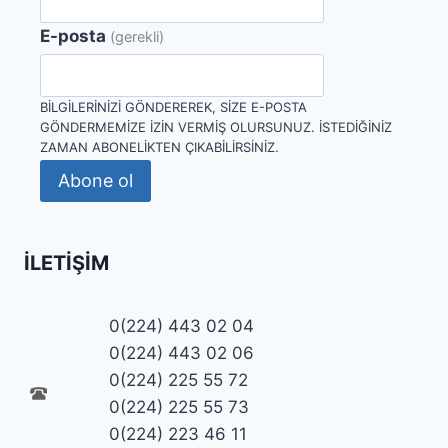
E-posta
(gerekli)
BILGILERINIZI GÖNDEREREK, SIZE E-POSTA
GÖNDERMEMIZE IZIN VERMIŞ OLURSUNUZ. İSTEDIĞINIZ
ZAMAN ABONELIKTEN ÇIKABILIRSINIZ.
Abone ol
İLETIŞIM
0(224) 443 02 04
0(224) 443 02 06
0(224) 225 55 72
0(224) 225 55 73
0(224) 223 46 11