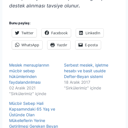
destek alınması tavsiye olunur
.
Bunu paylaş:
Twitter
Facebook
LinkedIn
WhatsApp
Yazdır
E-posta
Meslek mensuplarının
Serbest meslek, işletme
mücbir sebep
hesabı ve basit usulde
hükümlerinden
Defter-Beyan sistemi
faydalandırılması
18 Aralık 2017
02 Aralık 2021
"Sirkülerimiz" içinde
"Sirkülerimiz" içinde
Mücbir Sebep Hali
Kapsamındaki 65 Yaş ve
Üstünde Olan
Mükelleflerin Yerine
Getirilmesi Gereken Beyan