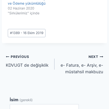
ve Ödeme yükümlülüğü
02 Haziran 2020
"Sirkülerimiz" içinde
Post
#
1389 - 16 Ekim 2019
Tags:
Yazı
PREVIOUS
NEXT
KDVUGT de değişiklik
e- Fatura, e- Arşiv, e-
gezinmesi
müstahsil makbuzu
İsim
(gerekli)