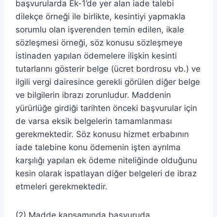
başvurularda Ek-1’de yer alan iade talebi
dilekçe örneği ile birlikte, kesintiyi yapmakla
sorumlu olan işverenden temin edilen, ikale
sözleşmesi örneği, söz konusu sözleşmeye
istinaden yapılan ödemelere ilişkin kesinti
tutarlarını gösterir belge (ücret bordrosu vb.) ve
ilgili vergi dairesince gerekli görülen diğer belge
ve bilgilerin ibrazı zorunludur. Maddenin
yürürlüğe girdiği tarihten önceki başvurular için
de varsa eksik belgelerin tamamlanması
gerekmektedir. Söz konusu hizmet erbabının
iade talebine konu ödemenin işten ayrılma
karşılığı yapılan ek ödeme niteliğinde olduğunu
kesin olarak ispatlayan diğer belgeleri de ibraz
etmeleri gerekmektedir.
(2) Madde kapsamında başvuruda