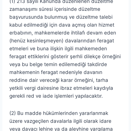
(1) 213 sayılı Kanunda düzenlenen düzeltme
zamanaşımı süresi içerisinde düzeltme
başvurusunda bulunmuş ve düzeltme talebi
kabul edilmediği için dava açmış olan hizmet
erbabının, mahkemelerde ihtilafı devam eden
(henüz kesinleşmeyen) davalarından feragat
etmeleri ve buna ilişkin ilgili mahkemeden
feragat ettiklerini gösterir şerhli dilekçe örneğini
veya bu belge temin edilemediği takdirde
mahkemenin feragat nedeniyle davanın
reddine dair vereceği karar örneğini, tarha
yetkili vergi dairesine ibraz etmeleri kaydıyla
gerekli red ve iade işlemleri yapılacaktır.
(2) Bu madde hükümlerinden yararlanmak
üzere vazgeçilen davalarla ilgili olarak idare
veya davacı lehine ya da aleyhine yargılama