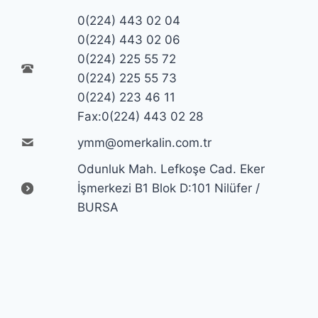
0(224) 443 02 04
0(224) 443 02 06
0(224) 225 55 72
0(224) 225 55 73
0(224) 223 46 11
Fax:0(224) 443 02 28
ymm@omerkalin.com.tr
Odunluk Mah. Lefkoşe Cad. Eker
İşmerkezi B1 Blok D:101 Nilüfer /
BURSA