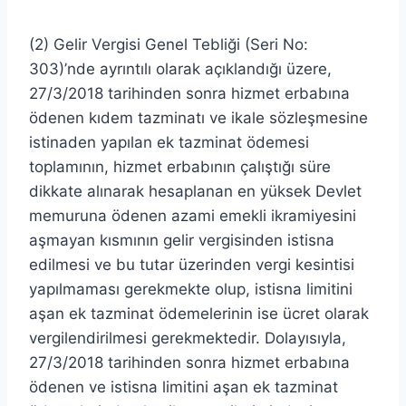
(2) Gelir Vergisi Genel Tebliği (Seri No:
303)’nde ayrıntılı olarak açıklandığı üzere,
27/3/2018 tarihinden sonra hizmet erbabına
ödenen kıdem tazminatı ve ikale sözleşmesine
istinaden yapılan ek tazminat ödemesi
toplamının, hizmet erbabının çalıştığı süre
dikkate alınarak hesaplanan en yüksek Devlet
memuruna ödenen azami emekli ikramiyesini
aşmayan kısmının gelir vergisinden istisna
edilmesi ve bu tutar üzerinden vergi kesintisi
yapılmaması gerekmekte olup, istisna limitini
aşan ek tazminat ödemelerinin ise ücret olarak
vergilendirilmesi gerekmektedir. Dolayısıyla,
27/3/2018 tarihinden sonra hizmet erbabına
ödenen ve istisna limitini aşan ek tazminat