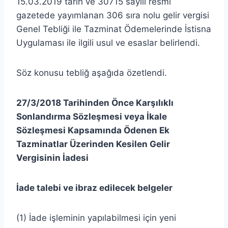
15.03.2019 tarih ve 30715 sayılı resmi
gazetede yayımlanan 306 sıra nolu gelir vergisi
Genel Tebliği ile Tazminat Ödemelerinde İstisna
Uygulaması ile ilgili usul ve esaslar belirlendi.
Söz konusu tebliğ aşağıda özetlendi.
27/3/2018 Tarihinden Önce Karşılıklı
Sonlandırma Sözleşmesi veya İkale
Sözleşmesi Kapsamında Ödenen Ek
Tazminatlar Üzerinden Kesilen Gelir
Vergisinin İadesi
İade talebi ve ibraz edilecek belgeler
(1) İade işleminin yapılabilmesi için yeni