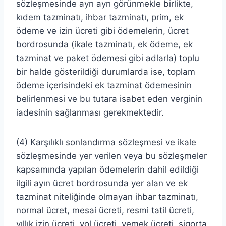
sözleşmesinde ayrı ayrı görünmekle birlikte,
kıdem tazminatı, ihbar tazminatı, prim, ek
ödeme ve izin ücreti gibi ödemelerin, ücret
bordrosunda (ikale tazminatı, ek ödeme, ek
tazminat ve paket ödemesi gibi adlarla) toplu
bir halde gösterildiği durumlarda ise, toplam
ödeme içerisindeki ek tazminat ödemesinin
belirlenmesi ve bu tutara isabet eden verginin
iadesinin sağlanması gerekmektedir.
(4) Karşılıklı sonlandırma sözleşmesi ve ikale
sözleşmesinde yer verilen veya bu sözleşmeler
kapsamında yapılan ödemelerin dahil edildiği
ilgili ayın ücret bordrosunda yer alan ve ek
tazminat niteliğinde olmayan ihbar tazminatı,
normal ücret, mesai ücreti, resmi tatil ücreti,
yıllık izin ücreti, yol ücreti, yemek ücreti, sigorta