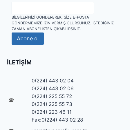
BILGILERINIZI GÖNDEREREK, SIZE E-POSTA
GÖNDERMEMIZE IZIN VERMIŞ OLURSUNUZ. İSTEDIĞINIZ
ZAMAN ABONELIKTEN ÇIKABILIRSINIZ.
Abone ol
İLETIŞIM
0(224) 443 02 04
0(224) 443 02 06
0(224) 225 55 72
0(224) 225 55 73
0(224) 223 46 11
Fax:0(224) 443 02 28