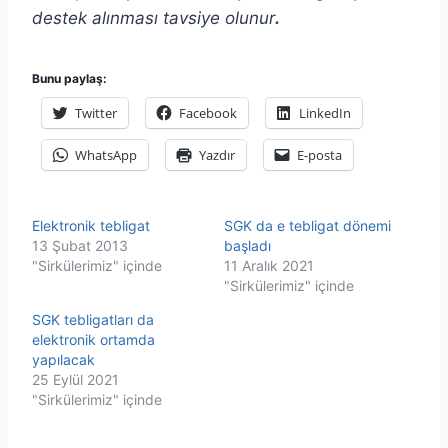
destek alınması tavsiye olunur
.
Bunu paylaş:
Twitter
Facebook
LinkedIn
WhatsApp
Yazdır
E-posta
Elektronik tebligat
SGK da e tebligat dönemi
13 Şubat 2013
başladı
"Sirkülerimiz" içinde
11 Aralık 2021
"Sirkülerimiz" içinde
SGK tebligatları da
elektronik ortamda
yapılacak
25 Eylül 2021
"Sirkülerimiz" içinde