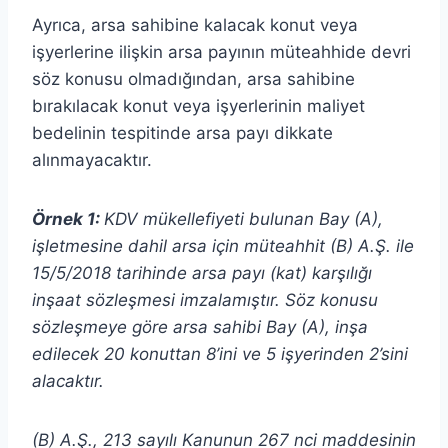
Ayrıca, arsa sahibine kalacak konut veya
işyerlerine ilişkin arsa payının müteahhide devri
söz konusu olmadığından, arsa sahibine
bırakılacak konut veya işyerlerinin maliyet
bedelinin tespitinde arsa payı dikkate
alınmayacaktır.
Örnek 1:
KDV mükellefiyeti bulunan Bay (A),
işletmesine dahil arsa için müteahhit (B) A.Ş. ile
15/5/2018 tarihinde arsa payı (kat) karşılığı
inşaat sözleşmesi imzalamıştır. Söz konusu
sözleşmeye göre arsa sahibi Bay (A), inşa
edilecek 20 konuttan 8’ini ve 5 işyerinden 2’sini
alacaktır.
(B) A.Ş., 213 sayılı Kanunun 267 nci maddesinin