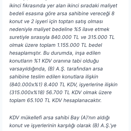
ikinci fıkrasında yer alan ikinci sıradaki maliyet
bedeli esasına göre arsa sahibine vereceği 8
konut ve 2 işyeri için toptan satış olması
nedeniyle maliyet bedeline %5 ilave etmek
suretiyle sırasıyla 840.000 TL ve 315.000 TL
olmak üzere toplam 1.155.000 TL bedel
hesaplamıştır. Bu durumda, inşa edilen
konutların %1 KDV oranına tabi olduğu
varsayıldığında, (B) A.Ş. tarafından arsa
sahibine teslim edilen konutlara ilişkin
(840.000x%1) 8.400 TL KDV, işyerlerine ilişkin
(315.000x%18) 56.700 TL KDV olmak üzere
toplam 65.100 TL KDV hesaplanacaktır.
KDV mükellefi arsa sahibi Bay (A)’nın aldığı
konut ve işyerlerinin karşılığı olarak (B) A.Ş.’ye