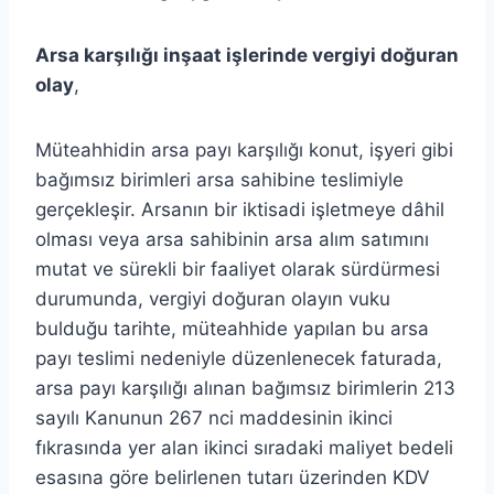
Arsa karşılığı inşaat işlerinde vergiyi doğuran
olay
,
Müteahhidin arsa payı karşılığı konut, işyeri gibi
bağımsız birimleri arsa sahibine teslimiyle
gerçekleşir. Arsanın bir iktisadi işletmeye dâhil
olması veya arsa sahibinin arsa alım satımını
mutat ve sürekli bir faaliyet olarak sürdürmesi
durumunda, vergiyi doğuran olayın vuku
bulduğu tarihte, müteahhide yapılan bu arsa
payı teslimi nedeniyle düzenlenecek faturada,
arsa payı karşılığı alınan bağımsız birimlerin 213
sayılı Kanunun 267 nci maddesinin ikinci
fıkrasında yer alan ikinci sıradaki maliyet bedeli
esasına göre belirlenen tutarı üzerinden KDV