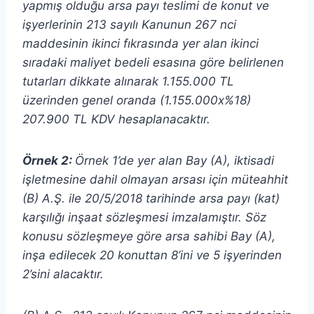
yapmış olduğu arsa payı teslimi de konut ve
işyerlerinin 213 sayılı Kanunun 267 nci
maddesinin ikinci fıkrasında yer alan ikinci
sıradaki maliyet bedeli esasına göre belirlenen
tutarları dikkate alınarak 1.155.000 TL
üzerinden genel oranda (1.155.000x%18)
207.900 TL KDV hesaplanacaktır.
Örnek 2:
Örnek 1’de yer alan Bay (A), iktisadi
işletmesine dahil olmayan arsası için müteahhit
(B) A.Ş. ile 20/5/2018 tarihinde arsa payı (kat)
karşılığı inşaat sözleşmesi imzalamıştır. Söz
konusu sözleşmeye göre arsa sahibi Bay (A),
inşa edilecek 20 konuttan 8’ini ve 5 işyerinden
2’sini alacaktır.