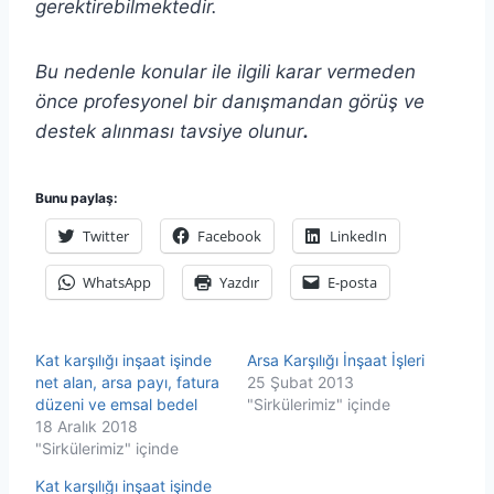
gerektirebilmektedir.
Bu nedenle konular ile ilgili karar vermeden
önce profesyonel bir danışmandan görüş ve
destek alınması tavsiye olunur
.
Bunu paylaş:
Twitter
Facebook
LinkedIn
WhatsApp
Yazdır
E-posta
Kat karşılığı inşaat işinde
Arsa Karşılığı İnşaat İşleri
net alan, arsa payı, fatura
25 Şubat 2013
düzeni ve emsal bedel
"Sirkülerimiz" içinde
18 Aralık 2018
"Sirkülerimiz" içinde
Kat karşılığı inşaat işinde