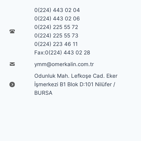
0(224) 443 02 04
0(224) 443 02 06
0(224) 225 55 72
0(224) 225 55 73
0(224) 223 46 11
Fax:0(224) 443 02 28
ymm@omerkalin.com.tr
Odunluk Mah. Lefkoşe Cad. Eker
İşmerkezi B1 Blok D:101 Nilüfer /
BURSA