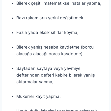
Bilerek çeşitli matematiksel hatalar yapma,
Bazı rakamların yerini değiştirmek
Fazla yada eksik sıfırlar koyma,
Bilerek yanlış hesaba kaydetme (borcu
alacağa alacağı borca kaydetme),
Sayfadan sayfaya veya yevmiye
defterinden defteri kebire bilerek yanlış
aktarmalar yapma,
Mükerrer kayıt yapma,
Unutulduğu izlenimi yaratmaya çalışarak