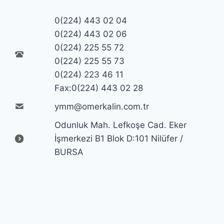
0(224) 443 02 04
0(224) 443 02 06
0(224) 225 55 72
0(224) 225 55 73
0(224) 223 46 11
Fax:0(224) 443 02 28
ymm@omerkalin.com.tr
Odunluk Mah. Lefkoşe Cad. Eker
İşmerkezi B1 Blok D:101 Nilüfer /
BURSA