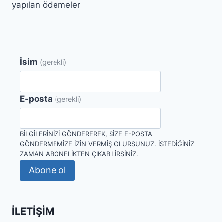
yapılan ödemeler
İsim
(gerekli)
E-posta
(gerekli)
BILGILERINIZI GÖNDEREREK, SIZE E-POSTA
GÖNDERMEMIZE IZIN VERMIŞ OLURSUNUZ. İSTEDIĞINIZ
ZAMAN ABONELIKTEN ÇIKABILIRSINIZ.
Abone ol
İLETIŞIM