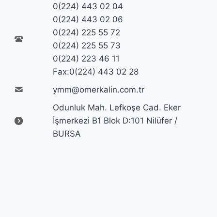
0(224) 443 02 04
0(224) 443 02 06
0(224) 225 55 72
0(224) 225 55 73
0(224) 223 46 11
Fax:0(224) 443 02 28
ymm@omerkalin.com.tr
Odunluk Mah. Lefkoşe Cad. Eker
İşmerkezi B1 Blok D:101 Nilüfer /
BURSA