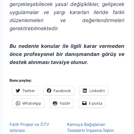
gerçekleşebilecek yasal değişiklikler, gelişecek
uygulamalar ve yargı kararları ileride farklı
düzenlemeleri ve değerlendirmeleri
gerektirebilmektedir.
Bu nedenle konular ile ilgili karar vermeden
önce profesyonel bir danışmandan görüş ve
destek alınması tavsiye olunur.
Bunu paylaş:
Twitter
Facebook
LinkedIn
WhatsApp
Yazdır
E-posta
Fatih Projesi ve ÖTV
Kamuya Bağışlanan
istisnası
Tesislerin İnşasına İlişkin