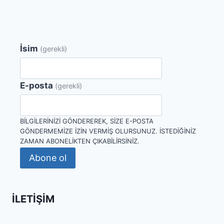
İsim
(gerekli)
E-posta
(gerekli)
BILGILERINIZI GÖNDEREREK, SIZE E-POSTA
GÖNDERMEMIZE IZIN VERMIŞ OLURSUNUZ. İSTEDIĞINIZ
ZAMAN ABONELIKTEN ÇIKABILIRSINIZ.
Abone ol
İLETIŞIM