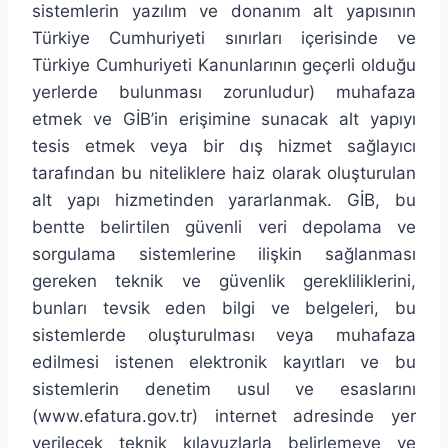
sistemlerin yazılım ve donanım alt yapısının
Türkiye Cumhuriyeti sınırları içerisinde ve
Türkiye Cumhuriyeti Kanunlarının geçerli olduğu
yerlerde bulunması zorunludur) muhafaza
etmek ve GİB’in erişimine sunacak alt yapıyı
tesis etmek veya bir dış hizmet sağlayıcı
tarafından bu niteliklere haiz olarak oluşturulan
alt yapı hizmetinden yararlanmak. GİB, bu
bentte belirtilen güvenli veri depolama ve
sorgulama sistemlerine ilişkin sağlanması
gereken teknik ve güvenlik gerekliliklerini,
bunları tevsik eden bilgi ve belgeleri, bu
sistemlerde oluşturulması veya muhafaza
edilmesi istenen elektronik kayıtları ve bu
sistemlerin denetim usul ve esaslarını
(www.efatura.gov.tr) internet adresinde yer
verilecek teknik kılavuzlarla belirlemeye ve