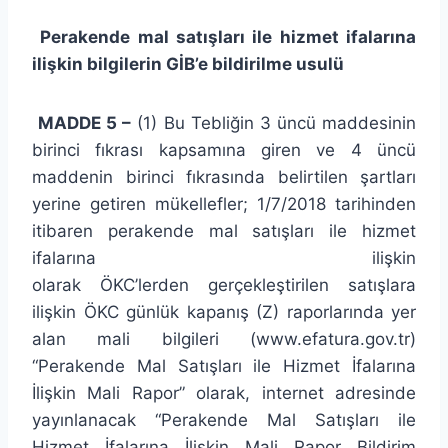
Perakende mal satışları ile hizmet ifalarına
ilişkin bilgilerin GİB’e bildirilme usulü
MADDE 5 –
(1) Bu Tebliğin 3 üncü maddesinin
birinci fıkrası kapsamına giren ve 4 üncü
maddenin birinci fıkrasında belirtilen şartları
yerine getiren mükellefler; 1/7/2018 tarihinden
itibaren perakende mal satışları ile hizmet
ifalarına ilişkin
olarak ÖKC’lerden gerçekleştirilen satışlara
ilişkin ÖKC günlük kapanış (Z) raporlarında yer
alan mali bilgileri (www.efatura.gov.tr)
“Perakende Mal Satışları ile Hizmet İfalarına
İlişkin Mali Rapor” olarak, internet adresinde
yayınlanacak “Perakende Mal Satışları ile
Hizmet İfalarına İlişkin Mali Rapor Bildirim