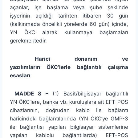
açanlar, işe başlama veya şube şeklinde
işyerinin açıldığı tarihten itibaren 30 gün
(kalkınmada öncelikli yörelerde 60 gün) içinde,
YN ÖKC alarak kullanmaya başlamaları
gerekmektedir.
Harici donanım ve
yazılımların ÖKC’lerle bağlantılı çalışma
esasları
MADDE 8 –
(1) Basit/bilgisayar bağlantılı
YN ÖKC’lere, banka vb. kuruluşlara ait EFT-POS
cihazlarının, doğrudan kablo ile bağlantı
haricindeki bağlantılarında (YN ÖKC’ye GMP-3
ile bağlantısı yapılan bilgisayar sistemlerine
yapılan kablolu bağlantılarda) EFT-POS