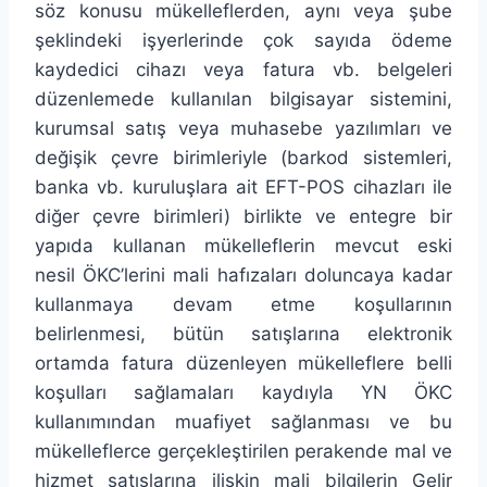
söz konusu mükelleflerden, aynı veya şube
şeklindeki işyerlerinde çok sayıda ödeme
kaydedici cihazı veya fatura vb. belgeleri
düzenlemede kullanılan bilgisayar sistemini,
kurumsal satış veya muhasebe yazılımları ve
değişik çevre birimleriyle (barkod sistemleri,
banka vb. kuruluşlara ait EFT-POS cihazları ile
diğer çevre birimleri) birlikte ve entegre bir
yapıda kullanan mükelleflerin mevcut eski
nesil ÖKC’lerini mali hafızaları doluncaya kadar
kullanmaya devam etme koşullarının
belirlenmesi, bütün satışlarına elektronik
ortamda fatura düzenleyen mükelleflere belli
koşulları sağlamaları kaydıyla YN ÖKC
kullanımından muafiyet sağlanması ve bu
mükelleflerce gerçekleştirilen perakende mal ve
hizmet satışlarına ilişkin mali bilgilerin Gelir