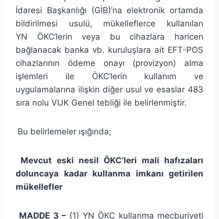
İdaresi Başkanlığı (GİB)’na elektronik ortamda
bildirilmesi usulü, mükelleflerce kullanılan
YN ÖKC’lerin veya bu cihazlara haricen
bağlanacak banka vb. kuruluşlara ait EFT-POS
cihazlarının ödeme onayı (provizyon) alma
işlemleri ile ÖKC’lerin kullanım ve
uygulamalarına ilişkin diğer usul ve esaslar 483
sıra nolu VUK Genel tebliği ile belirlenmiştir.
Bu belirlemeler ışığında;
Mevcut eski nesil ÖKC’leri mali hafızaları
doluncaya kadar kullanma imkanı getirilen
mükellefler
MADDE 3 –
(1) YN ÖKC kullanma mecburiyeti