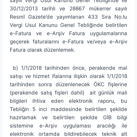
sayılı Vergi Usul Kanunu Genel Tebliğinde ve
30/12/2013 tarihli ve 28867 mükerrer sayılı
Resmî Gazete’de yayımlanan 433 Sıra No.lu
Vergi Usul Kanunu Genel Tebliğinde belirtilen
e-Fatura ve e-Arşiv Fatura uygulamalarına
geçerek faturalarını e-Fatura ve/veya e-Arşiv
Fatura olarak düzenlemek.
b) 1/1/2018 tarihinden önce, perakende mal
satışı ve hizmet ifalarına ilişkin olarak 1/1/2018
tarihinden sonra düzenlenecek ÖKC fişlerine
(perakende satış fişleri dahil) ait günlük mali
bilgileri ihtiva eden elektronik raporu, bu
Tebliğin 5 inci maddesinde belirtilen şekilde
hazırlamak ve belirtilen şekilde GİB bilgi
sistemine e-Arşiv uygulaması aracılığı ile
elektronik ortamda bildirebilecek teknik alt