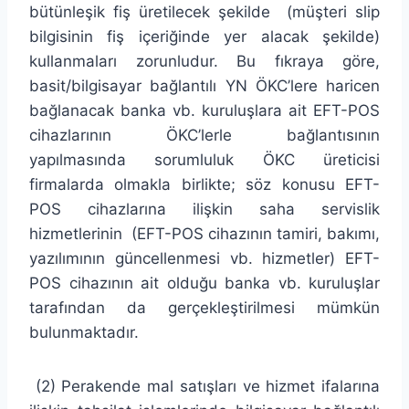
bütünleşik fiş üretilecek şekilde (müşteri slip
bilgisinin fiş içeriğinde yer alacak şekilde)
kullanmaları zorunludur. Bu fıkraya göre,
basit/bilgisayar bağlantılı YN ÖKC’lere haricen
bağlanacak banka vb. kuruluşlara ait EFT-POS
cihazlarının ÖKC’lerle bağlantısının
yapılmasında sorumluluk ÖKC üreticisi
firmalarda olmakla birlikte; söz konusu EFT-
POS cihazlarına ilişkin saha servislik
hizmetlerinin (EFT-POS cihazının tamiri, bakımı,
yazılımının güncellenmesi vb. hizmetler) EFT-
POS cihazının ait olduğu banka vb. kuruluşlar
tarafından da gerçekleştirilmesi mümkün
bulunmaktadır.
(2) Perakende mal satışları ve hizmet ifalarına