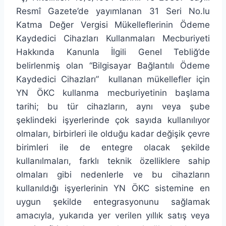
Resmî Gazete’de yayımlanan 31 Seri No.lu
Katma Değer Vergisi Mükelleflerinin Ödeme
Kaydedici Cihazları Kullanmaları Mecburiyeti
Hakkında Kanunla İlgili Genel Tebliğ’de
belirlenmiş olan “Bilgisayar Bağlantılı Ödeme
Kaydedici Cihazları” kullanan mükellefler için
YN ÖKC kullanma mecburiyetinin başlama
tarihi; bu tür cihazların, aynı veya şube
şeklindeki işyerlerinde çok sayıda kullanılıyor
olmaları, birbirleri ile olduğu kadar değişik çevre
birimleri ile de entegre olacak şekilde
kullanılmaları, farklı teknik özelliklere sahip
olmaları gibi nedenlerle ve bu cihazların
kullanıldığı işyerlerinin YN ÖKC sistemine en
uygun şekilde entegrasyonunu sağlamak
amacıyla, yukarıda yer verilen yıllık satış veya