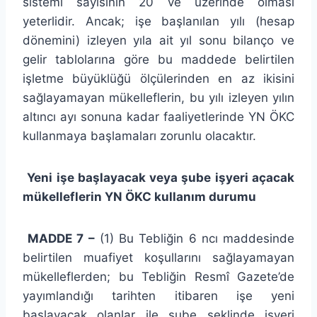
sistemi sayısının 20 ve üzerinde olması
yeterlidir. Ancak; işe başlanılan yılı (hesap
dönemini) izleyen yıla ait yıl sonu bilanço ve
gelir tablolarına göre bu maddede belirtilen
işletme büyüklüğü ölçülerinden en az ikisini
sağlayamayan mükelleflerin, bu yılı izleyen yılın
altıncı ayı sonuna kadar faaliyetlerinde YN ÖKC
kullanmaya başlamaları zorunlu olacaktır.
Yeni işe başlayacak veya şube işyeri açacak
mükelleflerin YN ÖKC kullanım durumu
MADDE 7 –
(1) Bu Tebliğin 6 ncı maddesinde
belirtilen muafiyet koşullarını sağlayamayan
mükelleflerden; bu Tebliğin Resmî Gazete’de
yayımlandığı tarihten itibaren işe yeni
başlayacak olanlar ile şube şeklinde işyeri