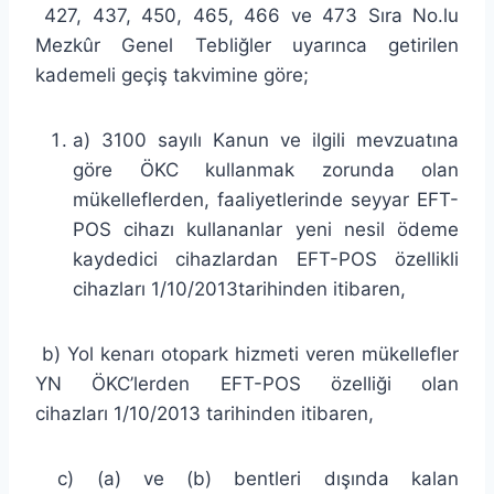
427, 437, 450, 465, 466 ve 473 Sıra No.lu
Mezkûr Genel Tebliğler uyarınca getirilen
kademeli geçiş takvimine göre;
a) 3100 sayılı Kanun ve ilgili mevzuatına
göre ÖKC kullanmak zorunda olan
mükelleflerden, faaliyetlerinde seyyar EFT-
POS cihazı kullananlar yeni nesil ödeme
kaydedici cihazlardan EFT-POS özellikli
cihazları 1/10/2013tarihinden itibaren,
b) Yol kenarı otopark hizmeti veren mükellefler
YN ÖKC’lerden EFT-POS özelliği olan
cihazları 1/10/2013 tarihinden itibaren,
c) (a) ve (b) bentleri dışında kalan