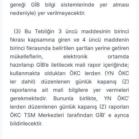
gereği GİB bilgi sistemlerinde yer alması
nedeniyle) yer verilmeyecektir.
(3) Bu Tebliğin 3 üncü maddesinin birinci
fıkrası kapsamına giren ve 4 üncü maddenin
birinci fıkrasında belirtilen şartları yerine getiren
mükelleflerin, elektronik ortamda
hazırlanıp GİB’e iletilecek mali rapor içeriğinde;
kullanmakta oldukları ÖKC lerden (YN ÖKC
ler dahil) düzenlenen günlük kapanış (Z)
raporlarına ait mali bilgilere yer vermeleri
gerekmektedir. Bununla birlikte, YN ÖKC’
lerden düzenlenen günlük kapanış (Z) raporları
ÖKC TSM Merkezleri tarafından GİB’ e ayrıca
bildirilecektir.