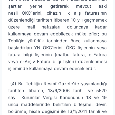
şartları yerine getirerek mevcut eski
nesil ÖKC’lerini, cihazın ilk alış faturasının
düzenlendiği tarihten itibaren 10 yılı geçmemek
üzere mali hafızaları doluncaya kadar
kullanmaya devam edebilecek mükellefler; bu
Tebliğin yürürlük tarihinden önce kullanmaya
başladıkları YN ÖKC’lerini, ÖKC fişlerinin veya
fatura bilgi fişlerinin (matbu fatura, e-Fatura
veya e-Arşiv Fatura bilgi fişleri) düzenlenmesi
işleminde kullanmaya devam edeceklerdir.
(4) Bu Tebliğin Resmî Gazete’de yayımlandığı
tarihten itibaren, 13/6/2006 tarihli ve 5520
sayılı Kurumlar Vergisi Kanununun 18 ve 19
uncu maddelerinde belirtilen birleşme, devir,
bölünme, hisse değişimi ile 13/1/2011 tarihli ve