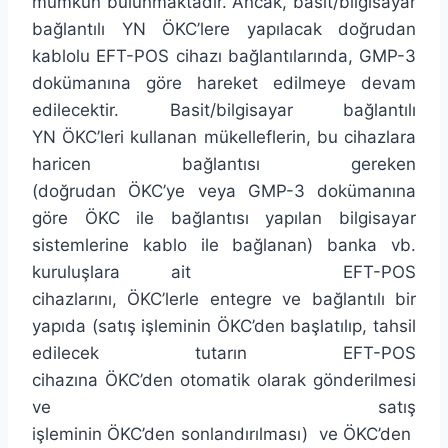
mümkün bulunmaktadır. Ancak, basit/bilgisayar
bağlantılı YN ÖKC’lere yapılacak doğrudan
kablolu EFT-POS cihazı bağlantılarında, GMP-3
dokümanına göre hareket edilmeye devam
edilecektir. Basit/bilgisayar bağlantılı
YN ÖKC’leri kullanan mükelleflerin, bu cihazlara
haricen bağlantısı gereken
(doğrudan ÖKC’ye veya GMP-3 dokümanına
göre ÖKC ile bağlantısı yapılan bilgisayar
sistemlerine kablo ile bağlanan) banka vb.
kuruluşlara ait EFT-POS
cihazlarını, ÖKC’lerle entegre ve bağlantılı bir
yapıda (satış işleminin ÖKC’den başlatılıp, tahsil
edilecek tutarın EFT-POS
cihazına ÖKC’den otomatik olarak gönderilmesi
ve satış
işleminin ÖKC’den sonlandırılması) ve ÖKC’den