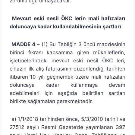
zorunluluğu olmayacaktır.
Mevcut eski nesil ÖKC lerin mali hafızaları
doluncaya kadar kullanılabilmesinin şartları
MADDE 4 –
(1) Bu Tebliğin 3 üncü maddesinin
birinci fıkrası kapsamına giren mükelleflerin,
işletmelerindeki mevcut eski nesil ÖKC leri,
cihazın ilk alış faturasının düzenlendiği tarihten
itibaren 10 yılı geçmemek üzere mali hafızaları
doluncaya kadar kullanmaya devam
edebilmeleri için aşağıda belirtilen şartları
birlikte sağlamaları gerekmektedir.
a) 1/1/2018 tarihinden önce, 5/3/2010 tarihli ve
27512 sayılı Resmî Gazete’de yayımlanan 397