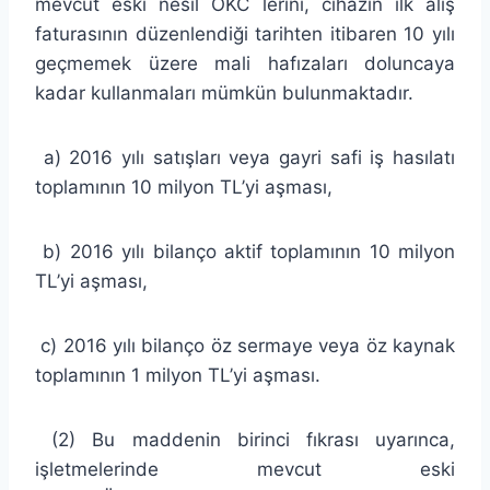
mevcut eski nesil ÖKC lerini, cihazın ilk alış
faturasının düzenlendiği tarihten itibaren 10 yılı
geçmemek üzere mali hafızaları doluncaya
kadar kullanmaları mümkün bulunmaktadır.
a) 2016 yılı satışları veya gayri safi iş hasılatı
toplamının 10 milyon TL’yi aşması,
b) 2016 yılı bilanço aktif toplamının 10 milyon
TL’yi aşması,
c) 2016 yılı bilanço öz sermaye veya öz kaynak
toplamının 1 milyon TL’yi aşması.
(2) Bu maddenin birinci fıkrası uyarınca,
işletmelerinde mevcut eski