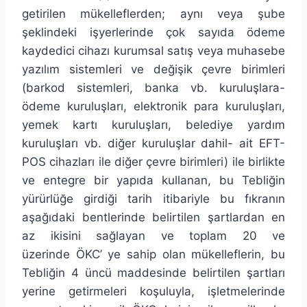
getirilen mükelleflerden; aynı veya şube
şeklindeki işyerlerinde çok sayıda ödeme
kaydedici cihazı kurumsal satış veya muhasebe
yazılım sistemleri ve değişik çevre birimleri
(barkod sistemleri, banka vb. kuruluşlara-
ödeme kuruluşları, elektronik para kuruluşları,
yemek kartı kuruluşları, belediye yardım
kuruluşları vb. diğer kuruluşlar dahil- ait EFT-
POS cihazları ile diğer çevre birimleri) ile birlikte
ve entegre bir yapıda kullanan, bu Tebliğin
yürürlüğe girdiği tarih itibariyle bu fıkranın
aşağıdaki bentlerinde belirtilen şartlardan en
az ikisini sağlayan ve toplam 20 ve
üzerinde ÖKC’ ye sahip olan mükelleflerin, bu
Tebliğin 4 üncü maddesinde belirtilen şartları
yerine getirmeleri koşuluyla, işletmelerinde