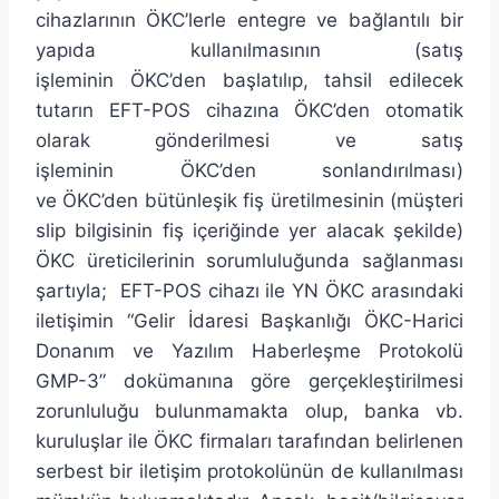
cihazlarının ÖKC’lerle entegre ve bağlantılı bir
yapıda kullanılmasının (satış
işleminin ÖKC’den başlatılıp, tahsil edilecek
tutarın EFT-POS cihazına ÖKC’den otomatik
olarak gönderilmesi ve satış
işleminin ÖKC’den sonlandırılması)
ve ÖKC’den bütünleşik fiş üretilmesinin (müşteri
slip bilgisinin fiş içeriğinde yer alacak şekilde)
ÖKC üreticilerinin sorumluluğunda sağlanması
şartıyla; EFT-POS cihazı ile YN ÖKC arasındaki
iletişimin “Gelir İdaresi Başkanlığı ÖKC-Harici
Donanım ve Yazılım Haberleşme Protokolü
GMP-3” dokümanına göre gerçekleştirilmesi
zorunluluğu bulunmamakta olup, banka vb.
kuruluşlar ile ÖKC firmaları tarafından belirlenen
serbest bir iletişim protokolünün de kullanılması