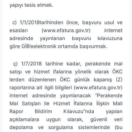
yapıyı tesis etmek.
c) 1/1/2018tarihinden önce, başvuru usul ve
esasları (www.efatura.gov.tr) internet
adresinde yayınlanan başvuru kılavuzuna
göre GİB’eelektronik ortamda başvurmak.
ç) 1/7/2018 tarihine kadar, perakende mal
satışı ve hizmet ifalarına yönelik olarak ÖKC
lerden düzenlenen ÖKC günlük kapanış (Z)
raporlarına ait ilgili bilgileri (www.efatura.gov.tr)
internet adresinde yayınlanacak “Perakende
Mal Satışları ile Hizmet İfalarına İlişkin Mali
Rapor Bildirim Kılavuzu”nda yapılan
açıklamalara uygun olarak, güvenli veri
depolama ve sorgulama sistemlerinde (bu