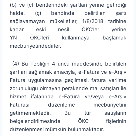
(b) ve (c) bentlerindeki şartları yerine getirdiği
halde, (ç) bendinde belirtilen şartı
sağlayamayan mükellefler, 1/8/2018 tarihine
kadar eski nesil ÖKC’ler yerine
YN ÖKC’leri kullanmaya başlamak
mecburiyetindedirler.
(4) Bu Tebliğin 4 üncü maddesinde belirtilen
şartları sağlamak amacıyla, e-Fatura ve e-Arşiv
Fatura uygulamasına geçilmesi, fatura verilme
zorunluluğu olmayan perakende mal satışları ile
hizmet ifalarında e-Fatura ve/veya e-Arşiv
Faturası düzenleme mecburiyetini
getirmemektedir. Bu tür satışların
belgelendirilmesinde ÖKC fişlerinin
düzenlenmesi mümkün bulunmaktadır.