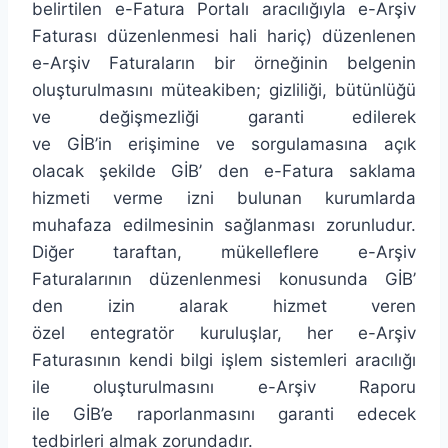
belirtilen e-Fatura Portalı aracılığıyla e-Arşiv
Faturası düzenlenmesi hali hariç) düzenlenen
e-Arşiv Faturaların bir örneğinin belgenin
oluşturulmasını müteakiben; gizliliği, bütünlüğü
ve değişmezliği garanti edilerek
ve GİB’in erişimine ve sorgulamasına açık
olacak şekilde GİB’ den e-Fatura saklama
hizmeti verme izni bulunan kurumlarda
muhafaza edilmesinin sağlanması zorunludur.
Diğer taraftan, mükelleflere e-Arşiv
Faturalarının düzenlenmesi konusunda GİB’
den izin alarak hizmet veren
özel entegratör kuruluşlar, her e-Arşiv
Faturasının kendi bilgi işlem sistemleri aracılığı
ile oluşturulmasını e-Arşiv Raporu
ile GİB’e raporlanmasını garanti edecek
tedbirleri almak zorundadır.