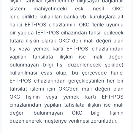
ilişkin tahsilat işlemlerinde bilgisayar bağlantılı
sistem mahiyetindeki eski nesil ÖKC’
lerle birlikte kullanılan banka vb. kuruluşlara ait
harici EFT-POS cihazlarının, ÖKC ’lerile uyumlu
bir yapıda (EFT-POS cihazından tahsil edilecek
tutara ilişkin olarak ÖKC’ den mali değeri olan
fiş veya yemek kartı EFT-POS cihazlarından
yapılan tahsilata ilişkin ise mali değeri
bulunmayan bilgi fişi düzenlenecek şekilde)
kullanılması esas olup, bu çerçevede harici
EFT-POS cihazlarından gerçekleştirilen her bir
tahsilat işlemi için ÖKC’den mali değeri olan
ÖKC fişinin veya yemek kartı EFT-POS
cihazlarından yapılan tahsilata ilişkin ise mali
değeri bulunmayan ÖKC bilgi fişinin
düzenlenerek müşteriye verilmesi zorunludur.