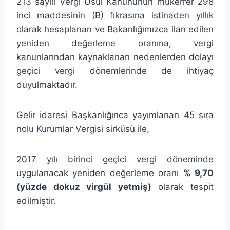
213 sayılı Vergi Usul Kanununun mükerrer 298
inci maddesinin (B) fıkrasına istinaden yıllık
olarak hesaplanan ve Bakanlığımızca ilan edilen
yeniden değerleme oranına, vergi
kanunlarından kaynaklanan nedenlerden dolayı
geçici vergi dönemlerinde de ihtiyaç
duyulmaktadır.
Gelir idaresi Başkanlığınca yayımlanan 45 sıra
nolu Kurumlar Vergisi sirküsü ile,
2017 yılı birinci geçici vergi döneminde
uygulanacak yeniden değerleme oranı
% 9,70
(yüzde dokuz virgül yetmiş)
olarak tespit
edilmiştir.