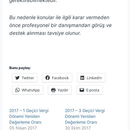
gerektirebilmektedir.
Bu nedenle konular ile ilgili karar vermeden
önce profesyonel bir danışmandan görüş ve
destek alınması tavsiye olunur.
Bunu paylaş:
Twitter
Facebook
LinkedIn
WhatsApp
Yazdır
E-posta
2017 – 1 Geçici Vergi
2017 – 3 Geçici Vergi
Dönemi Yeniden
Dönemi Yeniden
Değerleme Oranı
Değerleme Oranı
05 Nisan 2017
30 Ekim 2017