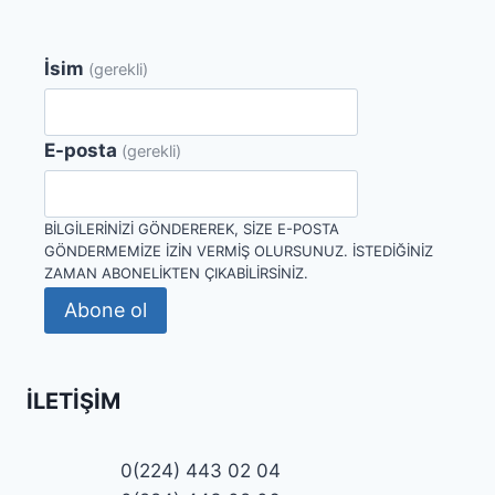
İsim
(gerekli)
E-posta
(gerekli)
BILGILERINIZI GÖNDEREREK, SIZE E-POSTA
GÖNDERMEMIZE IZIN VERMIŞ OLURSUNUZ. İSTEDIĞINIZ
ZAMAN ABONELIKTEN ÇIKABILIRSINIZ.
Abone ol
İLETIŞIM
0(224) 443 02 04