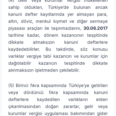
(4) Gelir veya kurumlar vergisi mükellefleri
sahip oldukları, Türkiye’de bulunan ancak
kanuni defter kayıtlarında yer almayan para,
altın, döviz, menkul kıymet ve diğer sermaye
piyasası araçları ile taşınmazlarını,
30.06.2017
tarihine kadar, dönem kazancının tespitinde
dikkate almaksızın kanuni defterlere
kaydedebilirler. Bu takdirde, söz konusu
varlıklar vergiye tabi kazancın ve kurumlar için
dağıtılabilir kazancın tespitinde dikkate
alınmaksızın işletmeden çekilebilir.
(5) Birinci fıkra kapsamında Türkiye’ye getirilen
veya dördüncü fıkra kapsamında kanuni
defterlere kaydedilen varlıkların elden
çıkarılmasından doğan zararlar, gelir veya
kurumlar vergisi uygulaması bakımından gider