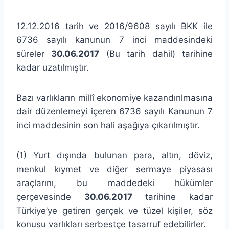
12.12.2016 tarih ve 2016/9608 sayılı BKK ile
6736 sayılı kanunun 7 inci maddesindeki
süreler
30.06.2017
(Bu tarih dahil) tarihine
kadar uzatılmıştır.
Bazı varlıkların millî ekonomiye kazandırılmasına
dair düzenlemeyi içeren 6736 sayılı Kanunun 7
inci maddesinin son hali aşağıya çıkarılmıştır.
(1) Yurt dışında bulunan para, altın, döviz,
menkul kıymet ve diğer sermaye piyasası
araçlarını, bu maddedeki hükümler
çerçevesinde
30.06.2017
tarihine kadar
Türkiye’ye getiren gerçek ve tüzel kişiler, söz
konusu varlıkları serbestçe tasarruf edebilirler.