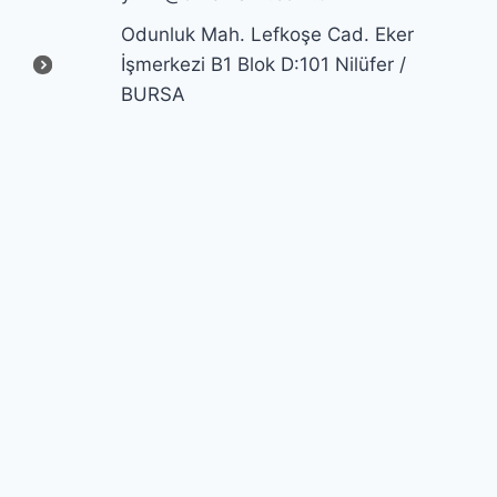
Odunluk Mah. Lefkoşe Cad. Eker
İşmerkezi B1 Blok D:101 Nilüfer /
BURSA