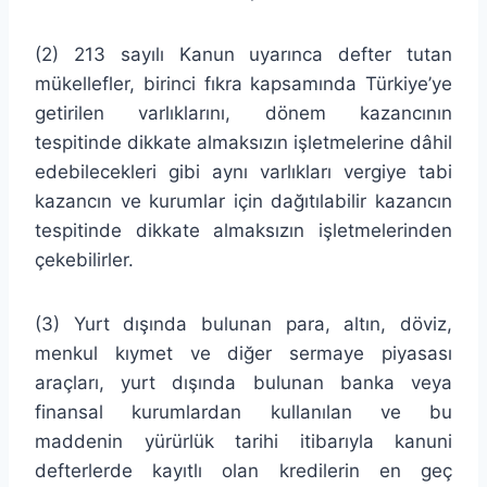
(2) 213 sayılı Kanun uyarınca defter tutan
mükellefler, birinci fıkra kapsamında Türkiye’ye
getirilen varlıklarını, dönem kazancının
tespitinde dikkate almaksızın işletmelerine dâhil
edebilecekleri gibi aynı varlıkları vergiye tabi
kazancın ve kurumlar için dağıtılabilir kazancın
tespitinde dikkate almaksızın işletmelerinden
çekebilirler.
(3) Yurt dışında bulunan para, altın, döviz,
menkul kıymet ve diğer sermaye piyasası
araçları, yurt dışında bulunan banka veya
finansal kurumlardan kullanılan ve bu
maddenin yürürlük tarihi itibarıyla kanuni
defterlerde kayıtlı olan kredilerin en geç