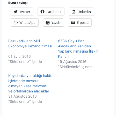
Bunu paylaş:
Twitter
Facebook
LinkedIn
WhatsApp
Yazdır
E-posta
Bazı varlıkların Milli
6736 Sayılı Bazı
Ekonomiye Kazandırılması
Alacakların Yeniden
Yapılandırılmasına İlişkin
01 Eylül 2016
Kanun
"Sirkülerimiz" içinde
19 Ağustos 2016
"Sirkülerimiz" içinde
Kayıtlarda yer aldığı halde
İşletmede mevcut
olmayan kasa mevcudu
ve ortaklardan alacaklar
31 Ağustos 2016
"Sirkülerimiz" içinde