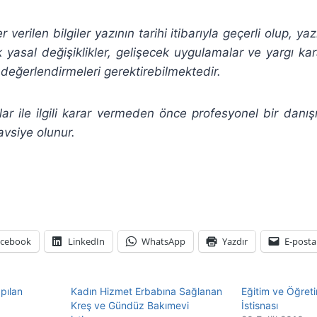
verilen bilgiler yazının tarihi itibarıyla geçerli olup, ya
yasal değişiklikler, gelişecek uygulamalar ve yargı karar
değerlendirmeleri gerektirebilmektedir.
ar ile ilgili karar vermeden önce profesyonel bir dan
avsiye olunur.
acebook
LinkedIn
WhatsApp
Yazdır
E-posta
pılan
Kadın Hizmet Erbabına Sağlanan
Eğitim ve Öğret
Kreş ve Gündüz Bakımevi
İstisnası