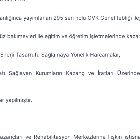
kanlığınca yayımlanan 295 seri nolu GVK Genel tebliği ile
z bakımevleri ile eğitim ve öğretim işletmelerinde kazan
ve Enerji Tasarrufu Sağlamaya Yönelik Harcamalar,
tı Sağlayan Kurumların Kazanç ve İratları Üzerinde
ar yapılmıştır.
azançları ve Rehabilitasyon Merkezlerine İlişkin istis