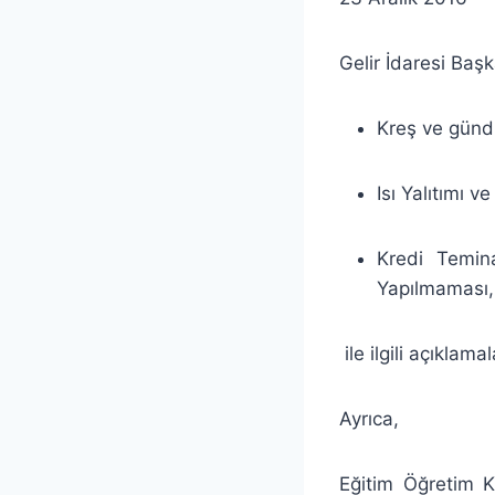
Gelir İdaresi Baş
Kreş ve gündü
Isı Yalıtımı 
Kredi Temina
Yapılmaması,
ile ilgili açıklamal
Ayrıca,
Eğitim Öğretim K