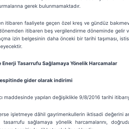
urmalarına gerek bulunmamaktadır.
en itibaren faaliyete geçen özel kreş ve gündüz bakımevl
 dönemden itibaren beş vergilendirme döneminde gelir v
açma izin belgesinin daha önceki bir tarihi taşıması, ist
eyecektir.
 ve Enerji Tasarrufu Sağlamaya Yönelik Harcamalar
espitinde gider olarak indirimi
 maddesinde yapılan değişiklikle 9/8/2016 tarihi itibarıy
erse işletmeye dâhil gayrimenkullerin iktisadi değerini artı
ji tasarrufu sağlamaya yönelik harcamalarını, doğr