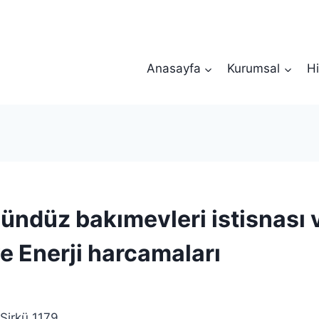
Anasayfa
Kurumsal
Hi
ündüz bakımevleri istisnası v
ve Enerji harcamaları
Sirkü 1179