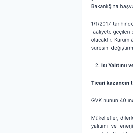
Bakanlığına başv
1/1/2017 tarihind
faaliyete geçilen
olacaktır. Kurum 
süresini değiştirm
Isı Yalıtımı
Ticari kazancın t
GVK nunun 40 ıncı
Mükellefler, dilerl
yalıtımı ve ener