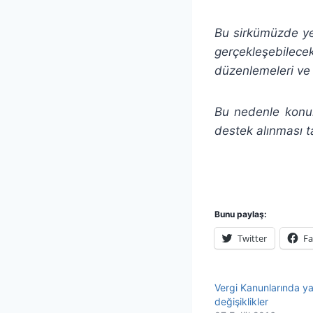
Bu sirkümüzde yer 
gerçekleşebilecek 
düzenlemeleri ve 
Bu nedenle konul
destek alınması t
Bunu paylaş:
Twitter
F
Vergi Kanunlarında ya
değişiklikler