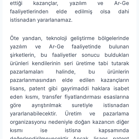
ettiği kazançlar, yazılım ve Ar-Ge
faaliyetlerinden elde edilmiş olsa dahi
istisnadan yararlanamaz.
Öte yandan, teknoloji geliştirme bölgelerinde
yazılım ve Ar-Ge faaliyetinde bulunan
şirketlerin, bu faaliyetler sonucu buldukları
ürünleri kendilerinin seri üretime tabi tutarak
pazarlamaları halinde, bu ürünlerin
pazarlanmasından elde edilen kazançların
lisans, patent gibi gayrimaddi haklara isabet
eden kısmı, transfer fiyatlandırması esaslarına
göre ayrıştırılmak suretiyle istisnadan
yararlanabilecektir. Üretim ve pazarlama
organizasyonu nedeniyle doğan kazancın diğer
kısmı ise istisna kapsamında
değerlendirilmeyecektir. Ancak, lisans, patent