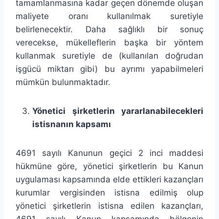
tamamlanmasına kadar geçen dönemde oluşan
maliyete oranı kullanılmak suretiyle
belirlenecektir. Daha sağlıklı bir sonuç
verecekse, mükelleflerin başka bir yöntem
kullanmak suretiyle de (kullanılan doğrudan
işgücü miktarı gibi) bu ayrımı yapabilmeleri
mümkün bulunmaktadır.
Yönetici şirketlerin yararlanabilecekleri
istisnanın kapsamı
4691 sayılı Kanunun geçici 2 inci maddesi
hükmüne göre, yönetici şirketlerin bu Kanun
uygulaması kapsamında elde ettikleri kazançları
kurumlar vergisinden istisna edilmiş olup
yönetici şirketlerin istisna edilen kazançları,
4691 sayılı Kanun kapsamında bölgenin