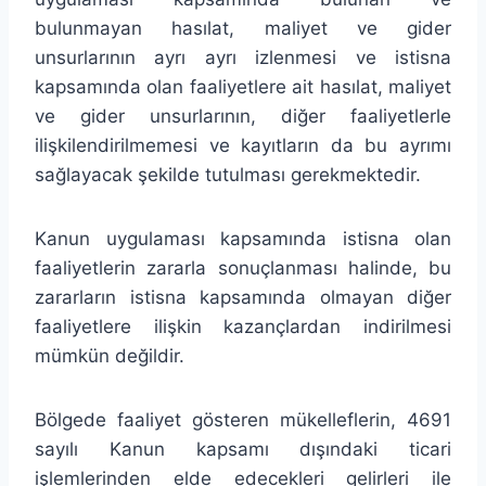
bulunmayan hasılat, maliyet ve gider
unsurlarının ayrı ayrı izlenmesi ve istisna
kapsamında olan faaliyetlere ait hasılat, maliyet
ve gider unsurlarının, diğer faaliyetlerle
ilişkilendirilmemesi ve kayıtların da bu ayrımı
sağlayacak şekilde tutulması gerekmektedir.
Kanun uygulaması kapsamında istisna olan
faaliyetlerin zararla sonuçlanması halinde, bu
zararların istisna kapsamında olmayan diğer
faaliyetlere ilişkin kazançlardan indirilmesi
mümkün değildir.
Bölgede faaliyet gösteren mükelleflerin, 4691
sayılı Kanun kapsamı dışındaki ticari
işlemlerinden elde edecekleri gelirleri ile