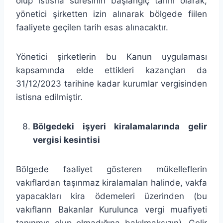
olup istisna süresinin başlangıç tarihi olarak,
yönetici şirketten izin alınarak bölgede fiilen
faaliyete geçilen tarih esas alınacaktır.
Yönetici şirketlerin bu Kanun uygulaması
kapsamında elde ettikleri kazançları da
31/12/2023 tarihine kadar kurumlar vergisinden
istisna edilmiştir.
Bölgedeki işyeri kiralamalarında gelir
vergisi kesintisi
Bölgede faaliyet gösteren mükelleflerin
vakıflardan taşınmaz kiralamaları halinde, vakfa
yapacakları kira ödemeleri üzerinden (bu
vakıfların Bakanlar Kurulunca vergi muafiyeti
tanınmış olup olmadığına bakılmaksızın), Gelir