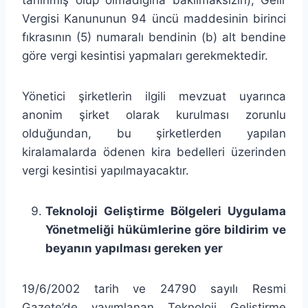
Vergisi Kanununun 94 üncü maddesinin birinci
fıkrasının (5) numaralı bendinin (b) alt bendine
göre vergi kesintisi yapmaları gerekmektedir.
Yönetici şirketlerin ilgili mevzuat uyarınca
anonim şirket olarak kurulması zorunlu
olduğundan, bu şirketlerden yapılan
kiralamalarda ödenen kira bedelleri üzerinden
vergi kesintisi yapılmayacaktır.
Teknoloji Geliştirme Bölgeleri Uygulama
Yönetmeliği hükümlerine göre bildirim ve
beyanın yapılması gereken yer
19/6/2002 tarih ve 24790 sayılı Resmi
Gazete’de yayımlanan Teknoloji Geliştirme