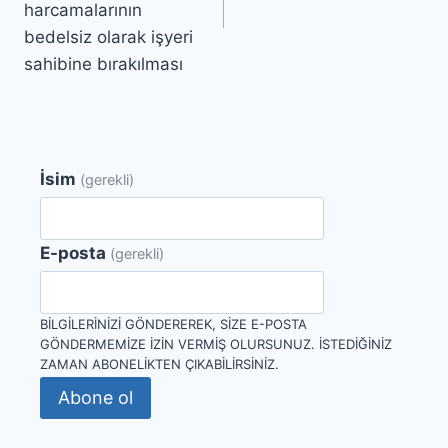
harcamalarının
bedelsiz olarak işyeri
sahibine bırakılması
İsim
(gerekli)
E-posta
(gerekli)
BILGILERINIZI GÖNDEREREK, SIZE E-POSTA
GÖNDERMEMIZE IZIN VERMIŞ OLURSUNUZ. İSTEDIĞINIZ
ZAMAN ABONELIKTEN ÇIKABILIRSINIZ.
Abone ol