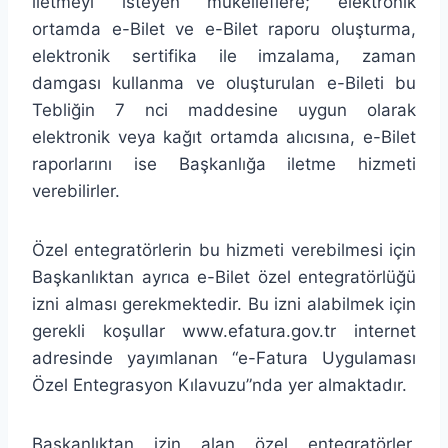
iletmeyi isteyen mükelleflere; elektronik
ortamda e-Bilet ve e-Bilet raporu oluşturma,
elektronik sertifika ile imzalama, zaman
damgası kullanma ve oluşturulan e-Bileti bu
Tebliğin 7 nci maddesine uygun olarak
elektronik veya kağıt ortamda alıcısına, e-Bilet
raporlarını ise Başkanlığa iletme hizmeti
verebilirler.
Özel entegratörlerin bu hizmeti verebilmesi için
Başkanlıktan ayrıca e-Bilet özel entegratörlüğü
izni alması gerekmektedir. Bu izni alabilmek için
gerekli koşullar www.efatura.gov.tr internet
adresinde yayımlanan “e-Fatura Uygulaması
Özel Entegrasyon Kılavuzu”nda yer almaktadır.
Başkanlıktan izin alan özel entegratörler,