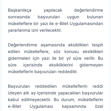
Başkanlıkça yapılacak değerlendirme
sonrasında başvuruları uygun bulunan
mükelleflere bir yazı ile e-Bilet Uygulamasından
yararlanma izni verilecektir.
Değerlendirme aşamasında eksiklikleri tespit
edilen mükelleflere, söz konusu eksiklikleri
gidermeleri için yazı ile bir yıl süre verilir. Bu
süre içerisinde eksikliklerini gidermeyen
mükelleflerin başvuruları reddedilir.
Başvuruları reddedilen mükelleflerin reddi
izleyen altı ay içerisinde yapacakları başvurular
kabul edilmeyecektir. Bu durum, mükelleflerin
e-Bilet Uygulaması kapsamında özel