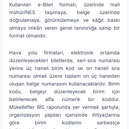
Kullanılan e-Bilet formatı; üzerinde mali
mühür/NES taşımaya, belge üzerinde
doğrulamaya, görüntülemeye ve kâğıt baskı
almaya imkân veren genel tanınırlığa sahip bir
format olmalıdır.
Hava yolu firmaları, elektronik ortamda
düzenleyecekleri biletlerde, seri-sıra numarası
yerine üç haneli birim kod ve on haneli sıra
numarası olmak üzere toplam on üç haneden
oluşan belge numarasını kullanacaklardır. Birim
kodu, belgeyi düzenleyecek birim için
belirlenecek alfa nümerik bir koddur.
Mükellefler BİS raporunda yer vermek şartıyla,
organizasyon yapıları içerisinde ihtiyaçlarına
göre birim kodlarını serbestçe