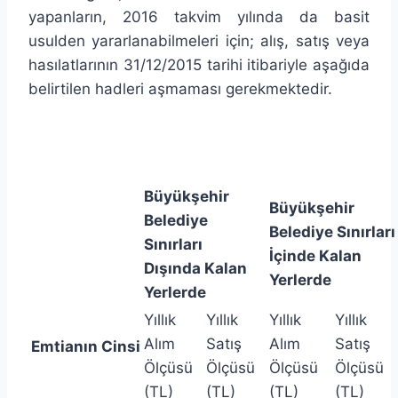
yapanların, 2016 takvim yılında da basit
usulden yararlanabilmeleri için; alış, satış veya
hasılatlarının 31/12/2015 tarihi itibariyle aşağıda
belirtilen hadleri aşmaması gerekmektedir.
Büyükşehir
Büyükşehir
Belediye
Belediye Sınırları
Sınırları
İçinde Kalan
Dışında Kalan
Yerlerde
Yerlerde
Yıllık
Yıllık
Yıllık
Yıllık
Alım
Satış
Alım
Satış
Emtianın Cinsi
Ölçüsü
Ölçüsü
Ölçüsü
Ölçüsü
(TL)
(TL)
(TL)
(TL)