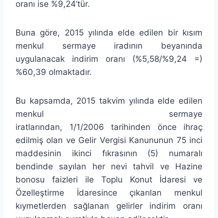
oranı ise %9,24’tür.
Buna göre, 2015 yılında elde edilen bir kısım
menkul sermaye iradının beyanında
uygulanacak indirim oranı (%5,58/%9,24 =)
%60,39 olmaktadır.
Bu kapsamda, 2015 takvim yılında elde edilen
menkul sermaye
iratlarından, 1/1/2006 tarihinden önce ihraç
edilmiş olan ve Gelir Vergisi Kanununun 75 inci
maddesinin ikinci fıkrasının (5) numaralı
bendinde sayılan her nevi tahvil ve Hazine
bonosu faizleri ile Toplu Konut İdaresi ve
Özelleştirme İdaresince çıkarılan menkul
kıymetlerden sağlanan gelirler indirim oranı