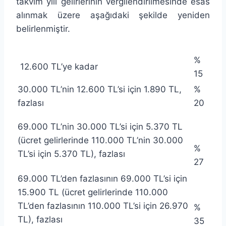
takvim yılı gelirlerinin vergilendirilmesinde esas
alınmak üzere aşağıdaki şekilde yeniden
belirlenmiştir.
%
12.600 TL’ye kadar
15
30.000 TL’nin 12.600 TL’si için 1.890 TL,
%
fazlası
20
69.000 TL’nin 30.000 TL’si için 5.370 TL
(ücret gelirlerinde 110.000 TL’nin 30.000
%
TL’si için 5.370 TL), fazlası
27
69.000 TL’den fazlasının 69.000 TL’si için
15.900 TL (ücret gelirlerinde 110.000
TL’den fazlasının 110.000 TL’si için 26.970
%
TL), fazlası
35