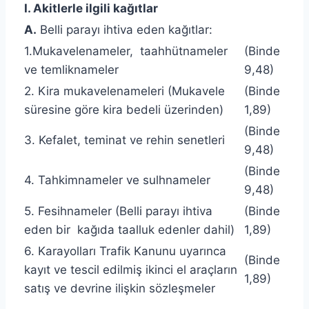
I. Akitlerle ilgili kağıtlar
A.
Belli parayı ihtiva eden kağıtlar:
1.Mukavelenameler, taahhütnameler
(Binde
ve temliknameler
9,48)
2. Kira mukavelenameleri (Mukavele
(Binde
süresine göre kira bedeli üzerinden)
1,89)
(Binde
3. Kefalet, teminat ve rehin senetleri
9,48)
(Binde
4. Tahkimnameler ve sulhnameler
9,48)
5. Fesihnameler (Belli parayı ihtiva
(Binde
eden bir kağıda taalluk edenler dahil)
1,89)
6. Karayolları Trafik Kanunu uyarınca
(Binde
kayıt ve tescil edilmiş ikinci el araçların
1,89)
satış ve devrine ilişkin sözleşmeler