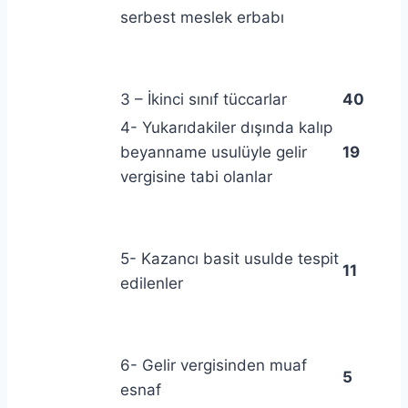
serbest meslek erbabı
3 – İkinci sınıf tüccarlar
40
4- Yukarıdakiler dışında kalıp
beyanname usulüyle gelir
19
vergisine tabi olanlar
5- Kazancı basit usulde tespit
11
edilenler
6- Gelir vergisinden muaf
5
esnaf