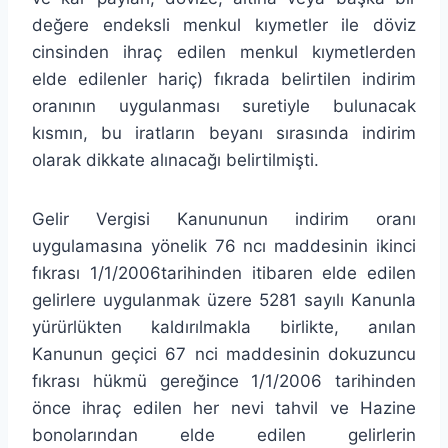
değere endeksli menkul kıymetler ile döviz
cinsinden ihraç edilen menkul kıymetlerden
elde edilenler hariç) fıkrada belirtilen indirim
oranının uygulanması suretiyle bulunacak
kısmın, bu iratların beyanı sırasında indirim
olarak dikkate alınacağı belirtilmişti.
Gelir Vergisi Kanununun indirim oranı
uygulamasına yönelik 76 ncı maddesinin ikinci
fıkrası 1/1/2006tarihinden itibaren elde edilen
gelirlere uygulanmak üzere 5281 sayılı Kanunla
yürürlükten kaldırılmakla birlikte, anılan
Kanunun geçici 67 nci maddesinin dokuzuncu
fıkrası hükmü gereğince 1/1/2006 tarihinden
önce ihraç edilen her nevi tahvil ve Hazine
bonolarından elde edilen gelirlerin