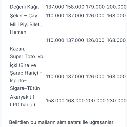
Değerli Kağıt
137.000
158.000
179.000
200.000
Şeker – Çay
110.000
137.000
126.000
168.000
Milli Piy. Bileti,
Hemen
110.000
137.000
126.000
168.000
Kazan,
Süper Toto vb.
İçki (Bira ve
Şarap Hariç) –
110.000
137.000
126.000
168.000
İspirto–
Sigara–Tütün
Akaryakıt (
158.000
168.000
200.000
230.000
LPG hariç )
Belirtilen bu malların alım satımı ile uğraşanlar