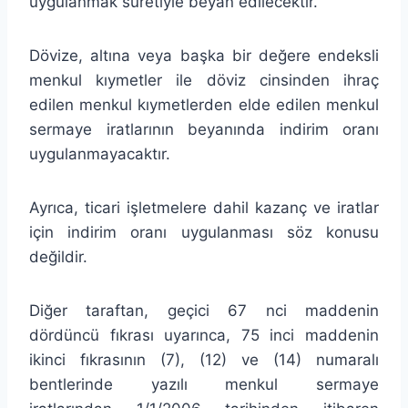
uygulanmak suretiyle beyan edilecektir.
Dövize, altına veya başka bir değere endeksli
menkul kıymetler ile döviz cinsinden ihraç
edilen menkul kıymetlerden elde edilen menkul
sermaye iratlarının beyanında indirim oranı
uygulanmayacaktır.
Ayrıca, ticari işletmelere dahil kazanç ve iratlar
için indirim oranı uygulanması söz konusu
değildir.
Diğer taraftan, geçici 67 nci maddenin
dördüncü fıkrası uyarınca, 75 inci maddenin
ikinci fıkrasının (7), (12) ve (14) numaralı
bentlerinde yazılı menkul sermaye