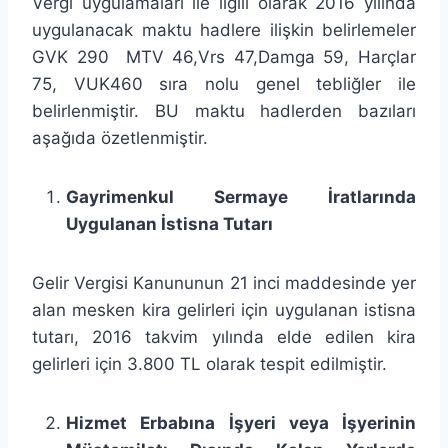
Vergi uygulamaları ile ilgili olarak 2016 yılında
uygulanacak maktu hadlere ilişkin belirlemeler
GVK 290 MTV 46,Vrs 47,Damga 59, Harçlar
75, VUK460 sıra nolu genel tebliğler ile
belirlenmiştir. BU maktu hadlerden bazıları
aşağıda özetlenmiştir.
Gayrimenkul Sermaye İratlarında
Uygulanan İstisna Tutarı­
Gelir Vergisi Kanununun 21 inci maddesinde yer
alan mesken kira gelirleri için uygulanan istisna
tutarı, 2016 takvim yılında elde edilen kira
gelirleri için 3.800 TL olarak tespit edilmiştir.
Hizmet Erbabına İşyeri veya İşyerinin