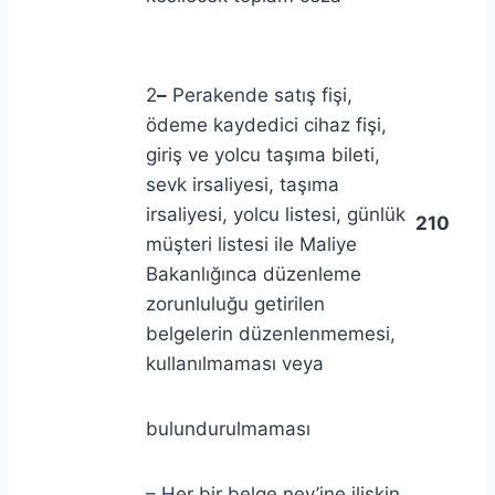
2
–
Perakende satış fişi,
ödeme kaydedici cihaz fişi,
giriş ve yolcu taşıma bileti,
sevk irsaliyesi, taşıma
irsaliyesi, yolcu listesi, günlük
210
müşteri listesi ile Maliye
Bakanlığınca düzenleme
zorunluluğu getirilen
belgelerin düzenlenmemesi,
kullanılmaması veya
bulundurulmaması
– Her bir belge nev’ine ilişkin