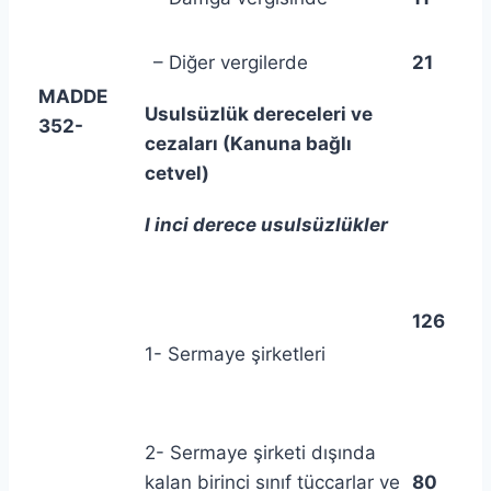
– Diğer vergilerde
21
MADDE
Usulsüzlük dereceleri ve
352-
cezaları (Kanuna bağlı
cetvel)
I inci derece usulsüzlükler
126
1- Sermaye şirketleri
2- Sermaye şirketi dışında
kalan birinci sınıf tüccarlar ve
80