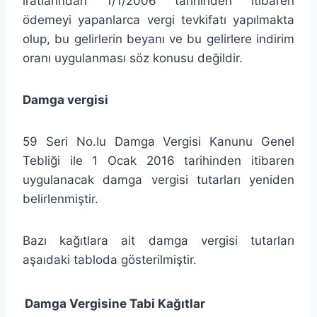
iratlarından 1/1/2006 tarihinden itibaren
ödemeyi yapanlarca vergi tevkifatı yapılmakta
olup, bu gelirlerin beyanı ve bu gelirlere indirim
oranı uygulanması söz konusu değildir.
Damga vergisi
59 Seri No.lu Damga Vergisi Kanunu Genel
Tebliği ile 1 Ocak 2016 tarihinden itibaren
uygulanacak damga vergisi tutarları yeniden
belirlenmiştir.
Bazı kağıtlara ait damga vergisi tutarları
aşaıdaki tabloda gösterilmiştir.
Damga Vergisine Tabi Kağıtlar