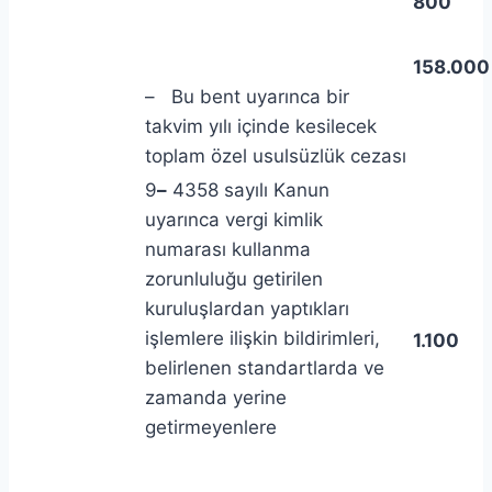
800
158.000
– Bu bent uyarınca bir
takvim yılı içinde kesilecek
toplam özel usulsüzlük cezası
9
–
4358 sayılı Kanun
uyarınca vergi kimlik
numarası kullanma
zorunluluğu getirilen
kuruluşlardan yaptıkları
işlemlere ilişkin bildirimleri,
1.100
belirlenen standartlarda ve
zamanda yerine
getirmeyenlere