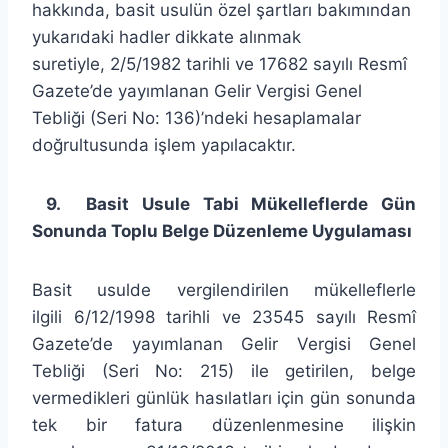
hakkında, basit usulün özel şartları bakımından
yukarıdaki hadler dikkate alınmak
suretiyle, 2/5/1982 tarihli ve 17682 sayılı Resmî
Gazete’de yayımlanan Gelir Vergisi Genel
Tebliği (Seri No: 136)’ndeki hesaplamalar
doğrultusunda işlem yapılacaktır.
9. Basit Usule Tabi Mükelleflerde Gün
Sonunda Toplu Belge Düzenleme Uygulaması
Basit usulde vergilendirilen mükelleflerle
ilgili 6/12/1998 tarihli ve 23545 sayılı Resmî
Gazete’de yayımlanan Gelir Vergisi Genel
Tebliği (Seri No: 215) ile getirilen, belge
vermedikleri günlük hasılatları için gün sonunda
tek bir fatura düzenlenmesine ilişkin