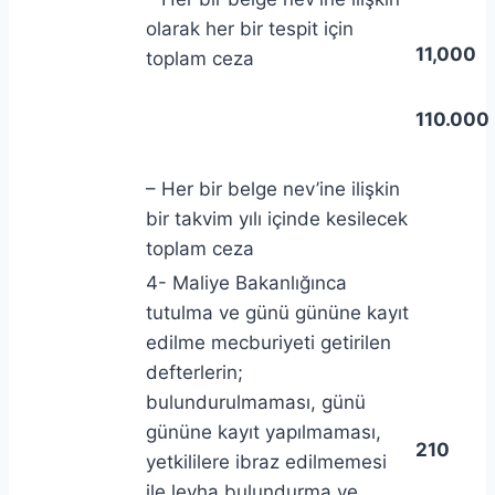
olarak her bir tespit için
11,000
toplam ceza
110.000
– Her bir belge nev’ine ilişkin
bir takvim yılı içinde kesilecek
toplam ceza
4- Maliye Bakanlığınca
tutulma ve günü gününe kayıt
edilme mecburiyeti getirilen
defterlerin;
bulundurulmaması, günü
gününe kayıt yapılmaması,
210
yetkililere ibraz edilmemesi
ile levha bulundurma ve