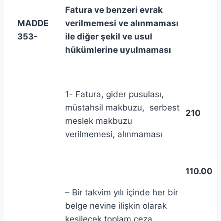
Fatura ve benzeri evrak
MADDE
verilmemesi ve alınmaması
353-
ile diğer şekil ve usul
hükümlerine uyulmaması
1- Fatura, gider pusulası,
müstahsil makbuzu, serbest
210
meslek makbuzu
verilmemesi, alınmaması
110.00
– Bir takvim yılı içinde her bir
belge nevine ilişkin olarak
kesilecek toplam ceza