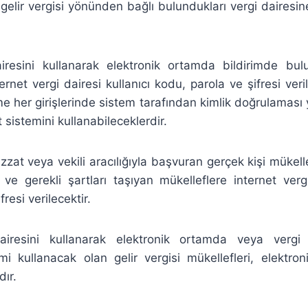
la gelir vergisi yönünden bağlı bulundukları vergi dairesi
airesini kullanarak elektronik ortamda bildirimde bulu
ternet vergi dairesi kullanıcı kodu, parola ve şifresi ve
me her girişlerinde sistem tarafından kimlik doğrulaması 
t sistemini kullanabileceklerdir.
zzat veya vekili aracılığıyla başvuran gerçek kişi mükell
 ve gerekli şartları taşıyan mükelleflere internet vergi
resi verilecektir.
dairesini kullanarak elektronik ortamda veya vergi 
i kullanacak olan gelir vergisi mükellefleri, elektron
dır.