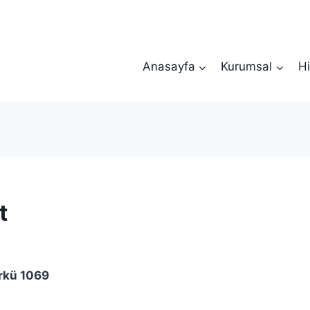
Anasayfa
Kurumsal
Hi
t
rkü 1069