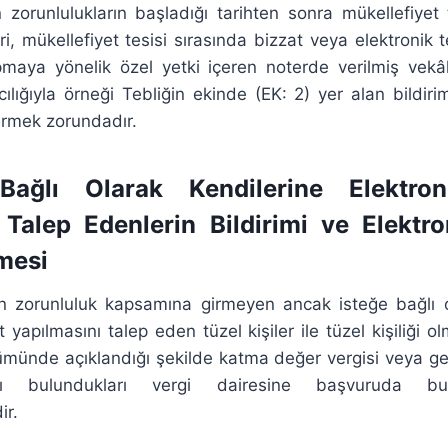
n zorunlulukların başladığı tarihten sonra mükellefiyet t
ri, mükellefiyet tesisi sırasında bizzat veya elektronik t
yapmaya yönelik özel yetki içeren noterde verilmiş vekâ
acılığıyla örneği Tebliğin ekinde (EK: 2) yer alan bildirim
ermek zorundadır.
 Bağlı Olarak Kendilerine Elektron
 Talep Edenlerin Bildirimi ve Elektro
mesi
ilen zorunluluk kapsamına girmeyen ancak isteğe bağlı o
t yapılmasını talep eden tüzel kişiler ile tüzel kişiliği 
lümünde açıklandığı şekilde katma değer vergisi veya geli
ı bulundukları vergi dairesine başvuruda bul
ir.