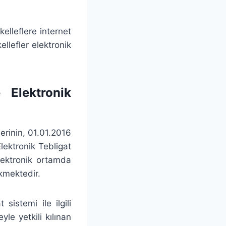
elleflere internet
ellefler elektronik
e Elektronik
lerinin, 01.01.2016
lektronik Tebligat
elektronik ortamda
kmektedir.
sistemi ile ilgili
le yetkili kılınan