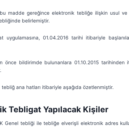
 bu madde gereğince elektronik tebliğe ilişkin usul ve 
bliğinde belirlemiştir.
at uygulamasına, 01.04.2016 tarihi itibariyle başlanıl
n önce bildirimde bulunanlara 01.10.2015 tarihinden it
.
ebliğ ana hatları itibariyle aşağıda özetlenmiştir.
nik Tebligat Yapılacak Kişiler
 Genel tebliği ile tebliğe elverişli elektronik adres ku