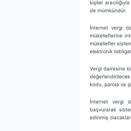
kişiler aracılığıy
de mümkündür.
İnternet vergi d
mükelleflerine in
mükellefler siste
elektronik tebliga
Vergi dairesine bi
değerlendirilecek
kodu, parola ve şif
İnternet vergi 
başvurarak sistem
edinmiş olacaklar