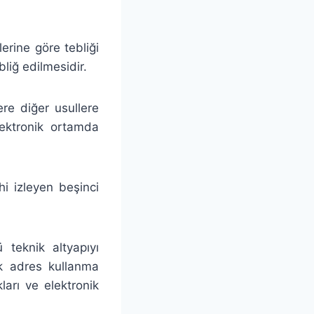
rine göre tebliği
bliğ edilmesidir.
re diğer usullere
elektronik ortamda
hi izleyen beşinci
ü teknik altyapıyı
ik adres kullanma
arı ve elektronik