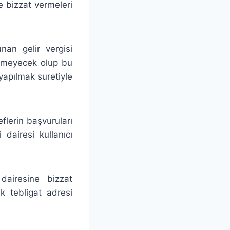
ne bizzat vermeleri
nan gelir vergisi
rilmeyecek olup bu
yapılmak suretiyle
eflerin başvuruları
 dairesi kullanıcı
dairesine bizzat
ik tebligat adresi