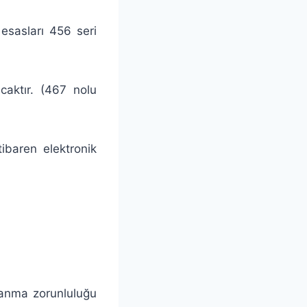
esasları 456 seri
acaktır. (467 nolu
ibaren elektronik
llanma zorunluluğu