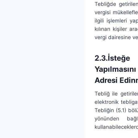
Tebliğde getirile
vergisi mükellefle
ilgili işlemleri 
kılınan kişiler ar
vergi dairesine v
2.3.İsteğe
Yapılmasını
Adresi Edin
Tebliğ ile getir
elektronik tebliga
Tebliğin (5.1) bö
yönünden bağl
kullanabileceklerd