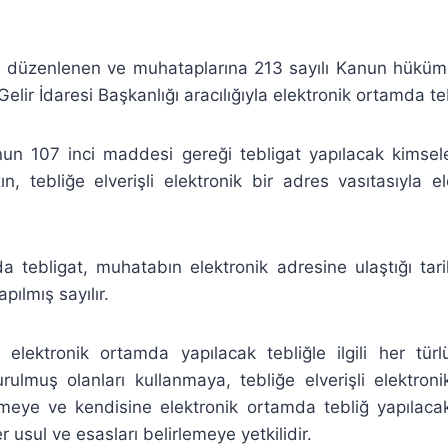
ce düzenlenen ve muhataplarına 213 sayılı Kanun hükümle
elir İdaresi Başkanlığı aracılığıyla elektronik ortamda te
un 107 inci maddesi gereği tebligat yapılacak kimsele
ın, tebliğe elverişli elektronik bir adres vasıtasıyla 
a tebligat, muhatabın elektronik adresine ulaştığı tari
ılmış sayılır.
 elektronik ortamda yapılacak tebliğle ilgili her türl
ulmuş olanları kullanmaya, tebliğe elverişli elektron
rmeye ve kendisine elektronik ortamda tebliğ yapılacakl
er usul ve esasları belirlemeye yetkilidir.