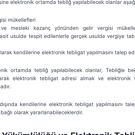
sine elektronik ortamda tebliğ yapılabilecek olanlar aşağıd
isi mükellefleri
i ve mesleki kazanç yönünden gelir vergisi mükelle
asit usulde tespit edilenlerle gerçek usulde vergiye tabi
olarak kendilerine elektronik tebligat yapılmasını talep e
onik ortamda tebliğ yapılabilecek olanlar, Tebliğle bel
arak elektronik tebligat adresi almak ve elektronik t
adır.
dışında kendilerine elektronik tebligat yapılmasını tal
bağlı olarak yararlanabileceklerdir.