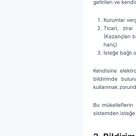
getirilen ve kendi
Kurumlar verg
Ticari, zira
(Kazançları b
hariç)
İsteğe bağlı 
Kendisine elektr
bildirimde bulun
kullanmak zorund
Bu mükelleflerin 
sistemden isteğe 