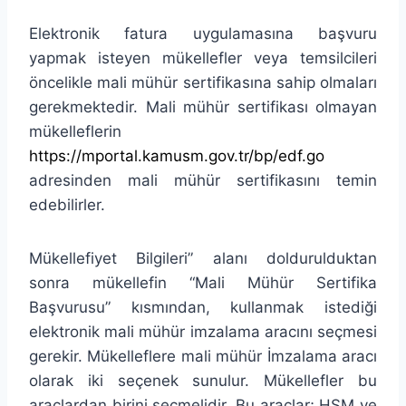
Elektronik fatura uygulamasına başvuru
yapmak isteyen mükellefler veya temsilcileri
öncelikle mali mühür sertifikasına sahip olmaları
gerekmektedir. Mali mühür sertifikası olmayan
mükelleflerin
https://mportal.kamusm.gov.tr/bp/edf.go
adresinden mali mühür sertifikasını temin
edebilirler.
Mükellefiyet Bilgileri” alanı doldurulduktan
sonra mükellefin “Mali Mühür Sertifika
Başvurusu” kısmından, kullanmak istediği
elektronik mali mühür imzalama aracını seçmesi
gerekir. Mükelleflere mali mühür İmzalama aracı
olarak iki seçenek sunulur. Mükellefler bu
araçlardan birini seçmelidir. Bu araçlar; HSM ve