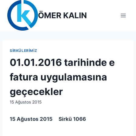
Skip
to
ÖMER KALIN
content
SIRKÜLERIMIZ
01.01.2016 tarihinde e
fatura uygulamasına
geçecekler
By
15 Ağustos 2015
lcetincali
15 Ağustos 2015 Sirkü 1066