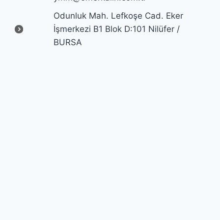
Odunluk Mah. Lefkoşe Cad. Eker
İşmerkezi B1 Blok D:101 Nilüfer /
BURSA