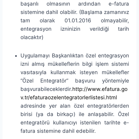
başarılı olmasının ardından e-fatura
sistemine dahil olabilir. (Başlama zamanınız
tam olarak 01.01.2016 olmayabilir,
entegrasyon izninizin verildiği tarih
olacaktır)
Uygulamayı Başkanlıktan özel entegrasyon
izni almış mükelleflerin bilgi işlem sistemi
vasıtasıyla kullanmak isteyen mükellefler
“Özel Entegratör” başvuru yöntemiyle
başvurabileceklerdir.
http://www.efatura.go
v.tr/efaturaozelentegratorlerlistesi.html
adresinde yer alan özel entegratörlerden
birisi (ya da birkaçı) ile anlaşabilir. Özel
entegratörü kullanıcıyı istenilen tarihte e-
fatura sistemine dahil edebilir.