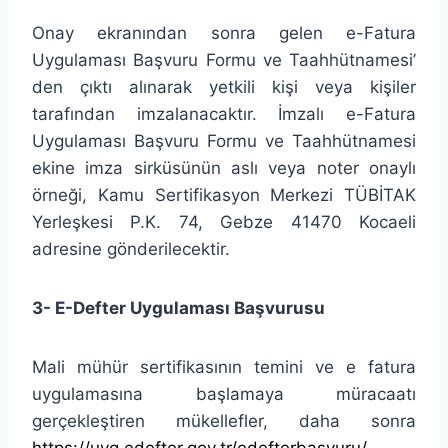
Onay ekranından sonra gelen e-Fatura
Uygulaması Başvuru Formu ve Taahhütnamesi’
den çıktı alınarak yetkili kişi veya kişiler
tarafından imzalanacaktır. İmzalı e-Fatura
Uygulaması Başvuru Formu ve Taahhütnamesi
ekine imza sirküsünün aslı veya noter onaylı
örneği, Kamu Sertifikasyon Merkezi TÜBİTAK
Yerleşkesi P.K. 74, Gebze 41470 Kocaeli
adresine gönderilecektir.
3- E-Defter Uygulaması Başvurusu
Mali mühür sertifikasının temini ve e fatura
uygulamasına başlamaya müracaatı
gerçekleştiren mükellefler, daha sonra
https://uyg.edefter.gov.tr/edefterbasvuru/