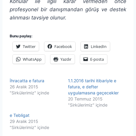
Konular ile ilgili karar vermeden önce
profesyonel bir danışmandan görüş ve destek
alınması tavsiye olunur.
Bunu paylaş:
Twitter
Facebook
LinkedIn
WhatsApp
Yazdır
E-posta
İhracatta e fatura
1.1.2016 tarihi itibariyle e
26 Aralık 2015
fatura, e defter
"Sirkülerimiz" içinde
uygulamasına geçecekler
20 Temmuz 2015
"Sirkülerimiz" içinde
e Tebligat
29 Aralık 2015
"Sirkülerimiz" içinde