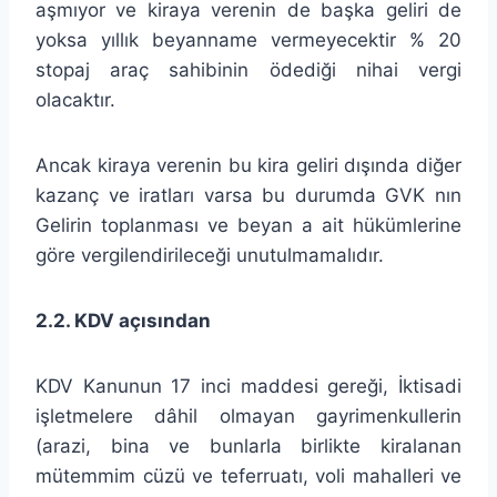
aşmıyor ve kiraya verenin de başka geliri de
yoksa yıllık beyanname vermeyecektir % 20
stopaj araç sahibinin ödediği nihai vergi
olacaktır.
Ancak kiraya verenin bu kira geliri dışında diğer
kazanç ve iratları varsa bu durumda GVK nın
Gelirin toplanması ve beyan a ait hükümlerine
göre vergilendirileceği unutulmamalıdır.
2.2. KDV açısından
KDV Kanunun 17 inci maddesi gereği, İktisadi
işletmelere dâhil olmayan gayrimenkullerin
(arazi, bina ve bunlarla birlikte kiralanan
mütemmim cüzü ve teferruatı, voli mahalleri ve