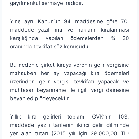
gayrimenkul sermaye iradıdır.
Yine aynı Kanun’un 94. maddesine göre 70.
maddede yazılı mal ve hakların kiralanması
karşılığında yapılan ödemelerden % 20
oranında tevkifat söz konusudur.
Bu nedenle şirket kiraya verenin gelir vergisine
mahsuben her ay yapacağı kira ödemeleri
üzerinden gelir vergisi tevkifatı yapacak ve
muhtasar beyanname ile ilgili vergi dairesine
beyan edip ödeyecektir.
Yıllık kira gelirleri toplamı GVK’nın 103.
maddede yazılı tarifenin ikinci gelir diliminde
yer alan tutarı (2015 yılı için 29.000,00 TL)