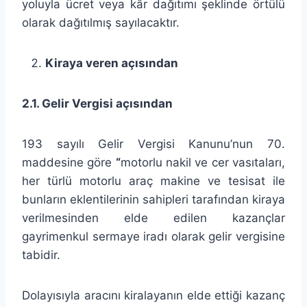
yoluyla ücret veya kâr dağıtımı şeklinde örtülü
olarak dağıtılmış sayılacaktır.
Kiraya veren açısından
2.1. Gelir Vergisi açısından
193 sayılı Gelir Vergisi Kanunu’nun 70.
maddesine göre
“
motorlu nakil ve cer vasıtaları,
her türlü motorlu araç makine ve tesisat ile
bunların eklentilerinin sahipleri tarafından kiraya
verilmesinden elde edilen kazançlar
gayrimenkul sermaye iradı olarak gelir vergisine
tabidir.
Dolayısıyla aracını kiralayanın elde ettiği kazanç