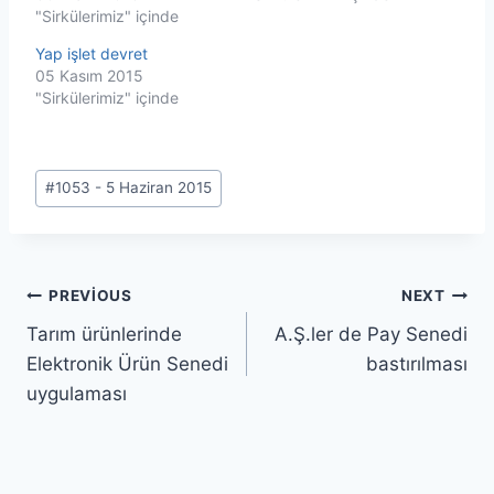
"Sirkülerimiz" içinde
Yap işlet devret
05 Kasım 2015
"Sirkülerimiz" içinde
Post
#
1053 - 5 Haziran 2015
Tags:
Yazı
PREVIOUS
NEXT
Tarım ürünlerinde
A.Ş.ler de Pay Senedi
gezinmesi
Elektronik Ürün Senedi
bastırılması
uygulaması