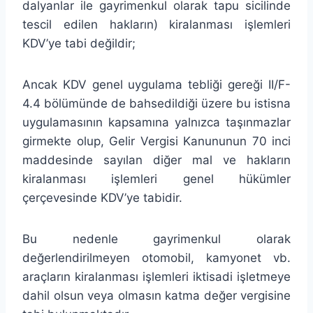
dalyanlar ile gayrimenkul olarak tapu sicilinde
tescil edilen hakların) kiralanması işlemleri
KDV’ye tabi değildir;
Ancak KDV genel uygulama tebliği gereği II/F-
4.4 bölümünde de bahsedildiği üzere bu istisna
uygulamasının kapsamına yalnızca taşınmazlar
girmekte olup, Gelir Vergisi Kanununun 70 inci
maddesinde sayılan diğer mal ve hakların
kiralanması işlemleri genel hükümler
çerçevesinde KDV’ye tabidir.
Bu nedenle gayrimenkul olarak
değerlendirilmeyen otomobil, kamyonet vb.
araçların kiralanması işlemleri iktisadi işletmeye
dahil olsun veya olmasın katma değer vergisine