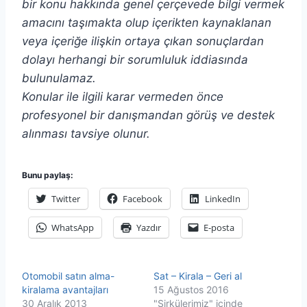
bir konu hakkında genel çerçevede bilgi vermek
amacını taşımakta olup içerikten kaynaklanan
veya içeriğe ilişkin ortaya çıkan sonuçlardan
dolayı herhangi bir sorumluluk iddiasında
bulunulamaz.
Konular ile ilgili karar vermeden önce
profesyonel bir danışmandan görüş ve destek
alınması tavsiye olunur.
Bunu paylaş:
Twitter
Facebook
LinkedIn
WhatsApp
Yazdır
E-posta
Otomobil satın alma-
Sat – Kirala – Geri al
kiralama avantajları
15 Ağustos 2016
30 Aralık 2013
"Sirkülerimiz" içinde