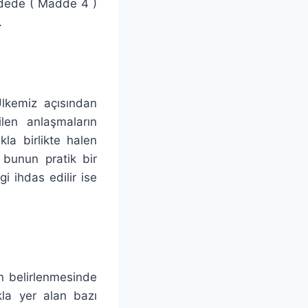
ddede ( Madde 4 )
.
Ülkemiz açısından
len anlaşmaların
la birlikte halen
 bunun pratik bir
 ihdas edilir ise
n belirlenmesinde
kla yer alan bazı