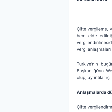
Çifte vergileme, v
hem elde edildi
vergilendirilmesi
vergi anlaşmaları
Türkiye’nin bugü
Başkanlığı’nın W
olup, ayrıntılar i
Anlaşmalarda dü
Çifte vergilendi