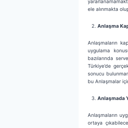
yararlanamamakta
ele alınmakta olu
Anlaşma Kap
Anlaşmaların kap
uygulama konusu
bazılarında serv
Türkiye’de gerçe
sonucu bulunmama
bu Anlaşmalar içi
Anlaşmada Y
Anlaşmaların uyg
ortaya çıkabilec