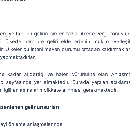
ergiye tabi bir gelirin birden fazla ülkede vergi konusu o
ği ülkede hem de geliri elde edenin mukim (yerleşi
dir. Ülkeler bu istenilmeyen durumu ortadan kaldırmak a
 yapmaktadırlar.
ne kadar akdettiği ve halen yürürlükte olan Anlaşmal
eb sayfasında yer almaktadır. Burada yapılan açıklamala
çin ilgili anlaşmaların dikkate alınması gerekmektedir.
zenlenen gelir unsurları
rmeyi önleme anlaşmalarında