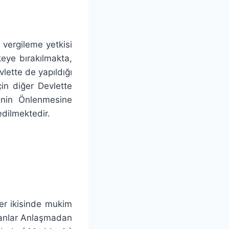
 vergileme yetkisi
eye bırakılmakta,
vlette de yapıldığı
in diğer Devlette
enin Önlenmesine
dilmektedir.
er ikisinde mukim
mayanlar Anlaşmadan