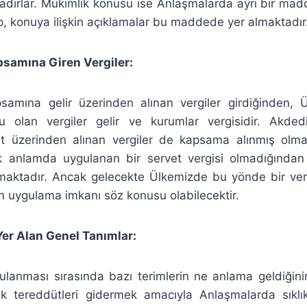
dırlar. Mukimlik konusu ise Anlaşmalarda ayrı bir ma
p, konuya ilişkin açıklamalar bu maddede yer almaktadır
samına Giren Vergiler:
samına gelir üzerinden alınan vergiler girdiğinden, 
 olan vergiler gelir ve kurumlar vergisidir. Akdedi
et üzerinden alınan vergiler de kapsama alınmış olmak
k anlamda uygulanan bir servet vergisi olmadığından
ktadır. Ancak gelecekte Ülkemizde bu yönde bir vergi
n uygulama imkanı söz konusu olabilecektir.
er Alan Genel Tanımlar:
ulanması sırasında bazı terimlerin ne anlama geldiğini
ek tereddütleri gidermek amacıyla Anlaşmalarda sıklı