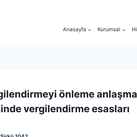
Anasayfa
Kurumsal
Hi
rgilendirmeyi önleme anlaşma
inde vergilendirme esasları
Sirkü 1042