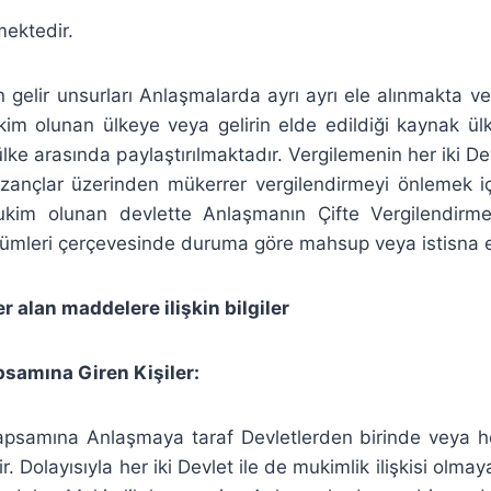
mektedir.
en gelir unsurları Anlaşmalarda ayrı ayrı ele alınmakta ve
m olunan ülkeye veya gelirin elde edildiği kaynak ülk
lke arasında paylaştırılmaktadır. Vergilemenin her iki De
ançlar üzerinden mükerrer vergilendirmeyi önlemek iç
kim olunan devlette Anlaşmanın Çifte Vergilendirm
kümleri çerçevesinde duruma göre mahsup veya istisna e
 alan maddelere ilişkin bilgiler
samına Giren Kişiler:
apsamına Anlaşmaya taraf Devletlerden birinde veya h
r. Dolayısıyla her iki Devlet ile de mukimlik ilişkisi ol