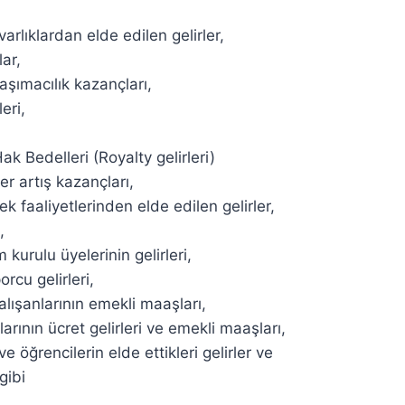
arlıklardan elde edilen gelirler,
lar,
aşımacılık kazançları,
eri,
k Bedelleri (Royalty gelirleri)
 artış kazançları,
k faaliyetlerinden elde edilen gelirler,
,
 kurulu üyelerinin gelirleri,
rcu gelirleri,
alışanlarının emekli maaşları,
arının ücret gelirleri ve emekli maaşları,
 öğrencilerin elde ettikleri gelirler ve
gibi